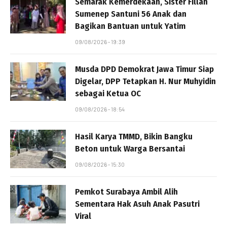
Semarak Kemerdekaan, Sister Fillah
Sumenep Santuni 56 Anak dan
Bagikan Bantuan untuk Yatim
09/08/2026 - 19:39
Musda DPD Demokrat Jawa Timur Siap
Digelar, DPP Tetapkan H. Nur Muhyidin
sebagai Ketua OC
09/08/2026 - 18:54
Hasil Karya TMMD, Bikin Bangku
Beton untuk Warga Bersantai
09/08/2026 - 15:30
Pemkot Surabaya Ambil Alih
Sementara Hak Asuh Anak Pasutri
Viral