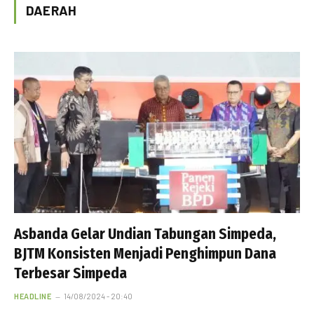
DAERAH
Asbanda Gelar Undian Tabungan Simpeda,
BJTM Konsisten Menjadi Penghimpun Dana
Terbesar Simpeda
HEADLINE
14/08/2024 - 20:40