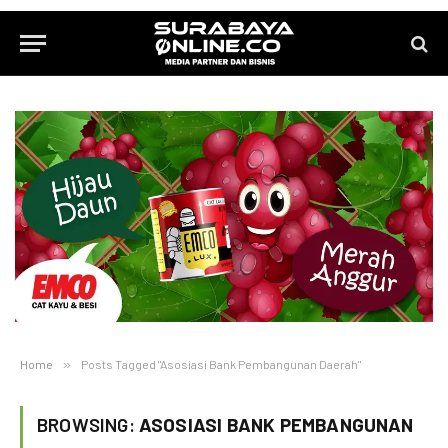
Home
»
Posts Tagged "Asosiasi Bank Pembangunan Daerah"
BROWSING:
ASOSIASI BANK PEMBANGUNAN