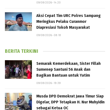
09/08/2026 - 14:20
Aksi Cepat Tim URC Polres Sampang
Meringkus Pelaku Curanmor
Diapresiasi Tokoh Masyarakat
09/08/2026 - 08:18
BERITA TERKINI
Semarak Kemerdekaan, Sister Fillah
Sumenep Santuni 56 Anak dan
Bagikan Bantuan untuk Yatim
09/08/2026 - 19:39
Musda DPD Demokrat Jawa Timur Siap
Digelar, DPP Tetapkan H. Nur Muhyidin
sebagai Ketua OC