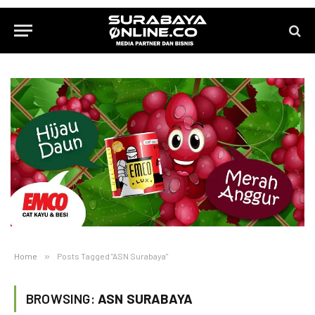
Home
»
Posts Tagged "ASN Surabaya"
BROWSING:
ASN SURABAYA