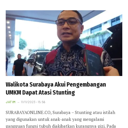
Walikota Surabaya Akui Pengembangan
UMKM Dapat Atasi Stunting
JATIM
11/11/2023 - 15:56
SURABAYAONLINE.CO, Surabaya – Stunting atau istilah
yang digunakan untuk anak-anak yang mengalami
gangguan fungsi tubuh diakibatkan kurangnya gizi. Pada