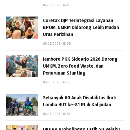
07/08/2026 - 16:46
Coretax DJP Terintegrasi Layanan
BPOM, UMKM Didorong Lebih Mudah
Urus Perizinan
07/08/2026 - 16:09
Jambore PKK Sidoarjo 2026 Dorong
UMKM, Zero Food Waste, dan
Penurunan Stunting
07/08/2026 - 15:59
Sebanyak 60 Anak Disabilitas Ikuti
Lomba HUT ke-81 RI di Kalijudan
07/08/2026 - 15:53
DKUPP Probolinggo Latih 50 Pelaku