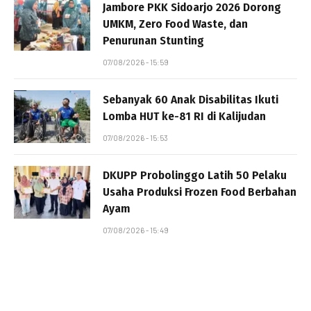
Jambore PKK Sidoarjo 2026 Dorong
UMKM, Zero Food Waste, dan
Penurunan Stunting
07/08/2026 - 15:59
Sebanyak 60 Anak Disabilitas Ikuti
Lomba HUT ke-81 RI di Kalijudan
07/08/2026 - 15:53
DKUPP Probolinggo Latih 50 Pelaku
Usaha Produksi Frozen Food Berbahan
Ayam
07/08/2026 - 15:49