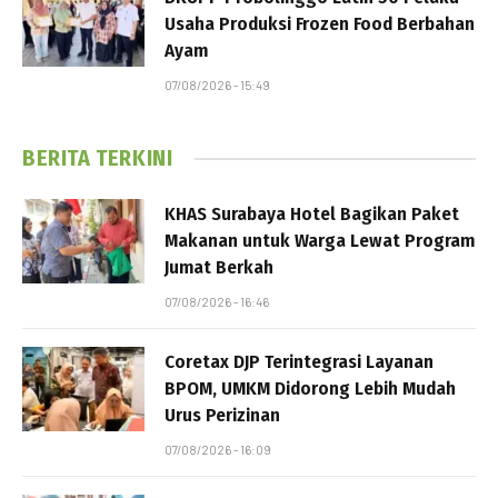
Usaha Produksi Frozen Food Berbahan
Ayam
07/08/2026 - 15:49
BERITA TERKINI
KHAS Surabaya Hotel Bagikan Paket
Makanan untuk Warga Lewat Program
Jumat Berkah
07/08/2026 - 16:46
Coretax DJP Terintegrasi Layanan
BPOM, UMKM Didorong Lebih Mudah
Urus Perizinan
07/08/2026 - 16:09