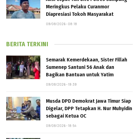
Meringkus Pelaku Curanmor
Diapresiasi Tokoh Masyarakat
09/08/2026 - 08:18
BERITA TERKINI
Semarak Kemerdekaan, Sister Fillah
Sumenep Santuni 56 Anak dan
Bagikan Bantuan untuk Yatim
09/08/2026 - 19:39
Musda DPD Demokrat Jawa Timur Siap
Digelar, DPP Tetapkan H. Nur Muhyidin
sebagai Ketua OC
09/08/2026 - 18:54