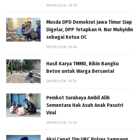
09/08/2026 - 19:39
Musda DPD Demokrat Jawa Timur Siap
Digelar, DPP Tetapkan H. Nur Muhyidin
sebagai Ketua OC
09/08/2026 - 18:54
Hasil Karya TMMD, Bikin Bangku
Beton untuk Warga Bersantai
09/08/2026 - 15:30
Pemkot Surabaya Ambil Alih
Sementara Hak Asuh Anak Pasutri
Viral
09/08/2026 - 14:20
Aksi Cepat Tim URC Polres Sampang