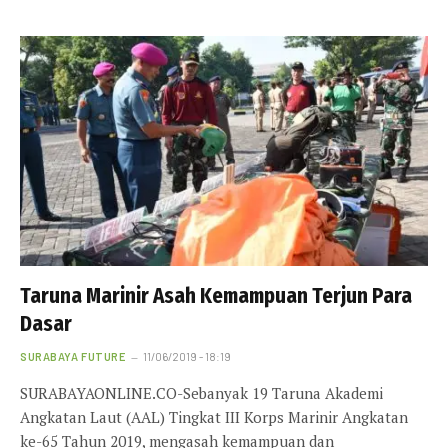
Taruna Marinir Asah Kemampuan Terjun Para
Dasar
SURABAYA FUTURE
11/06/2019 - 18:19
SURABAYAONLINE.CO-Sebanyak 19 Taruna Akademi
Angkatan Laut (AAL) Tingkat III Korps Marinir Angkatan
ke-65 Tahun 2019, mengasah kemampuan dan