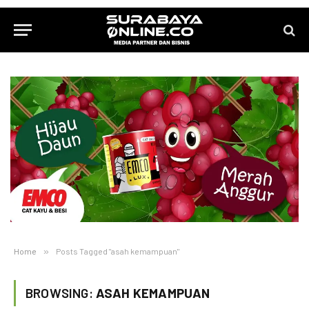
Home
»
Posts Tagged "asah kemampuan"
BROWSING:
ASAH KEMAMPUAN