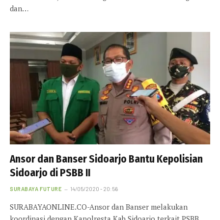
dan…
Ansor dan Banser Sidoarjo Bantu Kepolisian
Sidoarjo di PSBB II
SURABAYA FUTURE
14/05/2020 - 20:56
SURABAYAONLINE.CO-Ansor dan Banser melakukan
koordinasi dengan Kapolresta Kab Sidoarjo terkait PSBB