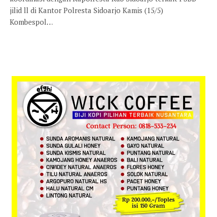
jilid ll di Kantor Polresta Sidoarjo Kamis (15/5)
Kombespol…