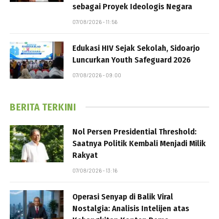
sebagai Proyek Ideologis Negara
07/08/2026 - 11:56
Edukasi HIV Sejak Sekolah, Sidoarjo
Luncurkan Youth Safeguard 2026
07/08/2026 - 09:00
BERITA TERKINI
Nol Persen Presidential Threshold:
Saatnya Politik Kembali Menjadi Milik
Rakyat
07/08/2026 - 13:16
Operasi Senyap di Balik Viral
Nostalgia: Analisis Intelijen atas