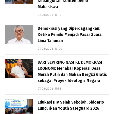
Kebangkitan Konten Demo
Mahasiswa
07/08/2026 - 13:10
Demokrasi yang Diperdagangkan:
Ketika Pemilu Menjadi Pasar Suara
Lima Tahunan
07/08/2026 - 13:00
DARI SEPIRING NASI KE DEMOKRASI
EKONOMI: Menakar Koperasi Desa
Merah Putih dan Makan Bergizi Gratis
sebagai Proyek Ideologis Negara
07/08/2026 - 11:56
Edukasi HIV Sejak Sekolah, Sidoarjo
Luncurkan Youth Safeguard 2026