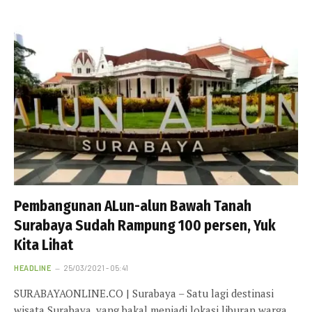
Pembangunan ALun-alun Bawah Tanah
Surabaya Sudah Rampung 100 persen, Yuk
Kita Lihat
HEADLINE
25/03/2021 - 05:41
SURABAYAONLINE.CO | Surabaya – Satu lagi destinasi
wisata Surabaya, yang bakal menjadi lokasi liburan warga