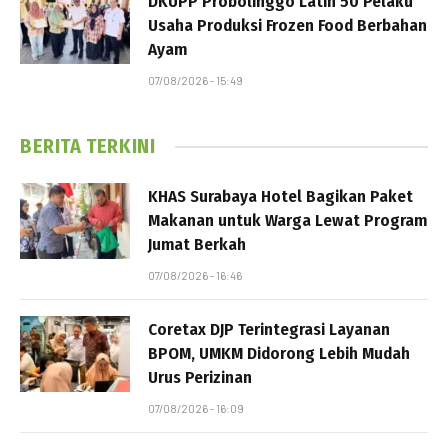
DKUPP Probolinggo Latih 50 Pelaku
Usaha Produksi Frozen Food Berbahan
Ayam
07/08/2026 - 15:49
BERITA TERKINI
KHAS Surabaya Hotel Bagikan Paket
Makanan untuk Warga Lewat Program
Jumat Berkah
07/08/2026 - 16:46
Coretax DJP Terintegrasi Layanan
BPOM, UMKM Didorong Lebih Mudah
Urus Perizinan
07/08/2026 - 16:09