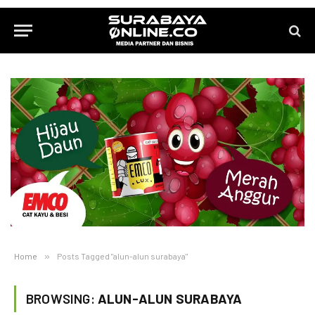
Home
»
Posts Tagged "alun-alun surabaya"
BROWSING:
ALUN-ALUN SURABAYA