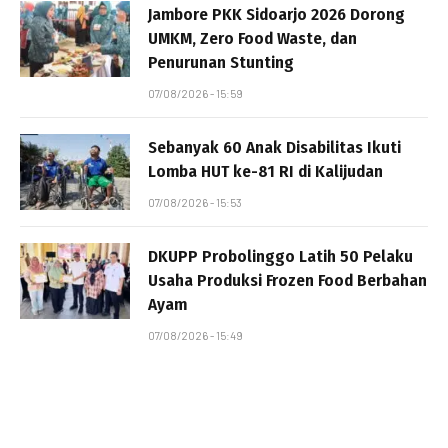
Jambore PKK Sidoarjo 2026 Dorong
UMKM, Zero Food Waste, dan
Penurunan Stunting
07/08/2026 - 15:59
Sebanyak 60 Anak Disabilitas Ikuti
Lomba HUT ke-81 RI di Kalijudan
07/08/2026 - 15:53
DKUPP Probolinggo Latih 50 Pelaku
Usaha Produksi Frozen Food Berbahan
Ayam
07/08/2026 - 15:49