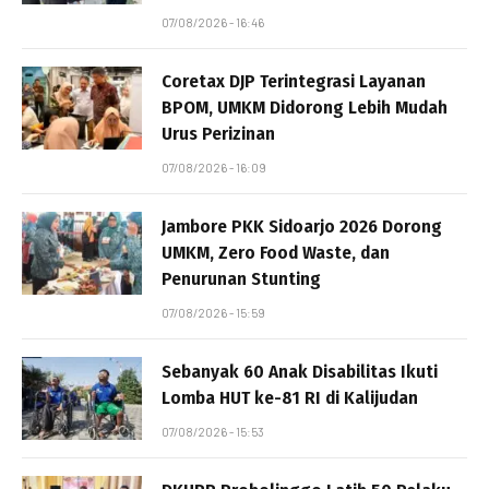
07/08/2026 - 16:46
Coretax DJP Terintegrasi Layanan
BPOM, UMKM Didorong Lebih Mudah
Urus Perizinan
07/08/2026 - 16:09
Jambore PKK Sidoarjo 2026 Dorong
UMKM, Zero Food Waste, dan
Penurunan Stunting
07/08/2026 - 15:59
Sebanyak 60 Anak Disabilitas Ikuti
Lomba HUT ke-81 RI di Kalijudan
07/08/2026 - 15:53