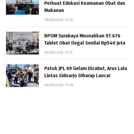
Perkuat Edukasi Keamanan Obat dan
Makanan
06/08/2026 - 17:52
BPOM Surabaya Musnahkan 97.676
Tablet Obat Ilegal Senilai Rp540 Juta
06/08/2026 - 14:14
Patok JPL 69 Gelam Dicabut, Arus Lalu
Lintas Sidoarjo Diharap Lancar
06/08/2026 - 12:55