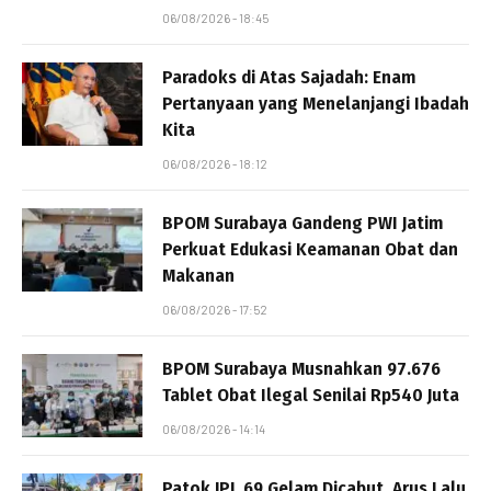
06/08/2026 - 18:45
Paradoks di Atas Sajadah: Enam
Pertanyaan yang Menelanjangi Ibadah
Kita
06/08/2026 - 18:12
BPOM Surabaya Gandeng PWI Jatim
Perkuat Edukasi Keamanan Obat dan
Makanan
06/08/2026 - 17:52
BPOM Surabaya Musnahkan 97.676
Tablet Obat Ilegal Senilai Rp540 Juta
06/08/2026 - 14:14
Patok JPL 69 Gelam Dicabut, Arus Lalu