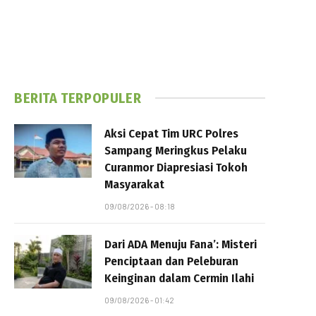
BERITA TERPOPULER
Aksi Cepat Tim URC Polres
Sampang Meringkus Pelaku
Curanmor Diapresiasi Tokoh
Masyarakat
09/08/2026 - 08:18
Dari ADA Menuju Fana’: Misteri
Penciptaan dan Peleburan
Keinginan dalam Cermin Ilahi
09/08/2026 - 01:42