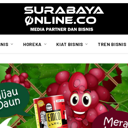
SNIS
HOREKA
KIAT BISNIS
TREN BISNIS