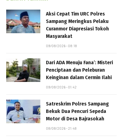
Aksi Cepat Tim URC Polres
Sampang Meringkus Pelaku
Curanmor Diapresiasi Tokoh
Masyarakat
09/08/2026 - 08:18
Dari ADA Menuju Fana’: Misteri
Penciptaan dan Peleburan
Keinginan dalam Cermin Ilahi
09/08/2026 - 01:42
Satreskrim Polres Sampang
Bekuk Dua Pencuri Sepeda
Motor di Desa Bajrasokah
08/08/2026 - 21:48