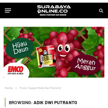
Home
»
Posts Tagged "Adik Dwi Putranto"
BROWSING:
ADIK DWI PUTRANTO