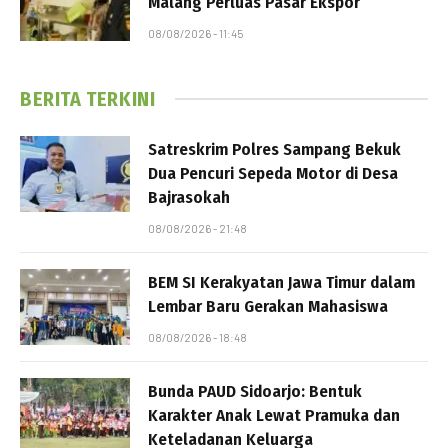
Malang Perluas Pasar Ekspor
08/08/2026 - 11:45
BERITA TERKINI
Satreskrim Polres Sampang Bekuk
Dua Pencuri Sepeda Motor di Desa
Bajrasokah
08/08/2026 - 21:48
BEM SI Kerakyatan Jawa Timur dalam
Lembar Baru Gerakan Mahasiswa
08/08/2026 - 18:48
Bunda PAUD Sidoarjo: Bentuk
Karakter Anak Lewat Pramuka dan
Keteladanan Keluarga