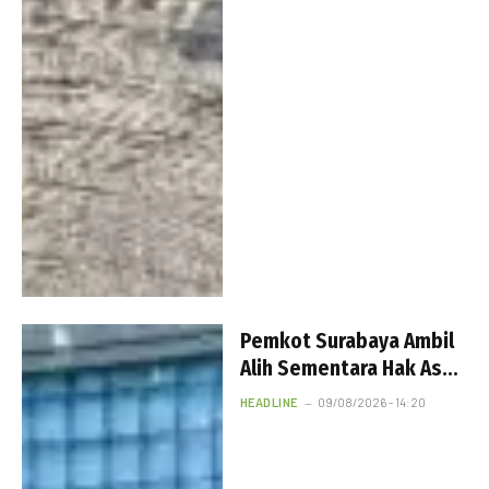
Pemkot Surabaya Ambil
Alih Sementara Hak Asuh
Anak Pasutri Viral
HEADLINE
09/08/2026 - 14:20