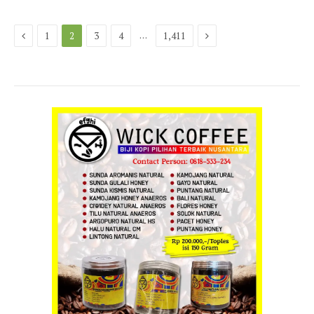
Previous
Next
…
1
2
3
4
1,411