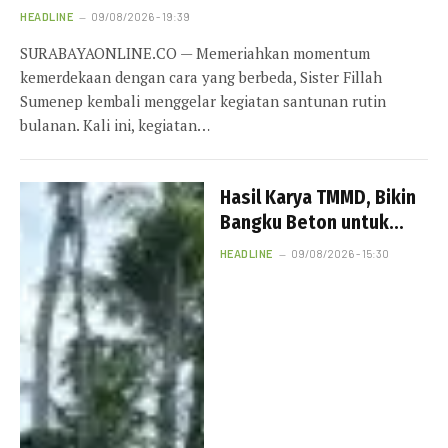
HEADLINE
09/08/2026 - 19:39
SURABAYAONLINE.CO — Memeriahkan momentum
kemerdekaan dengan cara yang berbeda, Sister Fillah
Sumenep kembali menggelar kegiatan santunan rutin
bulanan. Kali ini, kegiatan…
Hasil Karya TMMD, Bikin
Bangku Beton untuk
Warga Bersantai
HEADLINE
09/08/2026 - 15:30