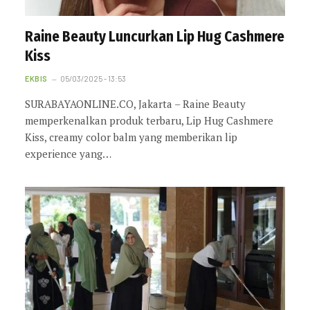
Raine Beauty Luncurkan Lip Hug Cashmere
Kiss
EKBIS
05/03/2025 - 13:53
SURABAYAONLINE.CO, Jakarta – Raine Beauty
memperkenalkan produk terbaru, Lip Hug Cashmere
Kiss, creamy color balm yang memberikan lip
experience yang…