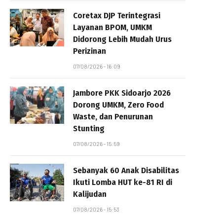
Coretax DJP Terintegrasi
Layanan BPOM, UMKM
Didorong Lebih Mudah Urus
Perizinan
07/08/2026 - 16:09
Jambore PKK Sidoarjo 2026
Dorong UMKM, Zero Food
Waste, dan Penurunan
Stunting
07/08/2026 - 15:59
Sebanyak 60 Anak Disabilitas
Ikuti Lomba HUT ke-81 RI di
Kalijudan
07/08/2026 - 15:53