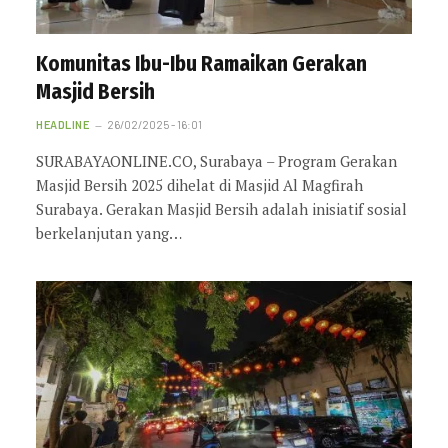
Komunitas Ibu-Ibu Ramaikan Gerakan
Masjid Bersih
HEADLINE
26/02/2025 - 16:01
SURABAYAONLINE.CO, Surabaya – Program Gerakan
Masjid Bersih 2025 dihelat di Masjid Al Magfirah
Surabaya. Gerakan Masjid Bersih adalah inisiatif sosial
berkelanjutan yang…