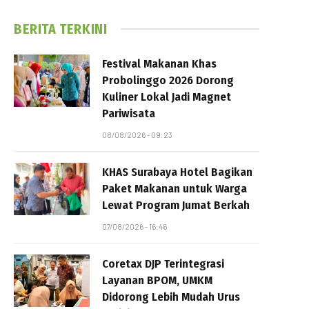
BERITA TERKINI
Festival Makanan Khas
Probolinggo 2026 Dorong
Kuliner Lokal Jadi Magnet
Pariwisata
08/08/2026 - 09:23
KHAS Surabaya Hotel Bagikan
Paket Makanan untuk Warga
Lewat Program Jumat Berkah
07/08/2026 - 16:46
Coretax DJP Terintegrasi
Layanan BPOM, UMKM
Didorong Lebih Mudah Urus