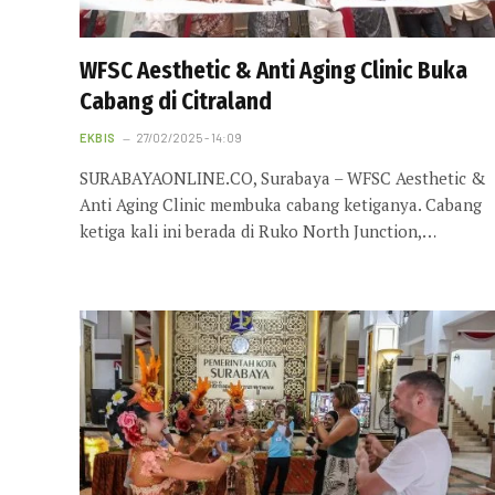
WFSC Aesthetic & Anti Aging Clinic Buka
Cabang di Citraland
EKBIS
27/02/2025 - 14:09
SURABAYAONLINE.CO, Surabaya – WFSC Aesthetic &
Anti Aging Clinic membuka cabang ketiganya. Cabang
ketiga kali ini berada di Ruko North Junction,…