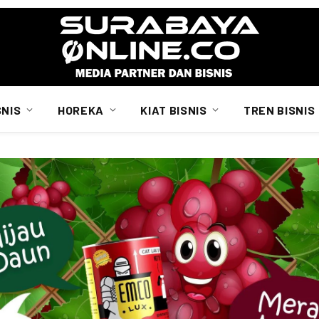
SNIS
HOREKA
KIAT BISNIS
TREN BISNIS