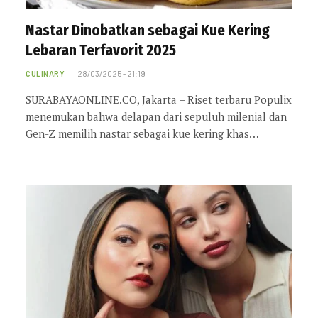
Nastar Dinobatkan sebagai Kue Kering
Lebaran Terfavorit 2025
CULINARY
28/03/2025 - 21:19
SURABAYAONLINE.CO, Jakarta – Riset terbaru Populix
menemukan bahwa delapan dari sepuluh milenial dan
Gen-Z memilih nastar sebagai kue kering khas…