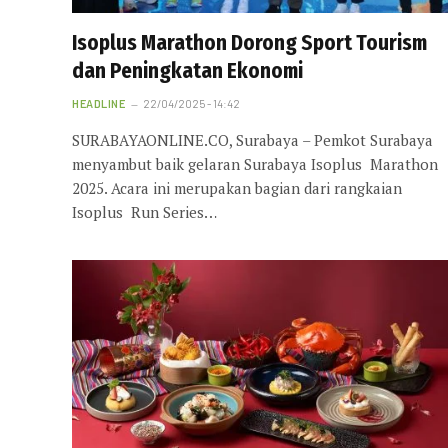
Isoplus Marathon Dorong Sport Tourism
dan Peningkatan Ekonomi
HEADLINE
22/04/2025 - 14:42
SURABAYAONLINE.CO, Surabaya – Pemkot Surabaya
menyambut baik gelaran Surabaya Isoplus Marathon
2025. Acara ini merupakan bagian dari rangkaian
Isoplus Run Series…