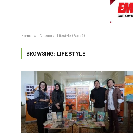
Home
»
Category: "Lifestyle" (Page 3)
BROWSING:
LIFESTYLE