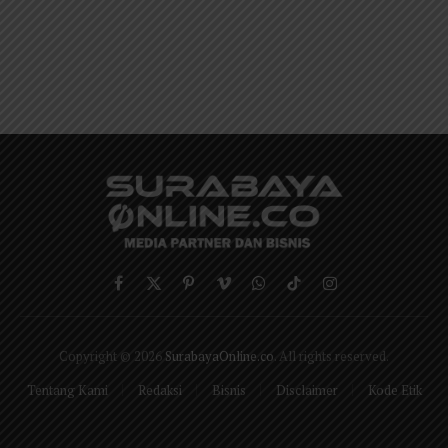
Facebook
X
Pinterest
Vimeo
WhatsApp
TikTok
Instagram
(Twitter)
Copyright © 2026
SurabayaOnline.co
. All rights reserved.
Tentang Kami
Redaksi
Bisnis
Disclaimer
Kode Etik