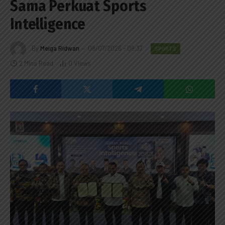
Sama Perkuat Sports
Intelligence
By
Meiga Ridwan
08/07/2026 - 09:37
SPORTS
2 Mins Read
0
Views