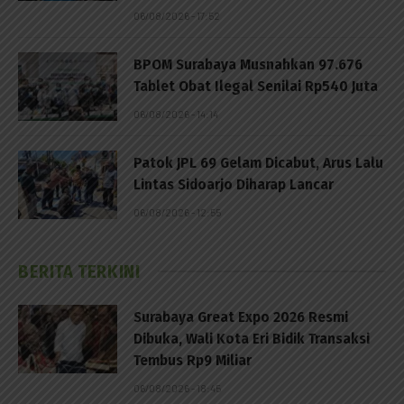
06/08/2026 - 17:52
BPOM Surabaya Musnahkan 97.676
Tablet Obat Ilegal Senilai Rp540 Juta
06/08/2026 - 14:14
Patok JPL 69 Gelam Dicabut, Arus Lalu
Lintas Sidoarjo Diharap Lancar
06/08/2026 - 12:55
BERITA TERKINI
Surabaya Great Expo 2026 Resmi
Dibuka, Wali Kota Eri Bidik Transaksi
Tembus Rp9 Miliar
06/08/2026 - 18:45