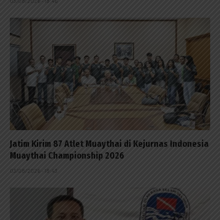
03/08/2026 - 18:46
Jatim Kirim 87 Atlet Muaythai di Kejurnas Indonesia
Muaythai Championship 2026
03/08/2026 - 18:43