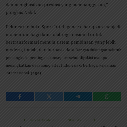
dan menghasilkan prestasi yang membanggakan,”
pungkas Nabil.
Peluncuran buku Sport Intelligence diharapkan menjadi
momentum bagi dunia olahraga nasional untuk
bertransformasi menuju sistem pembinaan yang lebih
modern, ilmiah, dan berbasis data.
Dengan dukungan seluruh
pemangku kepentingan, konsep tersebut diyakini mampu
meningkatkan daya saing atlet Indonesia di berbagai kejuaraan
internasional.
(ega)
Facebook
Twitter
Telegram
WhatsAp
PREVIOUS ARTICLE
NEXT ARTICLE