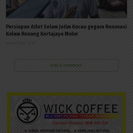
Persiapan Atlet Selam Jatim Kacau gegara Renovasi
Kolam Renang Kertajaya Molor
02/08/2026 - 12:56
ADD A COMMENT