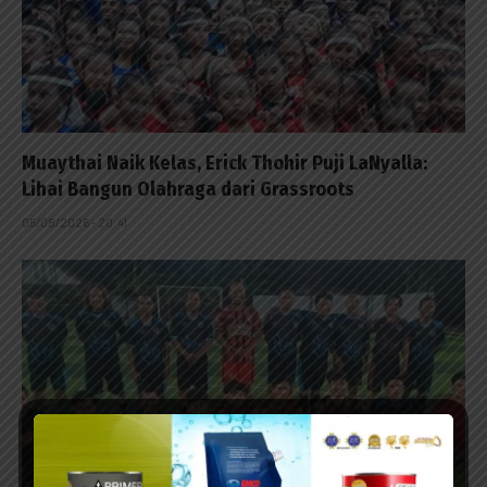
Muaythai Naik Kelas, Erick Thohir Puji LaNyalla:
Lihai Bangun Olahraga dari Grassroots
05/08/2026 - 20:41