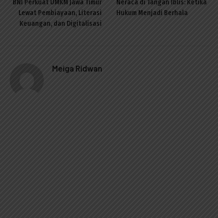
BNI Perkuat UMKM Jawa Timur
Neraca di Tangan Iblis: Ketika
Lewat Pembiayaan, Literasi
Hukum Menjadi Berhala
Keuangan, dan Digitalisasi
Meiga Ridwan