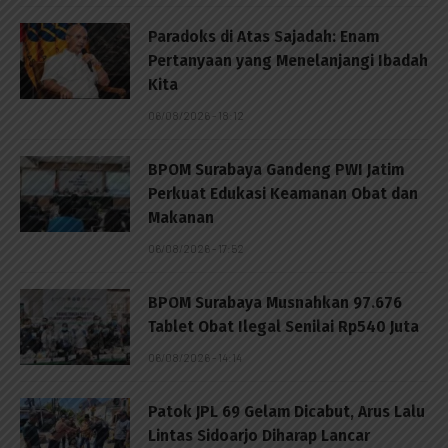
Paradoks di Atas Sajadah: Enam
Pertanyaan yang Menelanjangi Ibadah
Kita
06/08/2026 - 18:12
BPOM Surabaya Gandeng PWI Jatim
Perkuat Edukasi Keamanan Obat dan
Makanan
06/08/2026 - 17:52
BPOM Surabaya Musnahkan 97.676
Tablet Obat Ilegal Senilai Rp540 Juta
06/08/2026 - 14:14
Patok JPL 69 Gelam Dicabut, Arus Lalu
Lintas Sidoarjo Diharap Lancar