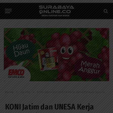
Home
»
Sports
»
KONI Jatim dan UNESA Kerja Sama Perkuat Sports Intelligence
KONI Jatim dan UNESA Kerja