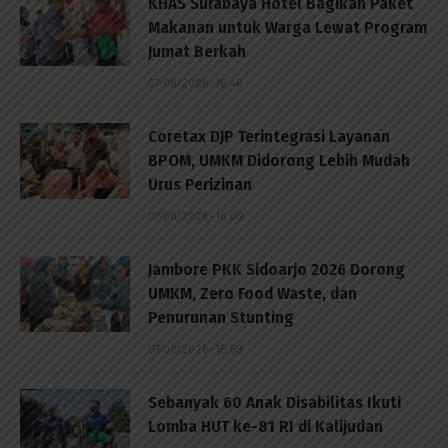
KHAS Surabaya Hotel Bagikan Paket
Makanan untuk Warga Lewat Program
Jumat Berkah
07/08/2026 - 16:46
Coretax DJP Terintegrasi Layanan
BPOM, UMKM Didorong Lebih Mudah
Urus Perizinan
07/08/2026 - 16:09
Jambore PKK Sidoarjo 2026 Dorong
UMKM, Zero Food Waste, dan
Penurunan Stunting
07/08/2026 - 15:59
Sebanyak 60 Anak Disabilitas Ikuti
Lomba HUT ke-81 RI di Kalijudan