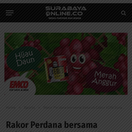
Home
»
Sports
»
Rakor Perdana bersama Seluruh Cabor KONI Surabaya
Rakor Perdana bersama