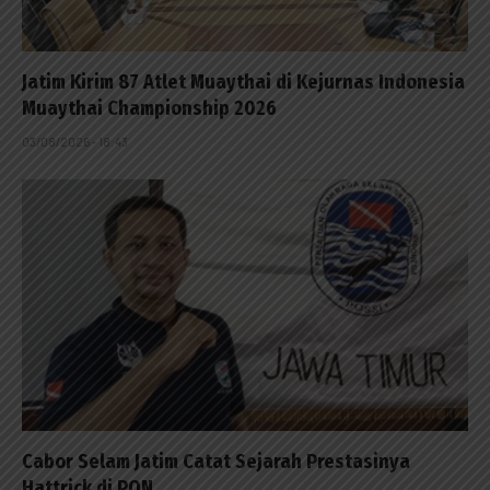
Jatim Kirim 87 Atlet Muaythai di Kejurnas Indonesia
Muaythai Championship 2026
03/08/2026 - 18:43
Cabor Selam Jatim Catat Sejarah Prestasinya
Hattrick di PON