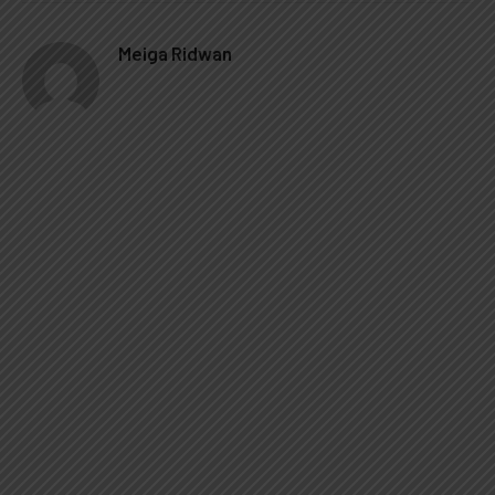
Meiga Ridwan