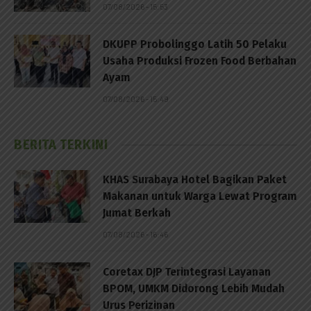
07/08/2026 - 15:53
DKUPP Probolinggo Latih 50 Pelaku
Usaha Produksi Frozen Food Berbahan
Ayam
07/08/2026 - 15:49
BERITA TERKINI
KHAS Surabaya Hotel Bagikan Paket
Makanan untuk Warga Lewat Program
Jumat Berkah
07/08/2026 - 16:46
Coretax DJP Terintegrasi Layanan
BPOM, UMKM Didorong Lebih Mudah
Urus Perizinan