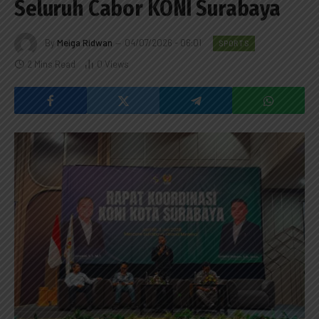
Seluruh Cabor KONI Surabaya
By
Meiga Ridwan
04/07/2026 - 06:01
SPORTS
2 Mins Read
0
Views