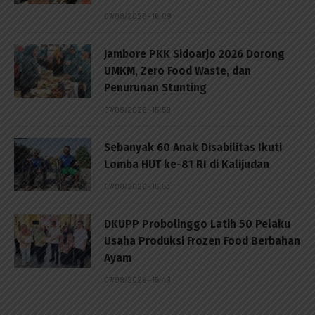
07/08/2026 - 16:09
Jambore PKK Sidoarjo 2026 Dorong
UMKM, Zero Food Waste, dan
Penurunan Stunting
07/08/2026 - 15:59
Sebanyak 60 Anak Disabilitas Ikuti
Lomba HUT ke-81 RI di Kalijudan
07/08/2026 - 15:53
DKUPP Probolinggo Latih 50 Pelaku
Usaha Produksi Frozen Food Berbahan
Ayam
07/08/2026 - 15:49