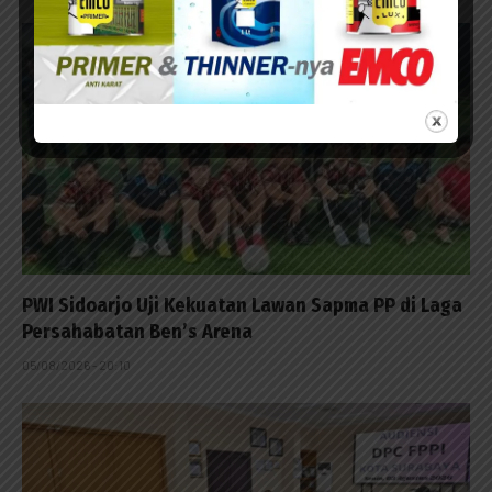
PWI Sidoarjo Uji Kekuatan Lawan Sapma PP di Laga
Persahabatan Ben’s Arena
05/08/2026 - 20:10