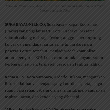
Ketua KONI Surabaya, Arderio Hukom memberikan sambutan pada Rakor
bersama seluruh Cabor
SURABAYAONILE.CO, Surabaya –
Rapat Koordinasi
(Rakor) yang digelar KONI Kota Surabaya, bersama
seluruh cabang olahraga (cabor) anggota berlangsung
lancar dan mendapat antusiasme tinggi dari para
peserta. Forum tersebut, menjadi wadah komunikasi
antara pengurus KONI dan cabor untuk menyampaikan
berbagai masukan, termasuk persoalan fasilitas latihan.
Ketua KONI Kota Surabaya, Arderio Hukom, mengatakan
Rakor tidak hanya menjadi ajang koordinasi, tetapi juga
ruang bagi setiap cabang olahraga untuk menyampaikan
aspirasi, saran, dan kendala yang dihadapi.
“Alhamdulillah Rakor KONI Surabaya bersama cabang