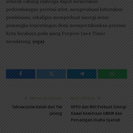
seluruh cabang olahraga dapat memetakan
perkembangan prestasi atlet, mengevaluasi kebutuhan
pembinaan, sekaligus memperkuat sinergi antar-
pemangku kepentingan demi mempertahankan prestasi
Kota Surabaya pada ajang Porprov Jawa Timur
mendatang.
(ega)
Facebook
Twitter
Telegram
WhatsAp
PREVIOUS ARTICLE
NEXT ARTICLE
Takraw Jatim Kalah dari Tim
KPPU dan MUI Perkuat Sinergi
Jateng
Kawal Kemitraan UMKM dan
Persaingan Usaha Syariah