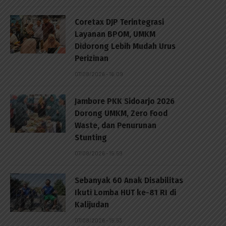
Coretax DJP Terintegrasi
Layanan BPOM, UMKM
Didorong Lebih Mudah Urus
Perizinan
07/08/2026 - 16:09
Jambore PKK Sidoarjo 2026
Dorong UMKM, Zero Food
Waste, dan Penurunan
Stunting
07/08/2026 - 15:59
Sebanyak 60 Anak Disabilitas
Ikuti Lomba HUT ke-81 RI di
Kalijudan
07/08/2026 - 15:53