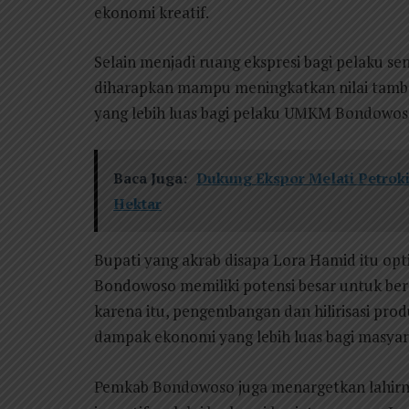
ekonomi kreatif.
Selain menjadi ruang ekspresi bagi pelaku sen
diharapkan mampu meningkatkan nilai tamb
yang lebih luas bagi pelaku UMKM Bondowos
Baca Juga:
Dukung Ekspor Melati Petrok
Hektar
Bupati yang akrab disapa Lora Hamid itu opt
Bondowoso memiliki potensi besar untuk bers
karena itu, pengembangan dan hilirisasi p
dampak ekonomi yang lebih luas bagi masyar
Pemkab Bondowoso juga menargetkan lahirny