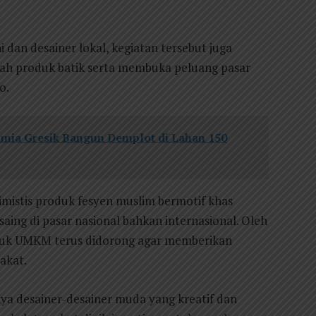
i dan desainer lokal, kegiatan tersebut juga
ah produk batik serta membuka peluang pasar
o.
imia Gresik Bangun Demplot di Lahan 150
imistis produk fesyen muslim bermotif khas
aing di pasar nasional bahkan internasional. Oleh
roduk UMKM terus didorong agar memberikan
akat.
a desainer-desainer muda yang kreatif dan