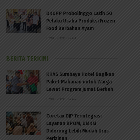
DKUPP Probolinggo Latih 50
Pelaku Usaha Produksi Frozen
Food Berbahan Ayam
07/08/2026 - 15:49
BERITA TERKINI
KHAS Surabaya Hotel Bagikan
Paket Makanan untuk Warga
Lewat Program Jumat Berkah
07/08/2026 - 16:46
Coretax DJP Terintegrasi
Layanan BPOM, UMKM
Didorong Lebih Mudah Urus
Perizinan