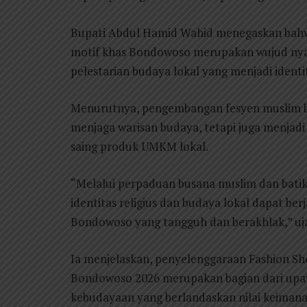
Bupati Abdul Hamid Wahid menegaskan bah
motif khas Bondowoso merupakan wujud nyata s
pelestarian budaya lokal yang menjadi iden
Menurutnya, pengembangan fesyen muslim ber
menjaga warisan budaya, tetapi juga menjad
saing produk UMKM lokal.
“Melalui perpaduan busana muslim dan bati
identitas religius dan budaya lokal dapat ber
Bondowoso yang tangguh dan berakhlak,” uj
Ia menjelaskan, penyelenggaraan Fashion S
Bondowoso 2026 merupakan bagian dari up
kebudayaan yang berlandaskan nilai keiman