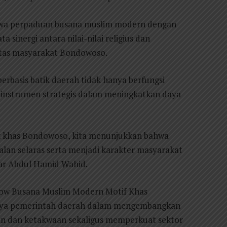
wa perpaduan busana muslim modern dengan
inergi antara nilai-nilai religius dan
titas masyarakat Bondowoso.
basis batik daerah tidak hanya berfungsi
i instrumen strategis dalam meningkatkan daya
k khas Bondowoso, kita menunjukkan bahwa
jalan selaras serta menjadi karakter masyarakat
ar Abdul Hamid Wahid.
how Busana Muslim Modern Motif Khas
aya pemerintah daerah dalam mengembangkan
an dan ketakwaan sekaligus memperkuat sektor