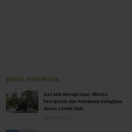
BERITA TERPOPULER
Dari ADA Menuju Fana’: Misteri
Penciptaan dan Peleburan Keinginan
dalam Cermin Ilahi
09/08/2026 - 01:42