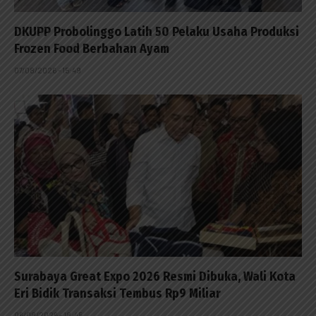
DKUPP Probolinggo Latih 50 Pelaku Usaha Produksi
Frozen Food Berbahan Ayam
07/08/2026 - 15:49
Surabaya Great Expo 2026 Resmi Dibuka, Wali Kota
Eri Bidik Transaksi Tembus Rp9 Miliar
06/08/2026 - 18:45