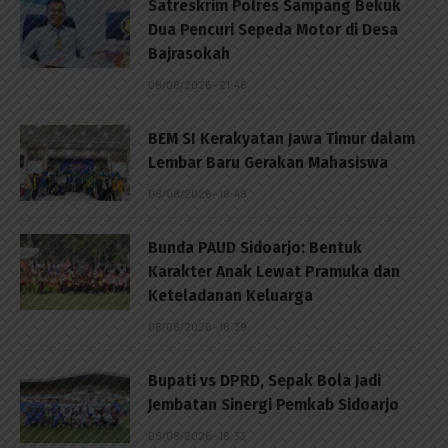
Satreskrim Polres Sampang Bekuk
Dua Pencuri Sepeda Motor di Desa
Bajrasokah
08/08/2026 - 21:48
BEM SI Kerakyatan Jawa Timur dalam
Lembar Baru Gerakan Mahasiswa
08/08/2026 - 18:48
Bunda PAUD Sidoarjo: Bentuk
Karakter Anak Lewat Pramuka dan
Keteladanan Keluarga
08/08/2026 - 18:39
Bupati vs DPRD, Sepak Bola Jadi
Jembatan Sinergi Pemkab Sidoarjo
08/08/2026 - 18:33