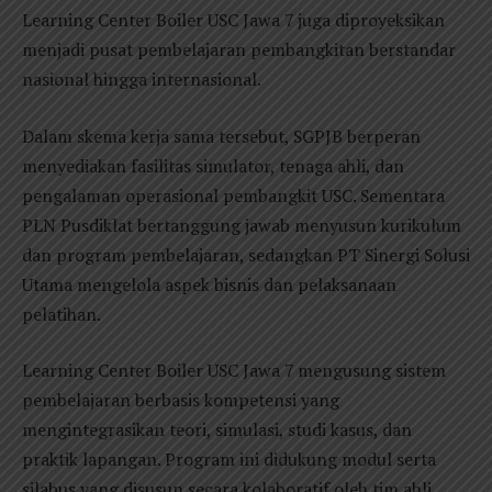
Learning Center Boiler USC Jawa 7 juga diproyeksikan
menjadi pusat pembelajaran pembangkitan berstandar
nasional hingga internasional.
Dalam skema kerja sama tersebut, SGPJB berperan
menyediakan fasilitas simulator, tenaga ahli, dan
pengalaman operasional pembangkit USC. Sementara
PLN Pusdiklat bertanggung jawab menyusun kurikulum
dan program pembelajaran, sedangkan PT Sinergi Solusi
Utama mengelola aspek bisnis dan pelaksanaan
pelatihan.
Learning Center Boiler USC Jawa 7 mengusung sistem
pembelajaran berbasis kompetensi yang
mengintegrasikan teori, simulasi, studi kasus, dan
praktik lapangan. Program ini didukung modul serta
silabus yang disusun secara kolaboratif oleh tim ahli