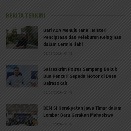
BERITA TERKINI
Dari ADA Menuju Fana’: Misteri
Penciptaan dan Peleburan Keinginan
dalam Cermin Ilahi
09/08/2026 - 01:42
Satreskrim Polres Sampang Bekuk
Dua Pencuri Sepeda Motor di Desa
Bajrasokah
08/08/2026 - 21:48
BEM SI Kerakyatan Jawa Timur dalam
Lembar Baru Gerakan Mahasiswa
08/08/2026 - 18:48