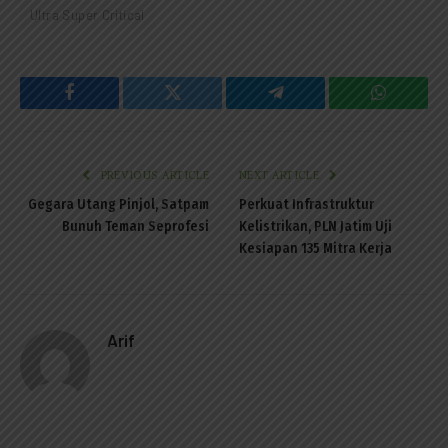
Ultra Super Critical
Facebook
Twitter
Telegram
WhatsAp
PREVIOUS ARTICLE
NEXT ARTICLE
Gegara Utang Pinjol, Satpam
Perkuat Infrastruktur
Bunuh Teman Seprofesi
Kelistrikan, PLN Jatim Uji
Kesiapan 135 Mitra Kerja
Arif