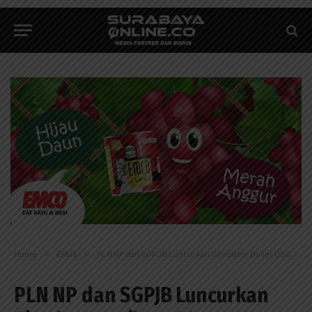
Home
»
Ekbis
»
PLN NP dan SGPJB Luncurkan Simulator Boiler USC 1.000 MW untuk Pelatihan Operator Pembangkit
PLN NP dan SGPJB Luncurkan