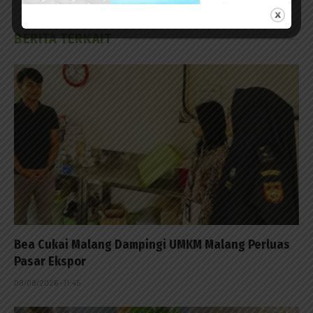
BERITA TERKAIT
Bea Cukai Malang Dampingi UMKM Malang Perluas
Pasar Ekspor
08/08/2026 - 11:45