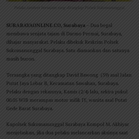
Pelaku jambret bersajam yang ditangkap Polsek Sukomanunggal.
SURABAYAONLINE.CO, Surabaya
– Dua begal
membawa senjata tajam di Darmo Permai, Surabaya,
dihajar masyarakat. Pelaku dibekuk Reskrim Polsek
Sukomanunggal Surabaya. Satu diamankan dan satunya
masih buron.
Tersangka yang ditangkap David Bawong (39) asal Jalan
Putat Jaya Lebar B, Kecamatan Sawahan, Surabaya.
Pelaku dengan rekannya, Kamis (2/4) lalu, sekira pukul
00.05 WIB merampas motor milik IY, wanita asal Putat
Gede Barat Surabaya.
Kapolsek Sukomanunggal Surabaya Kompol M. Akhiyar
menjelaskan, jika dua pelaku melancarkan aksinya saat