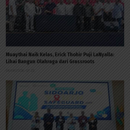
Muaythai Naik Kelas, Erick Thohir Puji LaNyalla:
Lihai Bangun Olahraga dari Grassroots
06/08/2026 - 07:23