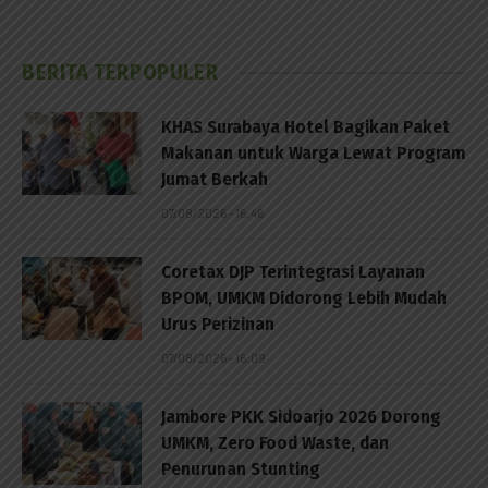
BERITA TERPOPULER
KHAS Surabaya Hotel Bagikan Paket
Makanan untuk Warga Lewat Program
Jumat Berkah
07/08/2026 - 16:46
Coretax DJP Terintegrasi Layanan
BPOM, UMKM Didorong Lebih Mudah
Urus Perizinan
07/08/2026 - 16:09
Jambore PKK Sidoarjo 2026 Dorong
UMKM, Zero Food Waste, dan
Penurunan Stunting