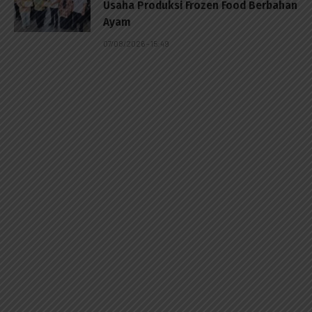
Usaha Produksi Frozen Food Berbahan
Ayam
07/08/2026 - 15:49