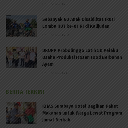
07/08/2026 - 15:59
Sebanyak 60 Anak Disabilitas Ikuti
Lomba HUT ke-81 RI di Kalijudan
07/08/2026 - 15:53
DKUPP Probolinggo Latih 50 Pelaku
Usaha Produksi Frozen Food Berbahan
Ayam
07/08/2026 - 15:49
BERITA TERKINI
KHAS Surabaya Hotel Bagikan Paket
Makanan untuk Warga Lewat Program
Jumat Berkah