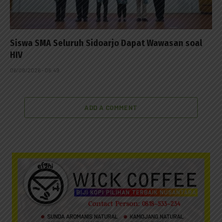
Siswa SMA Seluruh Sidoarjo Dapat Wawasan soal
HIV
06/08/2026 - 05:49
ADD A COMMENT