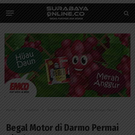
Home
»
Headline
»
Begal Motor di Darmo Permai Dihajar Massa
Begal Motor di Darmo Permai