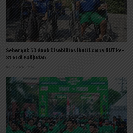
Sebanyak 60 Anak Disabilitas Ikuti Lomba HUT ke-
81 RI di Kalijudan
07/08/2026 - 15:53