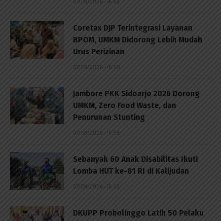
07/08/2026 - 16:46
Coretax DJP Terintegrasi Layanan
BPOM, UMKM Didorong Lebih Mudah
Urus Perizinan
07/08/2026 - 16:09
Jambore PKK Sidoarjo 2026 Dorong
UMKM, Zero Food Waste, dan
Penurunan Stunting
07/08/2026 - 15:59
Sebanyak 60 Anak Disabilitas Ikuti
Lomba HUT ke-81 RI di Kalijudan
07/08/2026 - 15:53
DKUPP Probolinggo Latih 50 Pelaku