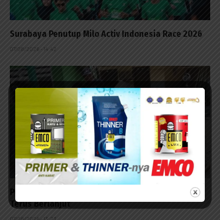
Surabaya Penutup Milo Activ Indonesia Race 2026
07/08/2026 - 14:42
Pembangunan RTLH TMMD ke-129 di Lumajang
Terus Berlanjut
07/08/2026 - 13:23