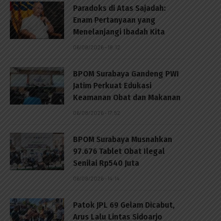
Paradoks di Atas Sajadah:
Enam Pertanyaan yang
Menelanjangi Ibadah Kita
06/08/2026 - 18:12
BPOM Surabaya Gandeng PWI
Jatim Perkuat Edukasi
Keamanan Obat dan Makanan
06/08/2026 - 17:52
BPOM Surabaya Musnahkan
97.676 Tablet Obat Ilegal
Senilai Rp540 Juta
06/08/2026 - 14:14
Patok JPL 69 Gelam Dicabut,
Arus Lalu Lintas Sidoarjo