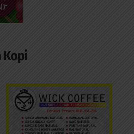
n Kopi