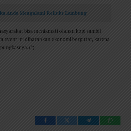
Jika Anda Mengalami Refluks Lambung
masyarakat bisa menikmati olahan kopi sambil
 event ini diharapkan ekonomi berputar, karena
 pungkasnya. (*)
Facebook
Twitter
Telegram
WhatsAp