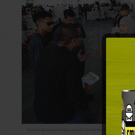
Pemkot Surabaya bersama Kantor Perwakilan Bank Indonesia (BI) 