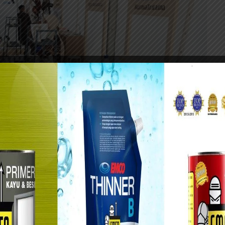
Provinsi Jawa Timur kembali menggelar festival kopi di Kota Pahlawan.