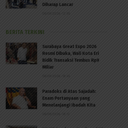
Diharap Lancar
06/08/2026 - 12:55
BERITA TERKINI
Surabaya Great Expo 2026
Resmi Dibuka, Wali Kota Eri
Bidik Transaksi Tembus Rp9
Miliar
06/08/2026 - 18:45
Paradoks di Atas Sajadah:
Enam Pertanyaan yang
Menelanjangi Ibadah Kita
06/08/2026 - 18:12
p