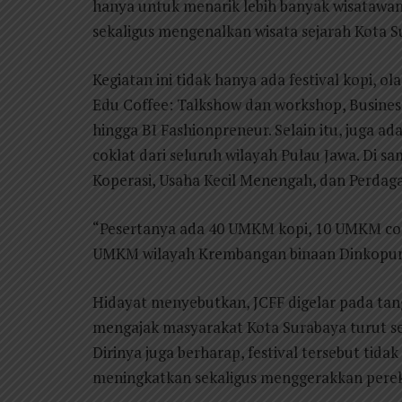
hanya untuk menarik lebih banyak wisatawan
sekaligus mengenalkan wisata sejarah Kota S
Kegiatan ini tidak hanya ada festival kopi, o
Edu Coffee: Talkshow dan workshop, Business
hingga BI Fashionpreneur. Selain itu, juga 
coklat dari seluruh wilayah Pulau Jawa. Di s
Koperasi, Usaha Kecil Menengah, dan Perda
“Pesertanya ada 40 UMKM kopi, 10 UMKM cok
UMKM wilayah Krembangan binaan Dinkopumd
Hidayat menyebutkan, JCFF digelar pada tang
mengajak masyarakat Kota Surabaya turut se
Dirinya juga berharap, festival tersebut tid
meningkatkan sekaligus menggerakkan pere