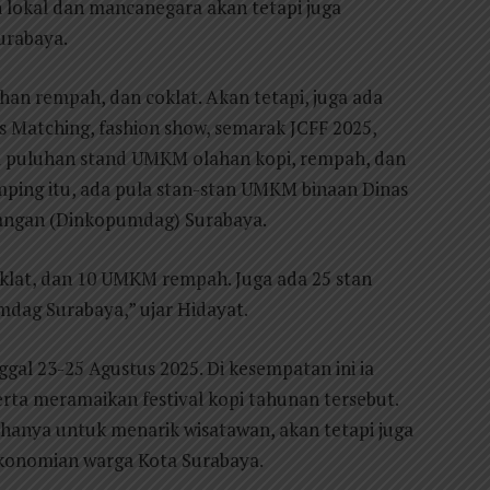
 lokal dan mancanegara akan tetapi juga
urabaya.
lahan rempah, dan coklat. Akan tetapi, juga ada
 Matching, fashion show, semarak JCFF 2025,
ada puluhan stand UMKM olahan kopi, rempah, dan
amping itu, ada pula stan-stan UMKM binaan Dinas
gangan (Dinkopumdag) Surabaya.
lat, dan 10 UMKM rempah. Juga ada 25 stan
ag Surabaya,” ujar Hidayat.
gal 23-25 Agustus 2025. Di kesempatan ini ia
rta meramaikan festival kopi tahunan tersebut.
ak hanya untuk menarik wisatawan, akan tetapi juga
konomian warga Kota Surabaya.