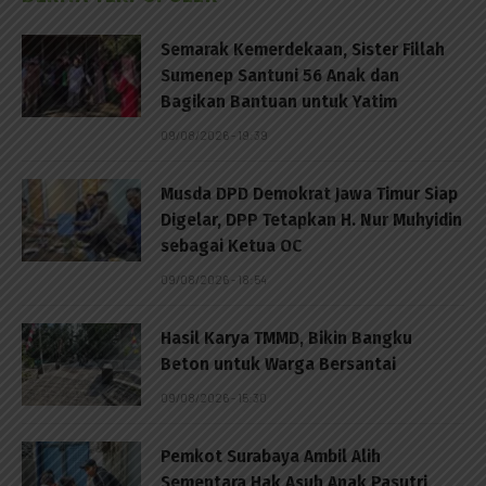
Semarak Kemerdekaan, Sister Fillah
Sumenep Santuni 56 Anak dan
Bagikan Bantuan untuk Yatim
09/08/2026 - 19:39
Musda DPD Demokrat Jawa Timur Siap
Digelar, DPP Tetapkan H. Nur Muhyidin
sebagai Ketua OC
09/08/2026 - 18:54
Hasil Karya TMMD, Bikin Bangku
Beton untuk Warga Bersantai
09/08/2026 - 15:30
Pemkot Surabaya Ambil Alih
Sementara Hak Asuh Anak Pasutri