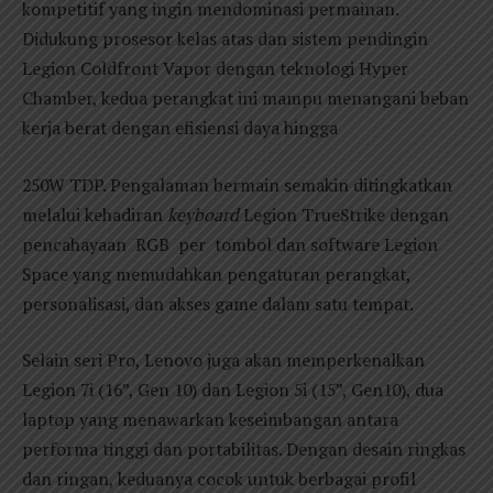
kompetitif yang ingin mendominasi permainan.
Didukung prosesor kelas atas dan sistem pendingin
Legion Coldfront Vapor dengan teknologi Hyper
Chamber, kedua perangkat ini mampu menangani beban
kerja berat dengan efisiensi daya hingga
250W TDP. Pengalaman bermain semakin ditingkatkan
melalui kehadiran
keyboard
Legion TrueStrike dengan
pencahayaan RGB per tombol dan software Legion
Space yang memudahkan pengaturan perangkat,
personalisasi, dan akses game dalam satu tempat.
Selain seri Pro, Lenovo juga akan memperkenalkan
Legion 7i (16”, Gen 10) dan Legion 5i (15”, Gen10), dua
laptop yang menawarkan keseimbangan antara
performa tinggi dan portabilitas. Dengan desain ringkas
dan ringan, keduanya cocok untuk berbagai profil