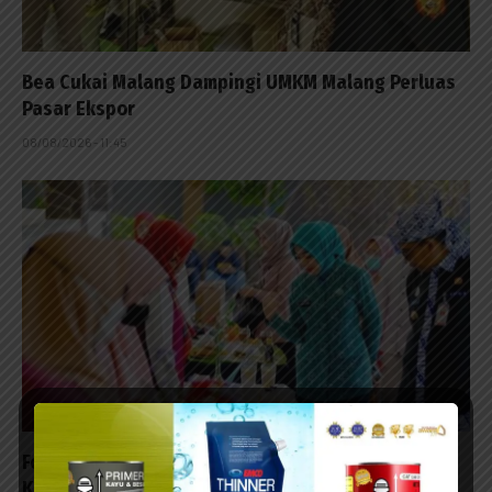
Bea Cukai Malang Dampingi UMKM Malang Perluas
Pasar Ekspor
08/08/2026 - 11:45
Festival Makanan Khas Probolinggo 2026 Dorong
Kuliner Lokal Jadi Magnet Pariwisata