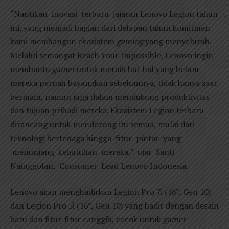
“Nantikan inovasi terbaru jajaran Lenovo Legion tahun
ini, yang menjadi bagian dari delapan tahun komitmen
kami membangun ekosistem
gaming
yang menyeluruh.
Melalui semangat Reach Your Impossible, Lenovo ingin
membantu
gamer
untuk meraih hal-hal yang belum
mereka pernah bayangkan sebelumnya, tidak hanya saat
bermain, namun juga dalam mendukung produktivitas
dan tujuan pribadi mereka. Ekosistem Legion terbaru
dirancang untuk mendorong itu semua, mulai dari
teknologi bertenaga hingga fitur pintar yang
menunjang kebutuhan mereka,” ujar Santi
Nainggolan, Consumer Lead Lenovo Indonesia.
Lenovo akan menghadirkan Legion Pro 7i (16”, Gen 10)
dan Legion Pro 5i (16”, Gen 10) yang hadir dengan desain
baru dan fitur-fitur canggih, cocok untuk
gamer