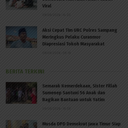
Viral
09/08/2026 - 14:20
Aksi Cepat Tim URC Polres Sampang
Meringkus Pelaku Curanmor
Diapresiasi Tokoh Masyarakat
09/08/2026 - 08:18
BERITA TERKINI
Semarak Kemerdekaan, Sister Fillah
Sumenep Santuni 56 Anak dan
Bagikan Bantuan untuk Yatim
09/08/2026 - 19:39
Musda DPD Demokrat Jawa Timur Siap