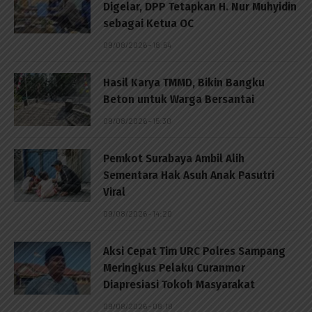
Digelar, DPP Tetapkan H. Nur Muhyidin
sebagai Ketua OC
09/08/2026 - 18:54
Hasil Karya TMMD, Bikin Bangku
Beton untuk Warga Bersantai
09/08/2026 - 15:30
Pemkot Surabaya Ambil Alih
Sementara Hak Asuh Anak Pasutri
Viral
09/08/2026 - 14:20
Aksi Cepat Tim URC Polres Sampang
Meringkus Pelaku Curanmor
Diapresiasi Tokoh Masyarakat
09/08/2026 - 08:18