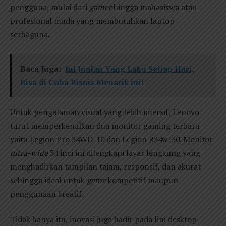
pengguna, mulai dari
gamer
hingga mahasiswa atau
profesional muda yang membutuhkan laptop
serbaguna.
Baca Juga:
Ini Jualan Yang Laku Setiap Hari,
Bisa di Coba Bisnis Menarik ini!
Untuk pengalaman visual yang lebih imersif, Lenovo
turut memperkenalkan dua monitor gaming terbaru
yaitu Legion Pro 34WD-10 dan Legion R34w-30. Monitor
ultra-wide
34 inci ini dilengkapi layar lengkung yang
menghadirkan tampilan tajam, responsif, dan akurat
sehingga ideal untuk
game
kompetitif maupun
penggunaan kreatif.
Tidak hanya itu, inovasi juga hadir pada lini desktop