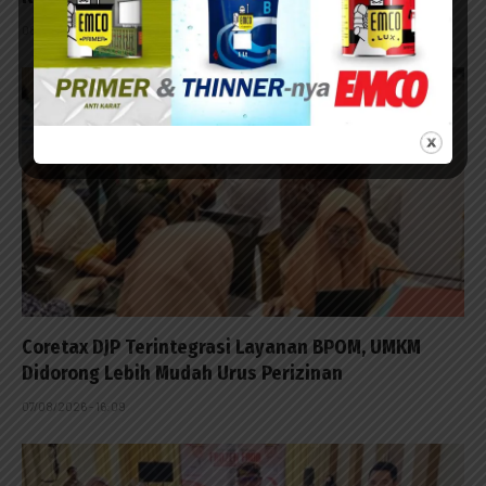
08/08/2026 - 09:23
Coretax DJP Terintegrasi Layanan BPOM, UMKM
Didorong Lebih Mudah Urus Perizinan
07/08/2026 - 16:09