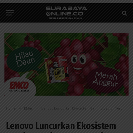
Home
»
Ekbis
»
Lenovo Luncurkan Ekosistem Gaming Legion Terbaru di Indonesia: Siap Buka Potensi Penuh Gamer
Lenovo Luncurkan Ekosistem