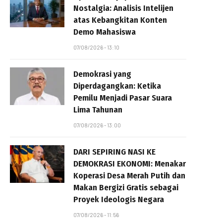
Nostalgia: Analisis Intelijen
atas Kebangkitan Konten
Demo Mahasiswa
07/08/2026 - 13:10
Demokrasi yang
Diperdagangkan: Ketika
Pemilu Menjadi Pasar Suara
Lima Tahunan
07/08/2026 - 13:00
DARI SEPIRING NASI KE
DEMOKRASI EKONOMI: Menakar
Koperasi Desa Merah Putih dan
Makan Bergizi Gratis sebagai
Proyek Ideologis Negara
07/08/2026 - 11:56