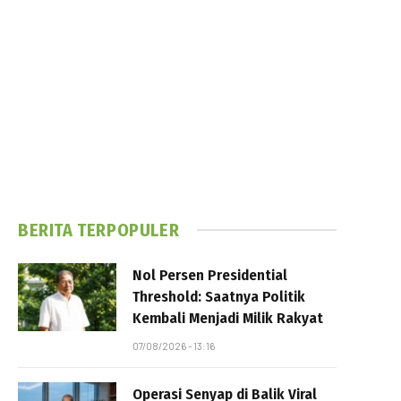
BERITA TERPOPULER
Nol Persen Presidential
Threshold: Saatnya Politik
Kembali Menjadi Milik Rakyat
07/08/2026 - 13:16
Operasi Senyap di Balik Viral