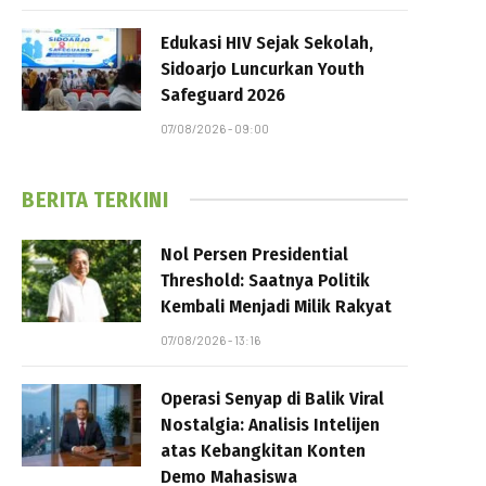
Edukasi HIV Sejak Sekolah,
Sidoarjo Luncurkan Youth
Safeguard 2026
07/08/2026 - 09:00
BERITA TERKINI
Nol Persen Presidential
Threshold: Saatnya Politik
Kembali Menjadi Milik Rakyat
07/08/2026 - 13:16
Operasi Senyap di Balik Viral
Nostalgia: Analisis Intelijen
atas Kebangkitan Konten
Demo Mahasiswa