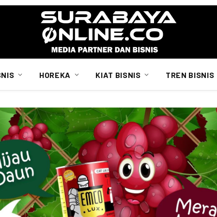
SNIS
HOREKA
KIAT BISNIS
TREN BISNIS