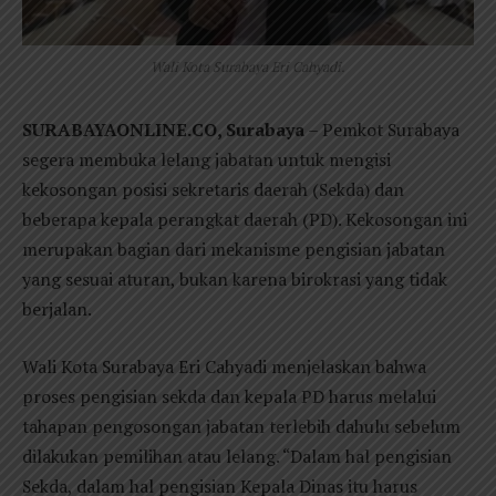
Wali Kota Surabaya Eri Cahyadi.
SURABAYAONLINE.CO, Surabaya
– Pemkot Surabaya
segera membuka lelang jabatan untuk mengisi
kekosongan posisi sekretaris daerah (Sekda) dan
beberapa kepala perangkat daerah (PD). Kekosongan ini
merupakan bagian dari mekanisme pengisian jabatan
yang sesuai aturan, bukan karena birokrasi yang tidak
berjalan.
Wali Kota Surabaya Eri Cahyadi menjelaskan bahwa
proses pengisian sekda dan kepala PD harus melalui
tahapan pengosongan jabatan terlebih dahulu sebelum
dilakukan pemilihan atau lelang. “Dalam hal pengisian
Sekda, dalam hal pengisian Kepala Dinas itu harus