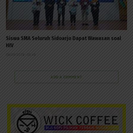
Siswa SMA Seluruh Sidoarjo Dapat Wawasan soal
HIV
06/08/2026 - 05:49
ADD A COMMENT