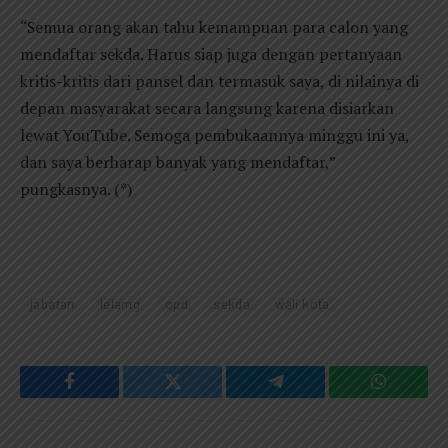
“Semua orang akan tahu kemampuan para calon yang
mendaftar sekda. Harus siap juga dengan pertanyaan
kritis-kritis dari pansel dan termasuk saya, di nilainya di
depan masyarakat secara langsung karena disiarkan
lewat YouTube. Semoga pembukaannya minggu ini ya,
dan saya berharap banyak yang mendaftar,”
pungkasnya. (*)
jabatan
lelamg
opd
sekda
wali kota
Facebook
Twitter
Telegram
WhatsAp