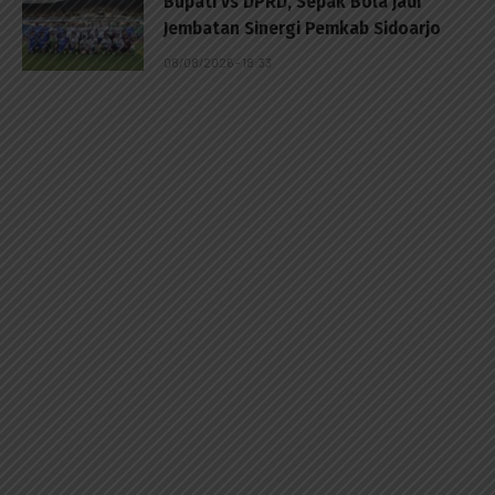
Bupati vs DPRD, Sepak Bola Jadi
Jembatan Sinergi Pemkab Sidoarjo
08/08/2026 - 18:33