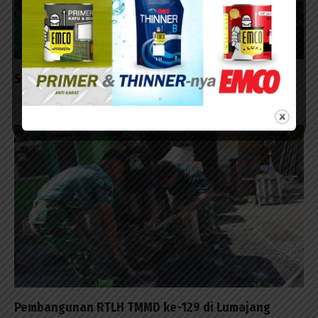
Surabaya Penutup Milo Activ Indonesia Race 2026
07/08/2026 - 14:42
Pembangunan RTLH TMMD ke-129 di Lumajang