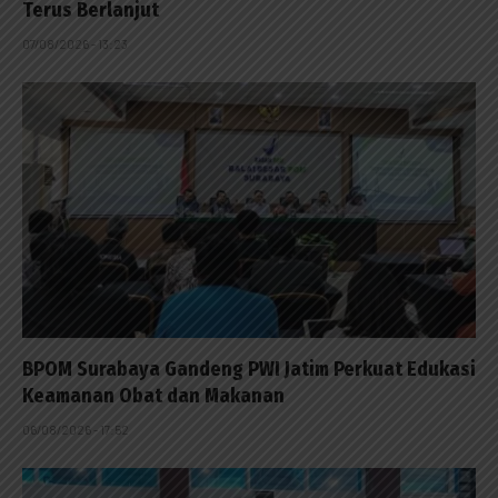
Terus Berlanjut
07/08/2026 - 13:23
BPOM Surabaya Gandeng PWI Jatim Perkuat Edukasi
Keamanan Obat dan Makanan
06/08/2026 - 17:52