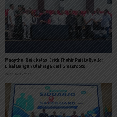
Muaythai Naik Kelas, Erick Thohir Puji LaNyalla:
Lihai Bangun Olahraga dari Grassroots
06/08/2026 - 07:23