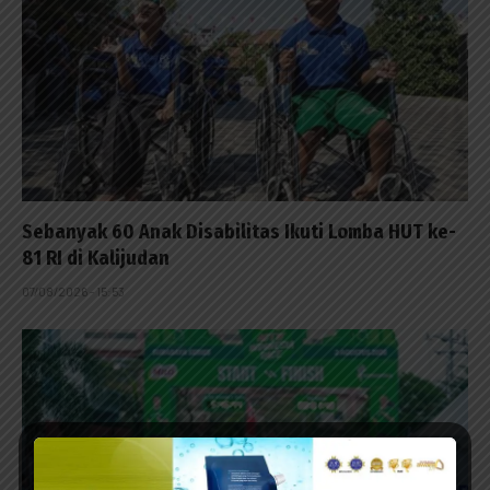
Sebanyak 60 Anak Disabilitas Ikuti Lomba HUT ke-
81 RI di Kalijudan
07/08/2026 - 15:53