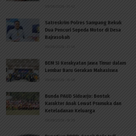
09/08/2026 - 01:42
Satreskrim Polres Sampang Bekuk
Dua Pencuri Sepeda Motor di Desa
Bajrasokah
08/08/2026 - 21:48
BEM SI Kerakyatan Jawa Timur dalam
Lembar Baru Gerakan Mahasiswa
08/08/2026 - 18:48
Bunda PAUD Sidoarjo: Bentuk
Karakter Anak Lewat Pramuka dan
Keteladanan Keluarga
08/08/2026 - 18:39