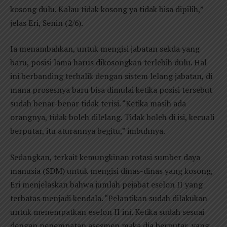
kosong dulu. Kalau tidak kosong ya tidak bisa dipilih,”
jelas Eri, Senin (2/6).
Ia menambahkan, untuk mengisi jabatan sekda yang
baru, posisi lama harus dikosongkan terlebih dulu. Hal
ini berbanding terbalik dengan sistem lelang jabatan, di
mana prosesnya baru bisa dimulai ketika posisi tersebut
sudah benar-benar tidak terisi. “Ketika masih ada
orangnya, tidak boleh dilelang. Tidak boleh di isi, kecuali
berputar, itu aturannya begitu,” imbuhnya.
Sedangkan, terkait kemungkinan rotasi sumber daya
manusia (SDM) untuk mengisi dinas-dinas yang kosong,
Eri menjelaskan bahwa jumlah pejabat eselon II yang
terbatas menjadi kendala. “Pelantikan sudah dilakukan
untuk menempatkan eselon II ini. Ketika sudah sesuai
dengan penempatan asesmen maka dia berputar, yang