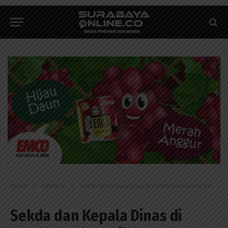
Home
»
Headline
»
Sekda dan Kepala Dinas di Surabaya akan Dilelang Terbuka
Sekda dan Kepala Dinas di