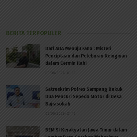
BERITA TERPOPULER
Dari ADA Menuju Fana’: Misteri
Penciptaan dan Peleburan Keinginan
dalam Cermin Ilahi
09/08/2026 - 01:42
Satreskrim Polres Sampang Bekuk
Dua Pencuri Sepeda Motor di Desa
Bajrasokah
08/08/2026 - 21:48
BEM SI Kerakyatan Jawa Timur dalam