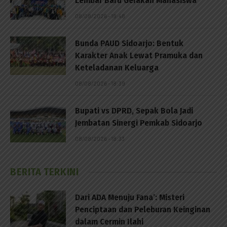
Lembar Baru Gerakan Mahasiswa
08/08/2026 - 18:48
Bunda PAUD Sidoarjo: Bentuk
Karakter Anak Lewat Pramuka dan
Keteladanan Keluarga
08/08/2026 - 18:39
Bupati vs DPRD, Sepak Bola Jadi
Jembatan Sinergi Pemkab Sidoarjo
08/08/2026 - 18:33
BERITA TERKINI
Dari ADA Menuju Fana’: Misteri
Penciptaan dan Peleburan Keinginan
dalam Cermin Ilahi