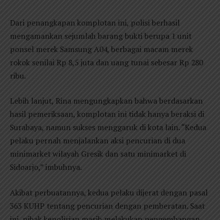
Dari penangkapan komplotan ini, polisi berhasil
mengamankan sejumlah barang bukti berupa 1 unit
ponsel merek Samsung A04, berbagai macam merek
rokok senilai Rp 8,5 juta dan uang tunai sebesar Rp 280
ribu.
Lebih lanjut, Rina mengungkapkan bahwa berdasarkan
hasil pemeriksaan, komplotan ini tidak hanya beraksi di
Surabaya, namun sukses menggaruk di kota lain. “Kedua
pelaku pernah menjalankan aksi pencurian di dua
minimarket wilayah Gresik dan satu minimarket di
Sidoarjo,” imbuhnya.
Akibat perbuatannya, kedua pelaku dijerat dengan pasal
363 KUHP tentang pencurian dengan pemberatan. Saat
ini, pihak kepolisian masih melakukan pengembangan