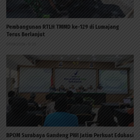
Pembangunan RTLH TMMD ke-129 di Lumajang
Terus Berlanjut
07/08/2026 - 13:23
BPOM Surabaya Gandeng PWI Jatim Perkuat Edukasi