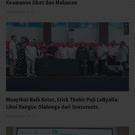
Keamanan Obat dan Makanan
06/08/2026 - 17:52
Muaythai Naik Kelas, Erick Thohir Puji LaNyalla:
Lihai Bangun Olahraga dari Grassroots
06/08/2026 - 07:23