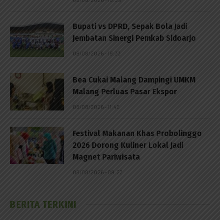
Bupati vs DPRD, Sepak Bola Jadi
Jembatan Sinergi Pemkab Sidoarjo
08/08/2026 - 18:33
Bea Cukai Malang Dampingi UMKM
Malang Perluas Pasar Ekspor
08/08/2026 - 11:45
Festival Makanan Khas Probolinggo
2026 Dorong Kuliner Lokal Jadi
Magnet Pariwisata
08/08/2026 - 09:23
BERITA TERKINI