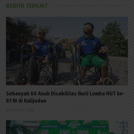
BERITA TERKAIT
Sebanyak 60 Anak Disabilitas Ikuti Lomba HUT ke-
81 RI di Kalijudan
07/08/2026 - 15:53