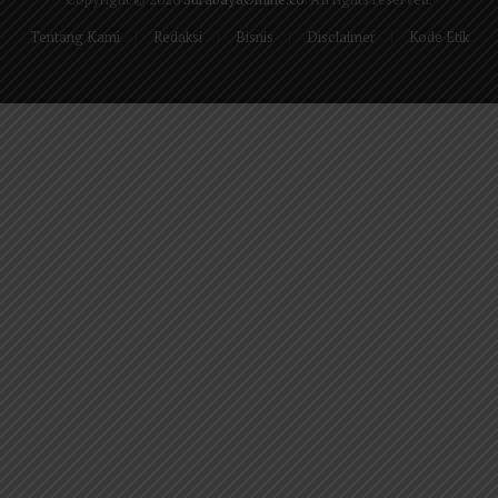
Tentang Kami
Redaksi
Bisnis
Disclaimer
Kode Etik