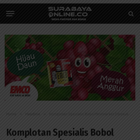
Home
»
Headline
»
Komplotan Spesialis Bobol Minimarket Dibekuk Polrestabes Surabaya
Komplotan Spesialis Bobol