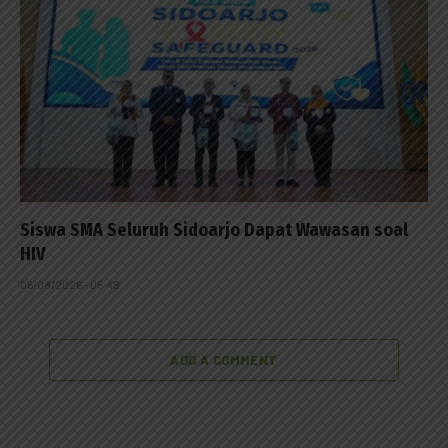
Siswa SMA Seluruh Sidoarjo Dapat Wawasan soal
HIV
06/08/2026 - 05:49
ADD A COMMENT