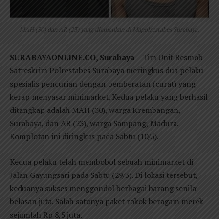
MAH (30) dan AR (23) yang diamankan di Mapolrestabes Surabaya.
SURABAYAONLINE.CO, Surabaya
– Tim Unit Resmob
Satreskrim Polrestabes Surabaya meringkus dua pelaku
spesialis pencurian dengan pemberatan (curat) yang
kerap menyasar minimarket. Kedua pelaku yang berhasil
ditangkap adalah MAH (30), warga Krembangan,
Surabaya, dan AR (23), warga Sampang, Madura.
Komplotan ini diringkus pada Sabtu (10/5).
Kedua pelaku telah membobol sebuah minimarket di
Jalan Gayungsari pada Sabtu (29/3). Di lokasi tersebut,
keduanya sukses menggondol berbagai barang senilai
belasan juta. Salah satunya paket rokok beragam merek
sejumlah Rp 8,5 juta.