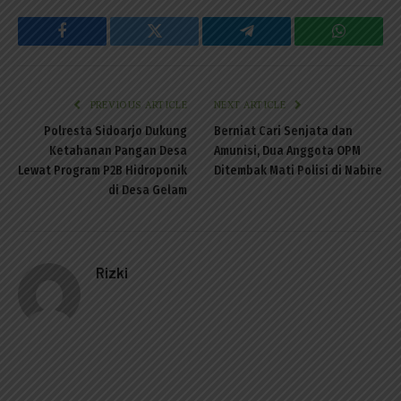
Facebook
Twitter
Telegram
WhatsAp
PREVIOUS ARTICLE
NEXT ARTICLE
Polresta Sidoarjo Dukung
Berniat Cari Senjata dan
Ketahanan Pangan Desa
Amunisi, Dua Anggota OPM
Lewat Program P2B Hidroponik
Ditembak Mati Polisi di Nabire
di Desa Gelam
Rizki