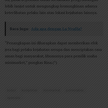
lebih lanjut untuk mengungkap kemungkinan adanya
keterlibatan pelaku lain atau lokasi kejahatan lainnya.
Baca Juga:
Ada apa dengan La Nyalla?
“Penangkapan ini diharapkan dapat memberikan efek
jera bagi pelaku kejahatan serupa dan menciptakan rasa
aman bagi masyarakat, khususnya para pemilik usaha
minimarket,” pungkas Rina.(*)
bobol
komplotan
minimarket
polrestabes
spesialis