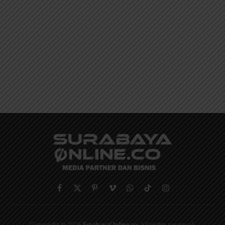
Facebook
X
Pinterest
Vimeo
WhatsApp
TikTok
Instagram
(Twitter)
Copyright © 2026
SurabayaOnline.co
. All rights reserved.