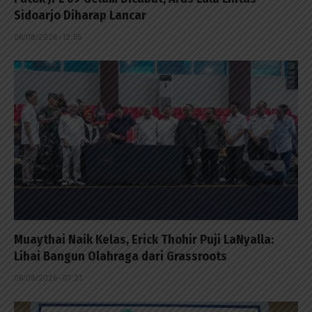
Sidoarjo Diharap Lancar
06/08/2026 - 12:55
Muaythai Naik Kelas, Erick Thohir Puji LaNyalla:
Lihai Bangun Olahraga dari Grassroots
06/08/2026 - 07:23