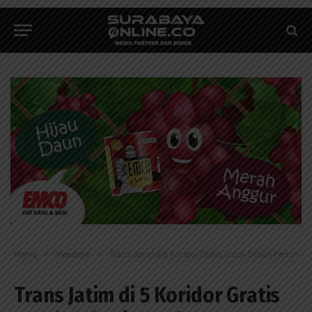
Home
»
Headline
»
Trans Jatim di 5 Koridor Gratis untuk Sehari Penuh
Trans Jatim di 5 Koridor Gratis