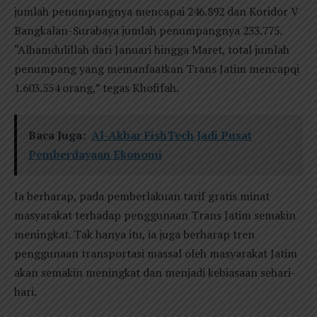
jumlah penumpangnya mencapai 246.892 dan Koridor V
Bangkalan-Surabaya jumlah penumpangnya 233.775.
“Alhamdulillah dari Januari hingga Maret, total jumlah
penumpang yang memanfaatkan Trans Jatim mencapqi
1.603.554 orang,” tegas Khofifah.
Baca Juga:
Al-Akbar FishTech Jadi Pusat
Pemberdayaan Ekonomi
Ia berharap, pada pemberlakuan tarif gratis minat
masyarakat terhadap penggunaan Trans Jatim semakin
meningkat. Tak hanya itu, ia juga berharap tren
penggunaan transportasi massal oleh masyarakat Jatim
akan semakin meningkat dan menjadi kebiasaan sehari-
hari.