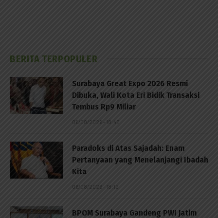
BERITA TERPOPULER
Surabaya Great Expo 2026 Resmi
Dibuka, Wali Kota Eri Bidik Transaksi
Tembus Rp9 Miliar
06/08/2026 - 18:45
Paradoks di Atas Sajadah: Enam
Pertanyaan yang Menelanjangi Ibadah
Kita
06/08/2026 - 18:12
BPOM Surabaya Gandeng PWI Jatim