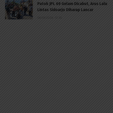
Patok JPL 69 Gelam Dicabut, Arus Lalu
Lintas Sidoarjo Diharap Lancar
06/08/2026 - 12:55