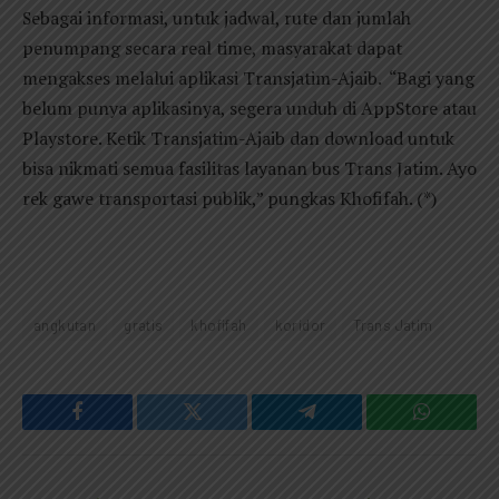
Sebagai informasi, untuk jadwal, rute dan jumlah
penumpang secara real time, masyarakat dapat
mengakses melalui aplikasi Transjatim-Ajaib. “Bagi yang
belum punya aplikasinya, segera unduh di AppStore atau
Playstore. Ketik Transjatim-Ajaib dan download untuk
bisa nikmati semua fasilitas layanan bus Trans Jatim. Ayo
rek gawe transportasi publik,” pungkas Khofifah. (*)
angkutan
gratis
khofifah
koridor
Trans Jatim
Facebook
Twitter
Telegram
WhatsAp