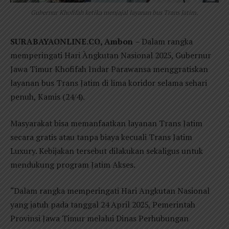
Gubernur Khofifah ketika menjajal layanan bus Trans Jatim.
SURABAYAONLINE.CO, Ambon
– Dalam rangka
memperingati Hari Àngkutan Nasional 2025, Gubernur
Jawa Timur Khofifah Indar Parawansa menggratiskan
layanan bus Trans Jatim di lima koridor selama sehari
penuh, Kamis (24/4).
Masyarakat bisa memanfaatkan layanan Trans Jatim
secara gratis atau tanpa biaya kecuali Trans Jatim
Luxury. Kebijakan tersebut dilakukan sekaligus untuk
mendukung program Jatim Akses.
“Dalam rangka memperingati Hari Angkutan Nasional
yang jatuh pada tanggal 24 April 2025, Pemerintah
Provinsi Jawa Timur melalui Dinas Perhubungan