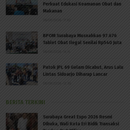
Perkuat Edukasi Keamanan Obat dan
Makanan
06/08/2026 - 17:52
BPOM Surabaya Musnahkan 97.676
Tablet Obat Ilegal Senilai Rp540 Juta
06/08/2026 - 14:14
Patok JPL 69 Gelam Dicabut, Arus Lalu
Lintas Sidoarjo Diharap Lancar
06/08/2026 - 12:55
BERITA TERKINI
Surabaya Great Expo 2026 Resmi
Dibuka, Wali Kota Eri Bidik Transaksi