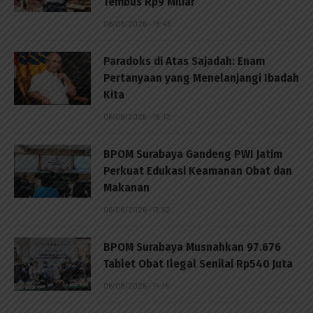
Tembus Rp9 Miliar
06/08/2026 - 18:45
Paradoks di Atas Sajadah: Enam
Pertanyaan yang Menelanjangi Ibadah
Kita
06/08/2026 - 18:12
BPOM Surabaya Gandeng PWI Jatim
Perkuat Edukasi Keamanan Obat dan
Makanan
06/08/2026 - 17:52
BPOM Surabaya Musnahkan 97.676
Tablet Obat Ilegal Senilai Rp540 Juta
06/08/2026 - 14:14