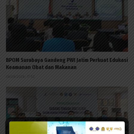
BPOM Surabaya Gandeng PWI Jatim Perkuat Edukasi
Keamanan Obat dan Makanan
06/08/2026 - 17:52