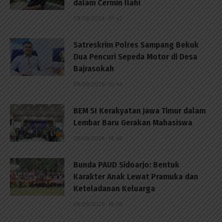
dalam Cermin Ilahi
09/08/2026 - 01:42
Satreskrim Polres Sampang Bekuk
Dua Pencuri Sepeda Motor di Desa
Bajrasokah
08/08/2026 - 21:48
BEM SI Kerakyatan Jawa Timur dalam
Lembar Baru Gerakan Mahasiswa
08/08/2026 - 18:48
Bunda PAUD Sidoarjo: Bentuk
Karakter Anak Lewat Pramuka dan
Keteladanan Keluarga
08/08/2026 - 18:39