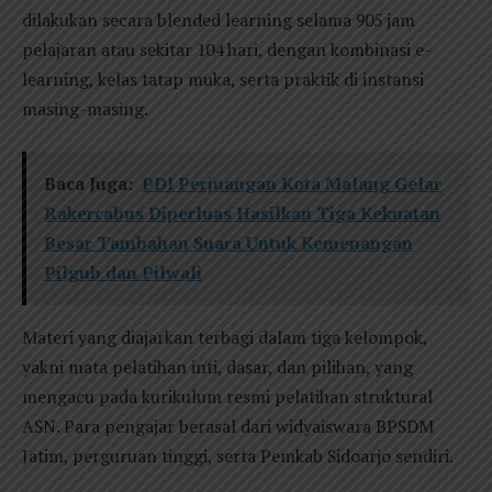
dilakukan secara blended learning selama 905 jam
pelajaran atau sekitar 104 hari, dengan kombinasi e-
learning, kelas tatap muka, serta praktik di instansi
masing-masing.
Baca Juga:
PDI Perjuangan Kota Malang Gelar
Rakercabus Diperluas Hasilkan Tiga Kekuatan
Besar Tambahan Suara Untuk Kemenangan
Pilgub dan Pilwali
Materi yang diajarkan terbagi dalam tiga kelompok,
yakni mata pelatihan inti, dasar, dan pilihan, yang
mengacu pada kurikulum resmi pelatihan struktural
ASN. Para pengajar berasal dari widyaiswara BPSDM
Jatim, perguruan tinggi, serta Pemkab Sidoarjo sendiri.