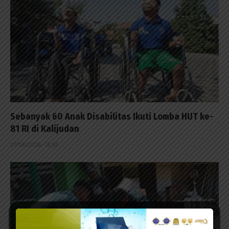
Sebanyak 60 Anak Disabilitas Ikuti Lomba HUT ke-
81 RI di Kalijudan
07/08/2026 - 15:53