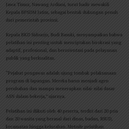
Jawa Timur, Nawang Ardiani, turut hadir mewakili
Kepala BPSDM Jatim, sebagai bentuk dukungan penuh
dari pemerintah provinsi.
Kepala BKD Sidoarjo, Budi Basuki, menyampaikan bahwa
pelatihan ini penting untuk menciptakan birokrasi yang
adaptif, profesional, dan berorientasi pada pelayanan
publik yang berkualitas.
“Pejabat pengawas adalah ujung tombak pelaksanaan
program di lapangan. Mereka harus menjadi agen
perubahan dan mampu menerapkan nilai-nilai dasar
ASN dalam bekerja,” ujarnya.
Pelatihan ini diikuti oleh 40 peserta, terdiri dari 20 pria
dan 20 wanita yang berasal dari dinas, badan, RSUD,
kecamatan hingga kelurahan. Metode pelatihan