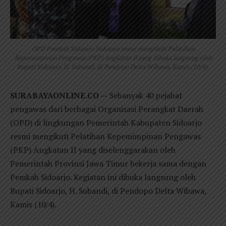
OPD Pemkab Sidoarjo Sidoarjo resmi mengikuti Pelatihan
Kepemimpinan Pengawas (PKP) Angkatan II yang dibuka langsung oleh
Bupati Sidoarjo, H. Subandi, di Pendopo Delta Wibawa, Kamis (10/4).
SURABAYAONLINE.CO —
Sebanyak 40 pejabat
pengawas dari berbagai Organisasi Perangkat Daerah
(OPD) di lingkungan Pemerintah Kabupaten Sidoarjo
resmi mengikuti Pelatihan Kepemimpinan Pengawas
(PKP) Angkatan II yang diselenggarakan oleh
Pemerintah Provinsi Jawa Timur bekerja sama dengan
Pemkab Sidoarjo. Kegiatan ini dibuka langsung oleh
Bupati Sidoarjo, H. Subandi, di Pendopo Delta Wibawa,
Kamis (10/4).