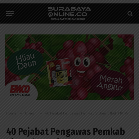
Home
»
Umum
»
40 Pejabat Pengawas Pemkab Sidoarjo Ikuti PKP Angkatan II Kerja Sama dengan Pemprov Jatim
40 Pejabat Pengawas Pemkab