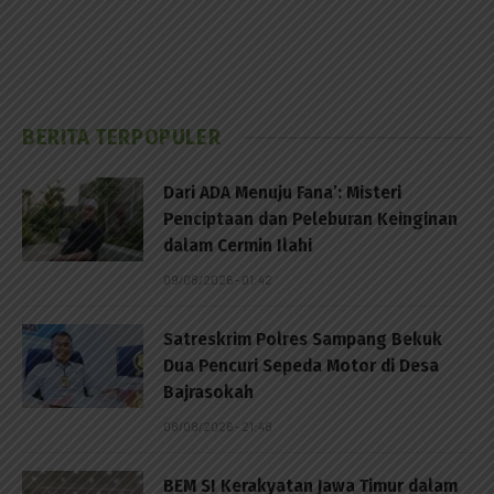
BERITA TERPOPULER
Dari ADA Menuju Fana’: Misteri
Penciptaan dan Peleburan Keinginan
dalam Cermin Ilahi
09/08/2026 - 01:42
Satreskrim Polres Sampang Bekuk
Dua Pencuri Sepeda Motor di Desa
Bajrasokah
08/08/2026 - 21:48
BEM SI Kerakyatan Jawa Timur dalam