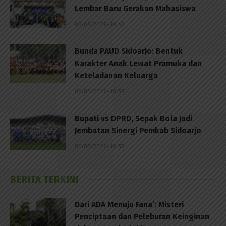
Lembar Baru Gerakan Mahasiswa
08/08/2026 - 18:48
Bunda PAUD Sidoarjo: Bentuk
Karakter Anak Lewat Pramuka dan
Keteladanan Keluarga
08/08/2026 - 18:39
Bupati vs DPRD, Sepak Bola Jadi
Jembatan Sinergi Pemkab Sidoarjo
08/08/2026 - 18:33
BERITA TERKINI
Dari ADA Menuju Fana’: Misteri
Penciptaan dan Peleburan Keinginan