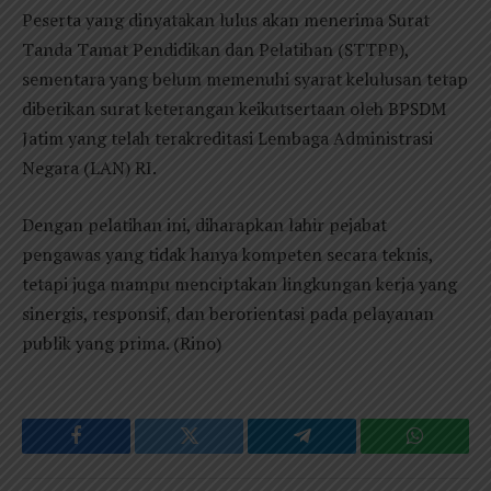
Peserta yang dinyatakan lulus akan menerima Surat
Tanda Tamat Pendidikan dan Pelatihan (STTPP),
sementara yang belum memenuhi syarat kelulusan tetap
diberikan surat keterangan keikutsertaan oleh BPSDM
Jatim yang telah terakreditasi Lembaga Administrasi
Negara (LAN) RI.
Dengan pelatihan ini, diharapkan lahir pejabat
pengawas yang tidak hanya kompeten secara teknis,
tetapi juga mampu menciptakan lingkungan kerja yang
sinergis, responsif, dan berorientasi pada pelayanan
publik yang prima. (Rino)
Facebook
Twitter
Telegram
WhatsAp