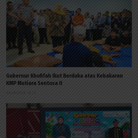
Gubernur Khofifah Ikut Berduka atas Kebakaran
KMP Mutiara Sentosa II
03/08/2026 - 13:22