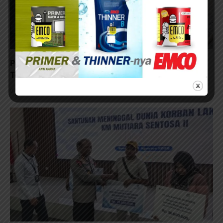
Pembangunan RTLH TMMD ke-129 di Lumajang
Terus Berlanjut
07/08/2026 - 13:23