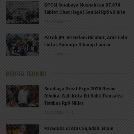
BPOM Surabaya Musnahkan 97.676
Tablet Obat Ilegal Senilai Rp540 Juta
06/08/2026 - 14:14
Patok JPL 69 Gelam Dicabut, Arus Lalu
Lintas Sidoarjo Diharap Lancar
06/08/2026 - 12:55
BERITA TERKINI
Surabaya Great Expo 2026 Resmi
Dibuka, Wali Kota Eri Bidik Transaksi
Tembus Rp9 Miliar
06/08/2026 - 18:45
Paradoks di Atas Sajadah: Enam