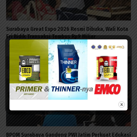
Surabaya Great Expo 2026 Resmi Dibuka, Wali Kota
Eri Bidik Transaksi Tembus Rp9 Miliar
06/08/2026 - 18:45
BPOM Surabaya Gandeng PWI Jatim Perkuat Edukasi