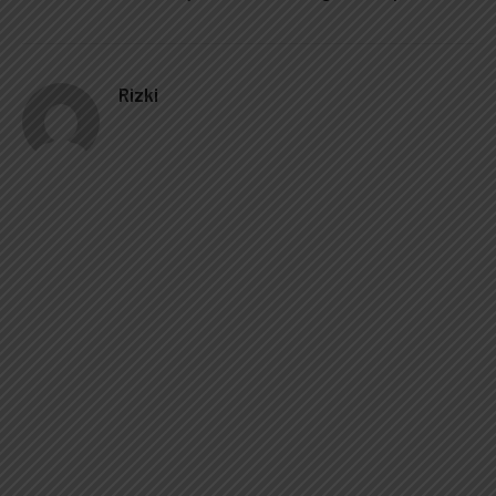
Rizki