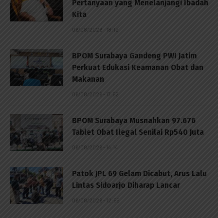
Pertanyaan yang Menelanjangi Ibadah
Kita
06/08/2026 - 18:12
BPOM Surabaya Gandeng PWI Jatim
Perkuat Edukasi Keamanan Obat dan
Makanan
06/08/2026 - 17:52
BPOM Surabaya Musnahkan 97.676
Tablet Obat Ilegal Senilai Rp540 Juta
06/08/2026 - 14:14
Patok JPL 69 Gelam Dicabut, Arus Lalu
Lintas Sidoarjo Diharap Lancar
06/08/2026 - 12:55