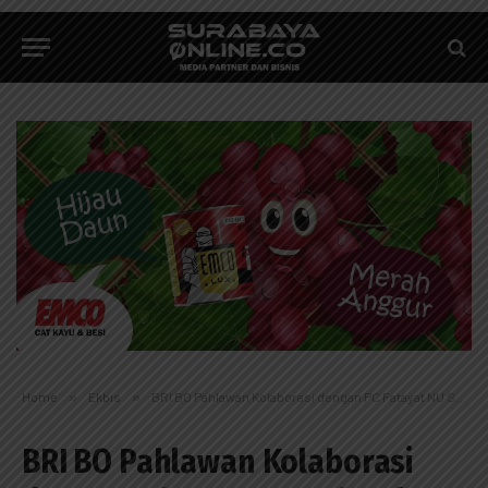
Home
»
Ekbis
»
BRI BO Pahlawan Kolaborasi dengan PC Fatayat NU Surabaya
BRI BO Pahlawan Kolaborasi