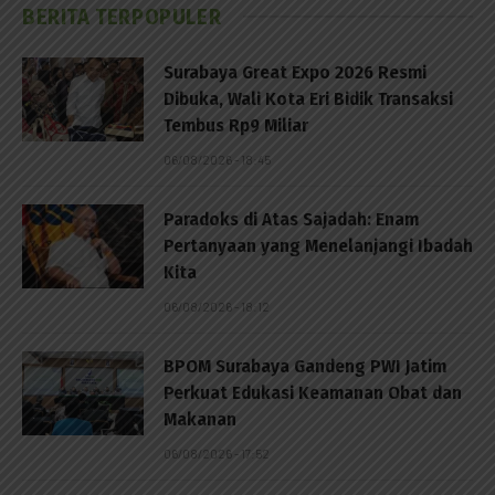
BERITA TERPOPULER
Surabaya Great Expo 2026 Resmi
Dibuka, Wali Kota Eri Bidik Transaksi
Tembus Rp9 Miliar
06/08/2026 - 18:45
Paradoks di Atas Sajadah: Enam
Pertanyaan yang Menelanjangi Ibadah
Kita
06/08/2026 - 18:12
BPOM Surabaya Gandeng PWI Jatim
Perkuat Edukasi Keamanan Obat dan
Makanan
06/08/2026 - 17:52