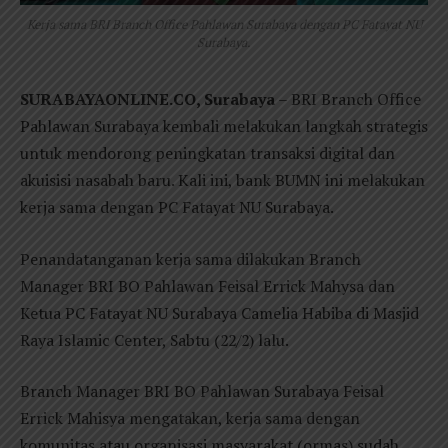
Kerja sama BRI Branch Office Pahlawan Surabaya dengan PC Fatayat NU
Surabaya.
SURABAYAONLINE.CO, Surabaya
– BRI Branch Office
Pahlawan Surabaya kembali melakukan langkah strategis
untuk mendorong peningkatan transaksi digital dan
akuisisi nasabah baru. Kali ini, bank BUMN ini melakukan
kerja sama dengan PC Fatayat NU Surabaya.
Penandatanganan kerja sama dilakukan Branch
Manager BRI BO Pahlawan Feisal Errick Mahysa dan
Ketua PC Fatayat NU Surabaya Camelia Habiba di Masjid
Raya Islamic Center, Sabtu (22/2) lalu.
Branch Manager BRI BO Pahlawan Surabaya Feisal
Errick Mahisya mengatakan, kerja sama dengan
komunitas atau organisasi masyarakat (ormas) sudah