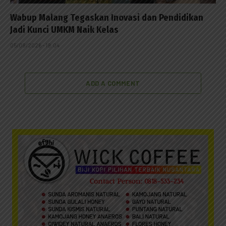
Wabup Malang Tegaskan Inovasi dan Pendidikan
Jadi Kunci UMKM Naik Kelas
05/08/2026 - 19:04
ADD A COMMENT