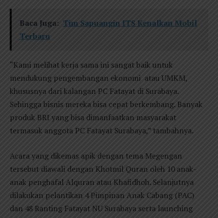
Baca Juga:
Tim Sapuangin ITS Kenalkan Mobil
Terbaru
“Kami melihat kerja sama ini sangat baik untuk
mendukung pengembangan ekonomi atau UMKM,
khususnya dari kalangan PC Fatayat di Surabaya.
Sehingga bisnis mereka bisa cepat berkembang. Banyak
produk BRI yang bisa dimanfaatkan masyarakat
termasuk anggota PC Fatayat Surabaya,” tambahnya.
Acara yang dikemas apik dengan tema Megengan
tersebut diawali dengan Khotmil Quran oleh 10 anak-
anak penghafal Alquran atau Khafidhoh. Selanjutnya
dilakukan pelantikan 4 Pimpinan Anak Cabang (PAC)
dan 48 Ranting Fatayat NU Surabaya serta launching