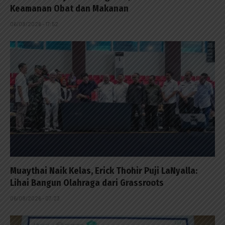
Keamanan Obat dan Makanan
06/08/2026 - 17:52
Muaythai Naik Kelas, Erick Thohir Puji LaNyalla:
Lihai Bangun Olahraga dari Grassroots
06/08/2026 - 07:23