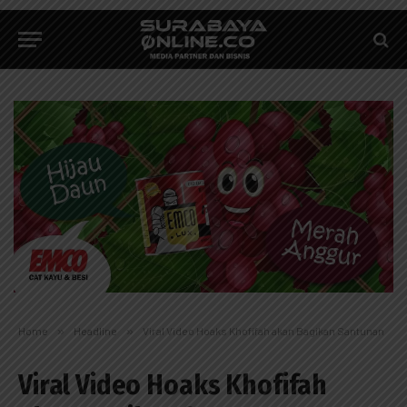
Home
»
Headline
»
Viral Video Hoaks Khofifah akan Bagikan Santunan
Viral Video Hoaks Khofifah