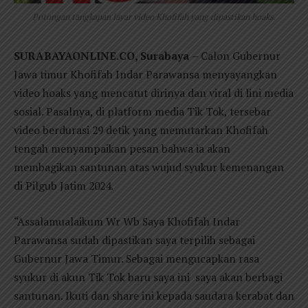
Potongan tangkapan layar video Khofifah yang dipastikan hoaks.
SURABAYAONLINE.CO, Surabaya
– Calon Gubernur
Jawa timur Khofifah Indar Parawansa menyayangkan
video hoaks yang mencatut dirinya dan viral di lini media
sosial. Pasalnya, di platform media Tik Tok, tersebar
video berdurasi 29 detik yang memutarkan Khofifah
tengah menyampaikan pesan bahwa ia akan
membagikan santunan atas wujud syukur kemenangan
di Pilgub Jatim 2024.
“Assalamualaikum Wr Wb Saya Khofifah Indar
Parawansa sudah dipastikan saya terpilih sebagai
Gubernur Jawa Timur. Sebagai mengucapkan rasa
syukur di akun Tik Tok baru saya ini saya akan berbagi
santunan. Ikuti dan share ini kepada saudara kerabat dan