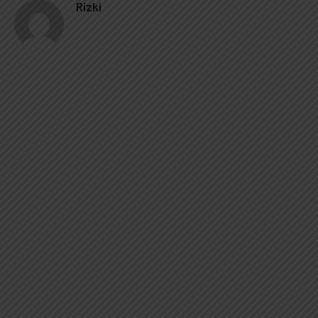
Rizki