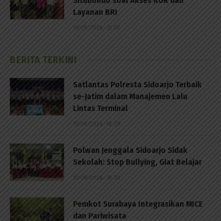
Situbondo soal Akses KUR dan
Layanan BRI
10/08/2026 - 12:57
BERITA TERKINI
Satlantas Polresta Sidoarjo Terbaik
se-Jatim dalam Manajemen Lalu
Lintas Terminal
10/08/2026 - 18:38
Polwan Jenggala Sidoarjo Sidak
Sekolah: Stop Bullying, Giat Belajar
10/08/2026 - 18:30
Pemkot Surabaya Integrasikan MICE
dan Pariwisata