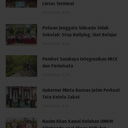
Lintas Terminal
10/08/2026 - 18:38
Polwan Jenggala Sidoarjo Sidak
Sekolah: Stop Bullying, Giat Belajar
10/08/2026 - 18:30
Pemkot Surabaya Integrasikan MICE
dan Pariwisata
10/08/2026 - 14:35
Gubernur Minta Baznas Jatim Perkuat
Tata Kelola Zakat
10/08/2026 - 13:16
Nasim Khan Kawal Keluhan UMKM