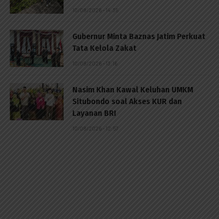
10/08/2026 - 14:35
Gubernur Minta Baznas Jatim Perkuat
Tata Kelola Zakat
10/08/2026 - 13:16
Nasim Khan Kawal Keluhan UMKM
Situbondo soal Akses KUR dan
Layanan BRI
10/08/2026 - 12:57