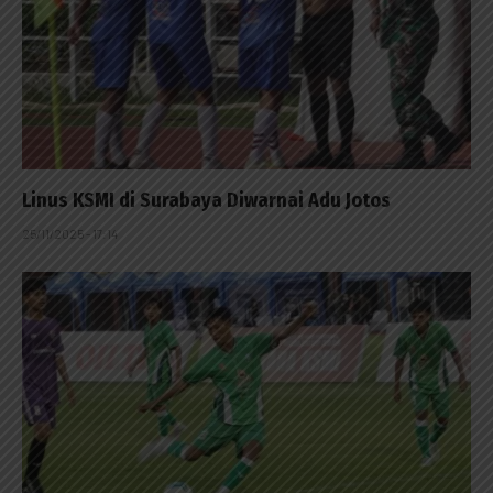
Linus KSMI di Surabaya Diwarnai Adu Jotos
25/11/2025 - 17:14