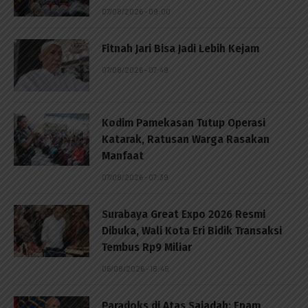
07/08/2026 - 09:00
Fitnah Jari Bisa Jadi Lebih Kejam
07/08/2026 - 07:49
Kodim Pamekasan Tutup Operasi
Katarak, Ratusan Warga Rasakan
Manfaat
07/08/2026 - 07:39
Surabaya Great Expo 2026 Resmi
Dibuka, Wali Kota Eri Bidik Transaksi
Tembus Rp9 Miliar
06/08/2026 - 18:45
Paradoks di Atas Sajadah: Enam