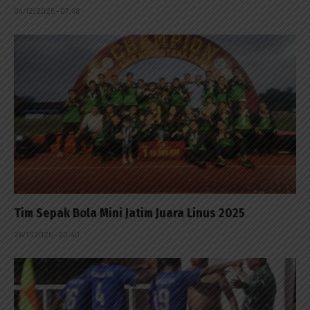
04/12/2025 - 07:48
Tim Sepak Bola Mini Jatim Juara Linus 2025
26/11/2025 - 20:40