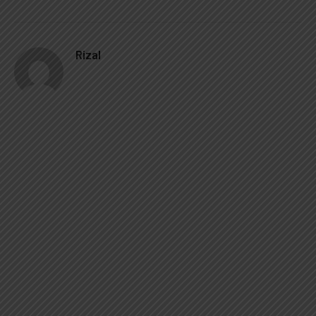
Rizal