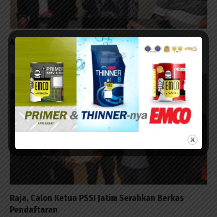
Ahmad Riyadh: Kongres PSSI Jatim Kami Tunda
12/12/2025 - 07:28
Raja, Calon Ketua PSSI Jatim Serahkan Berkas
Pendaftaran