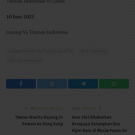
Timnas Indonesia Vs China
10 Juni 2025
Jepang Vs Timnas Indonesia
Jadwal Kualifikasi Piala Dunia 2026
Shin Tae-yong
Timnas Indonesia
Facebook
Twitter
Telegram
WhatsAp
PREVIOUS ARTICLE
NEXT ARTICLE
Timnas Wanita Boyong 24
Arne Slot Dikabarkan
Pemain ke Hong Kong
Berupaya Datangkan Dua
Kiper Baru di Musim Panas Ini