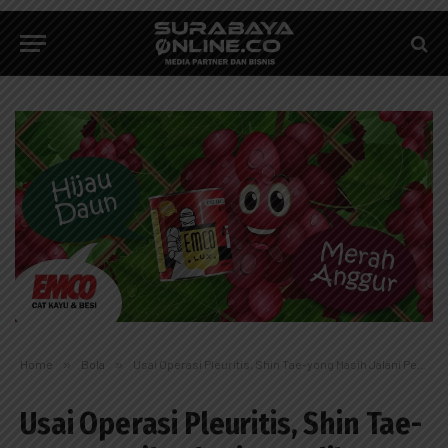
Home
»
Bola
»
Usai Operasi Pleuritis, Shin Tae-yong Masih Jalani Pemulihan
Usai Operasi Pleuritis, Shin Tae-