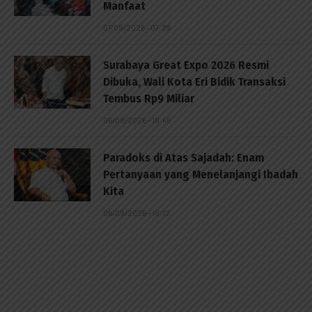
Manfaat
07/08/2026 - 07:39
Surabaya Great Expo 2026 Resmi
Dibuka, Wali Kota Eri Bidik Transaksi
Tembus Rp9 Miliar
06/08/2026 - 18:45
Paradoks di Atas Sajadah: Enam
Pertanyaan yang Menelanjangi Ibadah
Kita
06/08/2026 - 18:12