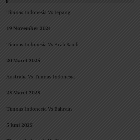
Timnas Indonesia Vs Jepang
19 November 2024
Timnas Indonesia Vs Arab Saudi
20 Maret 2025
Australia Vs Timnas Indonesia
25 Maret 2025
Timnas Indonesia Vs Bahrain
5 Juni 2025