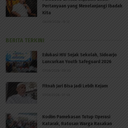
Pertanyaan yang Menelanjangi Ibadah
Kita
06/08/2026 - 18:12
BERITA TERKINI
Edukasi HIV Sejak Sekolah, Sidoarjo
Luncurkan Youth Safeguard 2026
07/08/2026 - 09:00
Fitnah Jari Bisa Jadi Lebih Kejam
07/08/2026 - 07:49
Kodim Pamekasan Tutup Operasi
Katarak, Ratusan Warga Rasakan