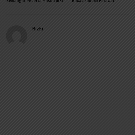
Semangat Peserta Musda JRKI
Buka Akademi Perawat
Rizki