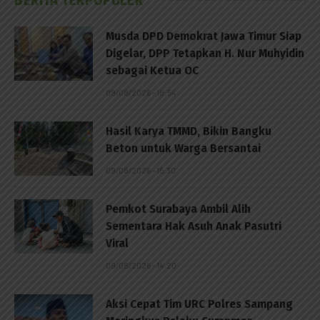
Musda DPD Demokrat Jawa Timur Siap
Digelar, DPP Tetapkan H. Nur Muhyidin
sebagai Ketua OC
09/08/2026 - 18:54
Hasil Karya TMMD, Bikin Bangku
Beton untuk Warga Bersantai
09/08/2026 - 15:30
Pemkot Surabaya Ambil Alih
Sementara Hak Asuh Anak Pasutri
Viral
09/08/2026 - 14:20
Aksi Cepat Tim URC Polres Sampang