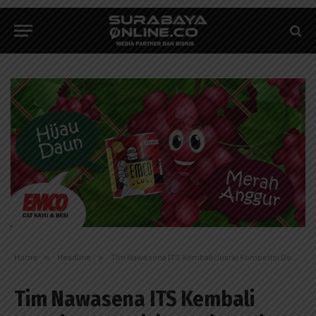
Home
»
Headline
»
Tim Nawasena ITS Kembali Juarai Kompetisi Desain Feri Internasional
Tim Nawasena ITS Kembali