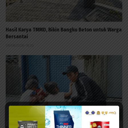
Hasil Karya TMMD, Bikin Bangku Beton untuk Warga
Bersantai
09/08/2026 - 15:30