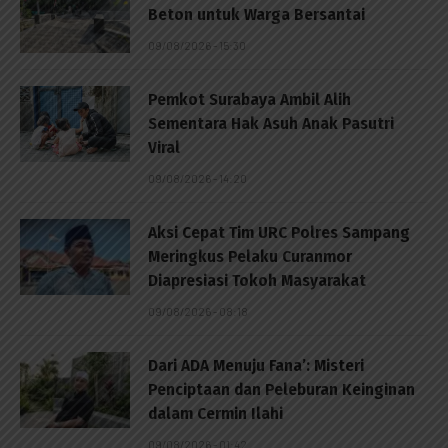
Beton untuk Warga Bersantai
09/08/2026 - 15:30
Pemkot Surabaya Ambil Alih
Sementara Hak Asuh Anak Pasutri
Viral
09/08/2026 - 14:20
Aksi Cepat Tim URC Polres Sampang
Meringkus Pelaku Curanmor
Diapresiasi Tokoh Masyarakat
09/08/2026 - 08:18
Dari ADA Menuju Fana’: Misteri
Penciptaan dan Peleburan Keinginan
dalam Cermin Ilahi
09/08/2026 - 01:42