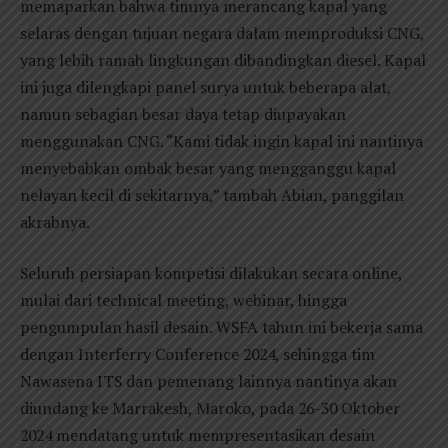
memaparkan bahwa timnya merancang kapal yang
selaras dengan tujuan negara dalam memproduksi CNG,
yang lebih ramah lingkungan dibandingkan diesel. Kapal
ini juga dilengkapi panel surya untuk beberapa alat,
namun sebagian besar daya tetap diupayakan
menggunakan CNG. “Kami tidak ingin kapal ini nantinya
menyebabkan ombak besar yang mengganggu kapal
nelayan kecil di sekitarnya,” tambah Abian, panggilan
akrabnya.
Seluruh persiapan kompetisi dilakukan secara online,
mulai dari technical meeting, webinar, hingga
pengumpulan hasil desain. WSFA tahun ini bekerja sama
dengan Interferry Conference 2024, sehingga tim
Nawasena ITS dan pemenang lainnya nantinya akan
diundang ke Marrakesh, Maroko, pada 26-30 Oktober
2024 mendatang untuk mempresentasikan desain