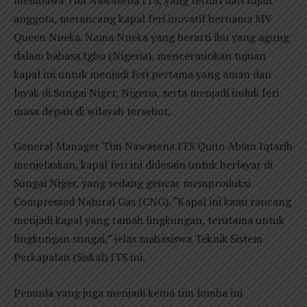
anggota, merancang kapal feri inovatif bernama MV
Queen Nneka. Nama Nneka yang berarti ibu yang agung
dalam bahasa Igbo (Nigeria), mencerminkan tujuan
kapal ini untuk menjadi feri pertama yang aman dan
layak di Sungai Niger, Nigeria, serta menjadi induk feri
masa depan di wilayah tersebut.
General Manager Tim Nawasena ITS Quito Abian Iqtarib
menjelaskan, kapal feri ini didesain untuk berlayar di
Sungai Niger, yang sedang gencar memproduksi
Compressed Natural Gas (CNG). “Kapal ini kami rancang
menjadi kapal yang ramah lingkungan, terutama untuk
lingkungan sungai,” jelas mahasiswa Teknik Sistem
Perkapalan (Siskal) ITS ini.
Pemuda yang juga menjadi ketua tim lomba ini