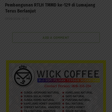
Pembangunan RTLH TMMD ke-129 di Lumajang
Terus Berlanjut
07/08/2026 - 13:23
ADD A COMMENT