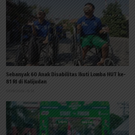
Sebanyak 60 Anak Disabilitas Ikuti Lomba HUT ke-
81 RI di Kalijudan
07/08/2026 - 15:53