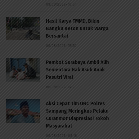
09/08/2026 - 18:54
Hasil Karya TMMD, Bikin
Bangku Beton untuk Warga
Bersantai
09/08/2026 - 15:30
Pemkot Surabaya Ambil Alih
Sementara Hak Asuh Anak
Pasutri Viral
09/08/2026 - 14:20
Aksi Cepat Tim URC Polres
Sampang Meringkus Pelaku
Curanmor Diapresiasi Tokoh
Masyarakat
09/08/2026 - 08:18