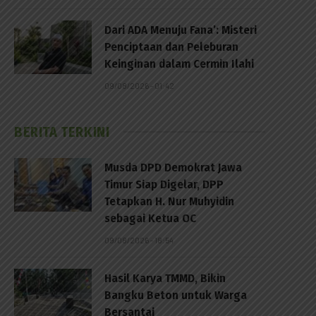
Dari ADA Menuju Fana’: Misteri
Penciptaan dan Peleburan
Keinginan dalam Cermin Ilahi
09/08/2026 - 01:42
BERITA TERKINI
Musda DPD Demokrat Jawa
Timur Siap Digelar, DPP
Tetapkan H. Nur Muhyidin
sebagai Ketua OC
09/08/2026 - 18:54
Hasil Karya TMMD, Bikin
Bangku Beton untuk Warga
Bersantai