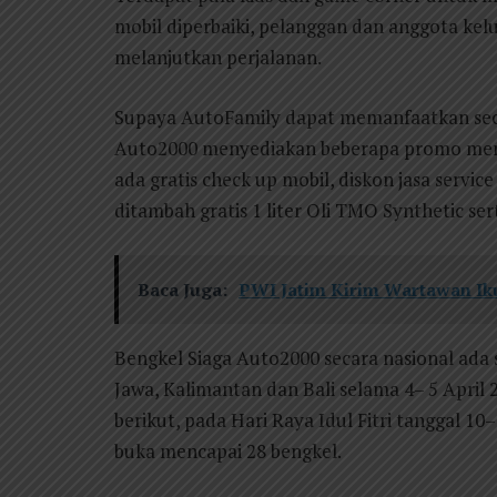
mobil diperbaiki, pelanggan dan anggota kel
melanjutkan perjalanan.
Supaya AutoFamily dapat memanfaatkan secar
Auto2000 menyediakan beberapa promo mena
ada gratis check up mobil, diskon jasa servic
ditambah gratis 1 liter Oli TMO Synthetic ser
Baca Juga:
PWI Jatim Kirim Wartawan Iku
Bengkel Siaga Auto2000 secara nasional ada 
Jawa, Kalimantan dan Bali selama 4– 5 Apri
berikut, pada Hari Raya Idul Fitri tanggal 1
buka mencapai 28 bengkel.