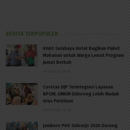
BERITA TERPOPULER
KHAS Surabaya Hotel Bagikan Paket
Makanan untuk Warga Lewat Program
Jumat Berkah
07/08/2026 - 16:46
Coretax DJP Terintegrasi Layanan
BPOM, UMKM Didorong Lebih Mudah
Urus Perizinan
07/08/2026 - 16:09
Jambore PKK Sidoarjo 2026 Dorong