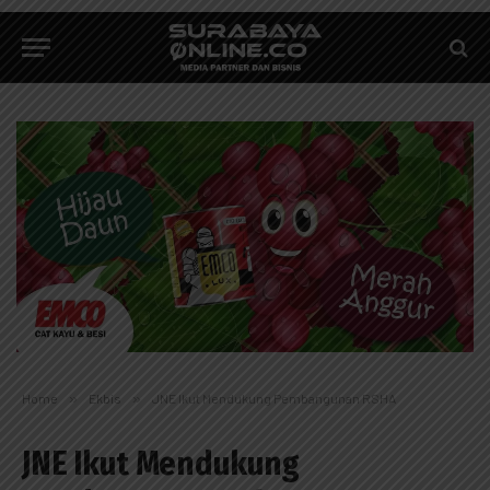
Home
»
Ekbis
»
JNE Ikut Mendukung Pembangunan RSHA
JNE Ikut Mendukung