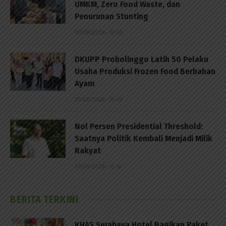
UMKM, Zero Food Waste, dan
Penurunan Stunting
07/08/2026 - 15:59
DKUPP Probolinggo Latih 50 Pelaku
Usaha Produksi Frozen Food Berbahan
Ayam
07/08/2026 - 15:49
Nol Persen Presidential Threshold:
Saatnya Politik Kembali Menjadi Milik
Rakyat
07/08/2026 - 13:16
BERITA TERKINI
KHAS Surabaya Hotel Bagikan Paket