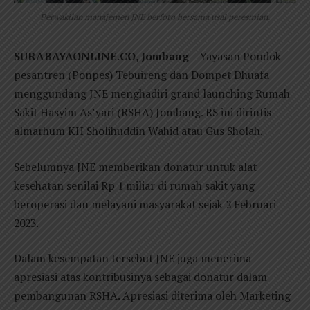
Perwakilan manajemen JNE berfoto bersama usai peresmian.
SURABAYAONLINE.CO, Jombang
– Yayasan Pondok
pesantren (Ponpes) Tebuireng dan Dompet Dhuafa
menggundang JNE menghadiri grand launching Rumah
Sakit Hasyim As’yari (RSHA) Jombang. RS ini dirintis
almarhum KH Sholihuddin Wahid atau Gus Sholah.
Sebelumnya JNE memberikan donatur untuk alat
kesehatan senilai Rp 1 miliar di rumah sakit yang
beroperasi dan melayani masyarakat sejak 2 Februari
2023.
Dalam kesempatan tersebut JNE juga menerima
apresiasi atas kontribusinya sebagai donatur dalam
pembangunan RSHA. Apresiasi diterima oleh Marketing