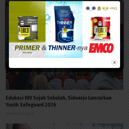
Frozen Food Berbahan Ayam
07/08/2026 - 15:49
Edukasi HIV Sejak Sekolah, Sidoarjo Luncurkan
Youth Safeguard 2026
07/08/2026 - 09:00