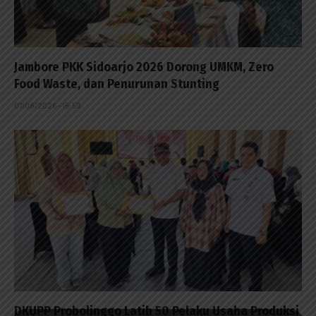
Jambore PKK Sidoarjo 2026 Dorong UMKM, Zero
Food Waste, dan Penurunan Stunting
07/08/2026 - 15:59
DKUPP Probolinggo Latih 50 Pelaku Usaha Produksi