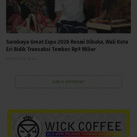
Surabaya Great Expo 2026 Resmi Dibuka, Wali Kota
Eri Bidik Transaksi Tembus Rp9 Miliar
06/08/2026 - 18:45
ADD A COMMENT