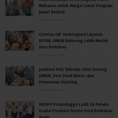
Makanan untuk Warga Lewat Program
Jumat Berkah
07/08/2026 - 16:46
Coretax DJP Terintegrasi Layanan
BPOM, UMKM Didorong Lebih Mudah
Urus Perizinan
07/08/2026 - 16:09
Jambore PKK Sidoarjo 2026 Dorong
UMKM, Zero Food Waste, dan
Penurunan Stunting
07/08/2026 - 15:59
DKUPP Probolinggo Latih 50 Pelaku
Usaha Produksi Frozen Food Berbahan
Ayam