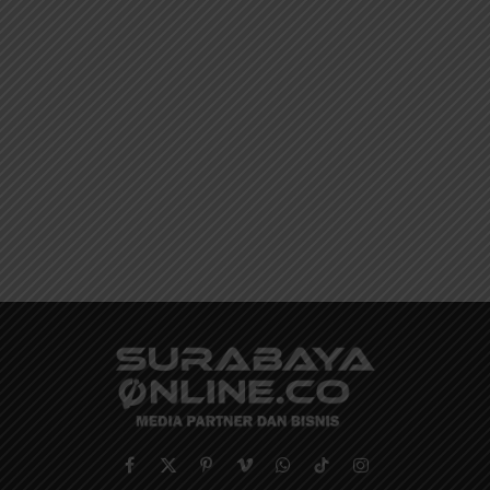
Facebook
X
Pinterest
Vimeo
WhatsApp
TikTok
Instagram