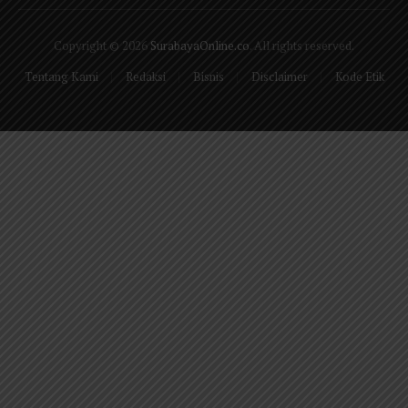
(Twitter)
Copyright © 2026
SurabayaOnline.co
. All rights reserved.
Tentang Kami
Redaksi
Bisnis
Disclaimer
Kode Etik