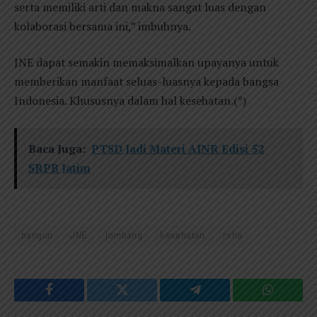
serta memiliki arti dan makna sangat luas dengan
kolaborasi bersama ini,” imbuhnya.
JNE dapat semakin memaksimalkan upayanya untuk
memberikan manfaat seluas-luasnya kepada bangsa
Indonesia. Khususnya dalam hal kesehatan.(*)
Baca Juga:
PTSD Jadi Materi AINR Edisi 52
SRPB Jatim
bangun
JNE
jombang
kesehatan
rsha
Facebook
Twitter
Telegram
WhatsAp