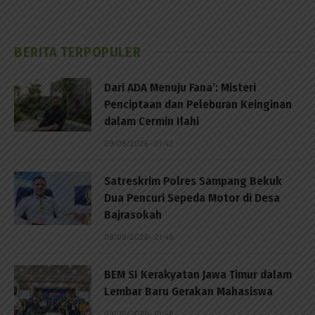
BERITA TERPOPULER
Dari ADA Menuju Fana’: Misteri
Penciptaan dan Peleburan Keinginan
dalam Cermin Ilahi
09/08/2026 - 01:42
Satreskrim Polres Sampang Bekuk
Dua Pencuri Sepeda Motor di Desa
Bajrasokah
08/08/2026 - 21:48
BEM SI Kerakyatan Jawa Timur dalam
Lembar Baru Gerakan Mahasiswa
08/08/2026 - 18:48