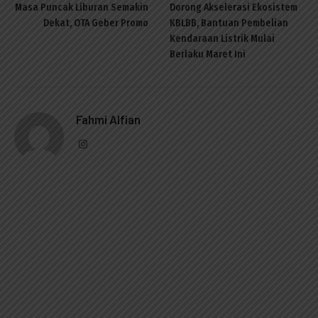
Masa Puncak Liburan Semakin
Dorong Akselerasi Ekosistem
Dekat, OTA Geber Promo
KBLBB, Bantuan Pembelian
Kendaraan Listrik Mulai
Berlaku Maret Ini
Fahmi Alfian
Instagram