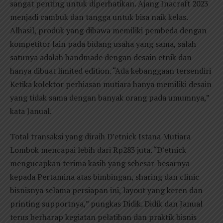
sangat penting untuk diperhatikan. Ajang Inacraft 2023
menjadi cambuk dan tangga untuk bisa naik kelas.
Alhasil, produk yang dibawa memiliki pembeda dengan
kompetitor lain pada bidang usaha yang sama, salah
satunya adalah handmade dengan desain etnik dan
hanya dibuat limited edition. “Ada kebanggaan tersendiri
Ketika kolektor perhiasan mutiara hanya memiliki desain
yang tidak sama dengan banyak orang pada umumnya,”
kata Janual.
Total transaksi yang diraih D’etnick Istana Mutiara
Lombok mencapai lebih dari Rp283 juta. “D’etnick
mengucapkan terima kasih yang sebesar-besarnya
kepada Pertamina atas bimbingan, sharing dan clinic
bisnisnya selama persiapan ini, layout yang keren dan
printing supportnya,” pungkas Didik. Didik dan Janual
terus berharap kegiatan pelatihan dan praktik bisnis