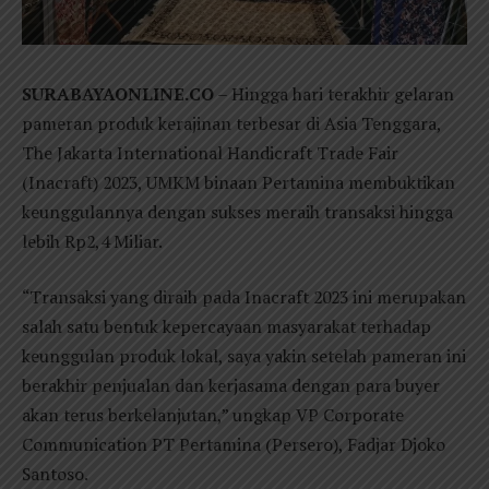
SURABAYAONLINE.CO
– Hingga hari terakhir gelaran
pameran produk kerajinan terbesar di Asia Tenggara,
The Jakarta International Handicraft Trade Fair
(Inacraft) 2023, UMKM binaan Pertamina membuktikan
keunggulannya dengan sukses meraih transaksi hingga
lebih Rp2,4 Miliar.
“Transaksi yang diraih pada Inacraft 2023 ini merupakan
salah satu bentuk kepercayaan masyarakat terhadap
keunggulan produk lokal, saya yakin setelah pameran ini
berakhir penjualan dan kerjasama dengan para buyer
akan terus berkelanjutan,” ungkap VP Corporate
Communication PT Pertamina (Persero), Fadjar Djoko
Santoso.