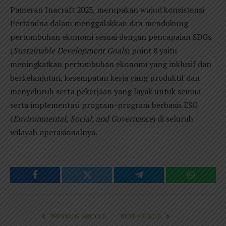
Pameran Inacraft 2023, merupakan wujud konsistensi
Pertamina dalam menggalakkan dan mendukung
pertumbuhan ekonomi sesuai dengan pencapaian SDGs
(
Sustainable Development Goals
) point 8 yaitu
meningkatkan pertumbuhan ekonomi yang inklusif dan
berkelanjutan, kesempatan kerja yang produktif dan
menyeluruh serta pekerjaan yang layak untuk semua
serta implementasi program-program berbasis ESG
(
Environmental, Social, and Governance
) di seluruh
wilayah operasionalnya.
Facebook
Twitter
Telegram
WhatsAp
PREVIOUS ARTICLE
NEXT ARTICLE