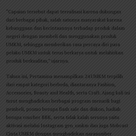
“Capaian tersebut dapat terealisasi karena dukungan
dari berbagai pihak, salah satunya masyarakat karena
kebanggaan dan kecintaannya terhadap produk dalam
negeri dengan membeli dan menggunakan produk
UMKM, sehingga memberikan rasa percaya diri para
pelaku UMKM untuk terus berkarya untuk melahirkan
produk berkualitas,” ujarnya.
Tahun ini, Pertamina menampilkan 24 UMKM terpilih
dari empat kategori berbeda, diantaranya Fashion,
Accessories, Beauty and Health, serta Craft. Ajang kali ini
turut menghadirkan berbagai program menarik bagi
pembeli, promo berupa flash sale dan diskon, hadiah
berupa voucher BBK, serta tidak kalah serunya yaitu
aktivasi melalui Instagram gen_umkm dan juga Mobcast
Cinta UMKM dengan menghadirkan narasumber