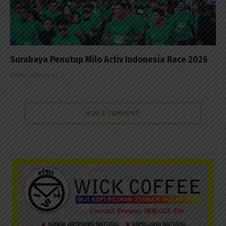
Surabaya Penutup Milo Activ Indonesia Race 2026
07/08/2026 - 14:42
ADD A COMMENT