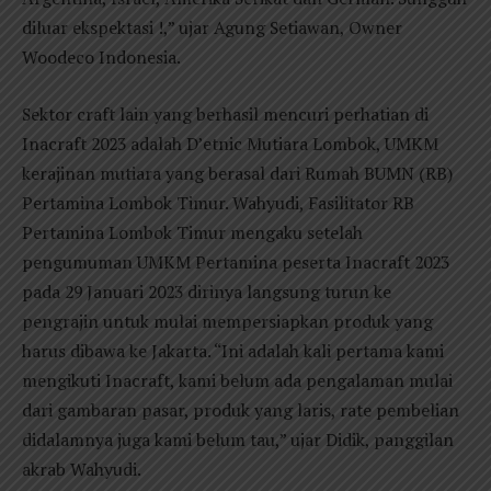
diluar ekspektasi !,” ujar Agung Setiawan, Owner
Woodeco Indonesia.
Sektor craft lain yang berhasil mencuri perhatian di
Inacraft 2023 adalah D’etnic Mutiara Lombok, UMKM
kerajinan mutiara yang berasal dari Rumah BUMN (RB)
Pertamina Lombok Timur. Wahyudi, Fasilitator RB
Pertamina Lombok Timur mengaku setelah
pengumuman UMKM Pertamina peserta Inacraft 2023
pada 29 Januari 2023 dirinya langsung turun ke
pengrajin untuk mulai mempersiapkan produk yang
harus dibawa ke Jakarta. “Ini adalah kali pertama kami
mengikuti Inacraft, kami belum ada pengalaman mulai
dari gambaran pasar, produk yang laris, rate pembelian
didalamnya juga kami belum tau,” ujar Didik, panggilan
akrab Wahyudi.