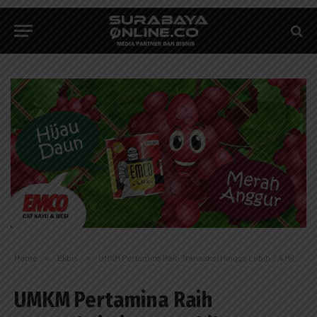
Home
»
Ekbis
»
UMKM Pertamina Raih Transaksi Hingga Lebih 2,4 Miliar di Inacraft 2023
UMKM Pertamina Raih