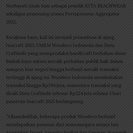
Nurhayati Aisah Sam sebagai pemilik KITA BEACHWEAR
sekaligus pemenang utama Pertapreneur Aggregator
2022.
Kerajinan kayu, kali ini menjadi primadona di ajang
Inacraft 2023. UMKM Woodeco Indonesia dan Duta
Craftindo yang memproduksi handicraft berbahan dasar
limbah kayu sukses meraih perhatian publik baik dalam
maupun luar negeri hingga berhasil meraih transaksi
tertinggi di ajang ini. Woodeco Indonesia membukukan
transaksi hingga Rp394 juta, sementara transaksi yang
diraih Duta Craftindo sebesar Rp224 juta selama 5 hari
pameran Inacraft 2023 berlangsung.
“Alhamdulillah, beberapa produk Woodeco berhasil
mendapatkan pesanan dari mancanegara antara lain
Argentina, Israel, Amerika Serikat dan German. Sungguh