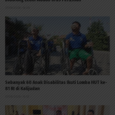
07/08/2026 - 16:09
Sebanyak 60 Anak Disabilitas Ikuti Lomba HUT ke-
81 RI di Kalijudan
07/08/2026 - 15:53