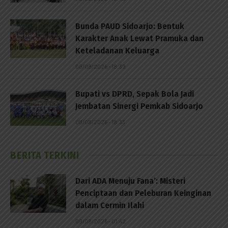
Bunda PAUD Sidoarjo: Bentuk
Karakter Anak Lewat Pramuka dan
Keteladanan Keluarga
08/08/2026 - 18:39
Bupati vs DPRD, Sepak Bola Jadi
Jembatan Sinergi Pemkab Sidoarjo
08/08/2026 - 18:33
BERITA TERKINI
Dari ADA Menuju Fana’: Misteri
Penciptaan dan Peleburan Keinginan
dalam Cermin Ilahi
09/08/2026 - 01:42