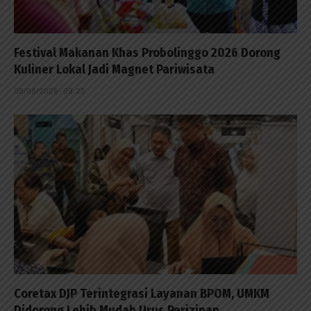
Festival Makanan Khas Probolinggo 2026 Dorong
Kuliner Lokal Jadi Magnet Pariwisata
08/08/2026 - 09:23
Coretax DJP Terintegrasi Layanan BPOM, UMKM
Didorong Lebih Mudah Urus Perizinan