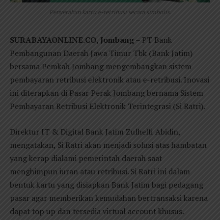
Penyerahan kartu e-retribusi secara simbolis.
SURABAYAONLINE.CO, Jombang
– PT Bank
Pembangunan Daerah Jawa Timur Tbk (Bank Jatim)
bersama Pemkab Jombang mengembangkan sistem
pembayaran retribusi elektronik atau e-retribusi. Inovasi
ini diterapkan di Pasar Perak Jombang bernama Sistem
Pembayaran Retribusi Elektronik Terintegrasi (Si Ratri).
Direktur IT & Digital Bank Jatim Zulhelfi Abidin,
mengatakan, Si Ratri akan menjadi solusi atas hambatan
yang kerap dialami pemerintah daerah saat
menghimpun iuran atau retribusi. Si Ratri ini dalam
bentuk kartu yang disiapkan Bank Jatim bagi pedagang
pasar agar memberikan kemudahan bertransaksi karena
dapat top up dan tersedia virtual account khusus.