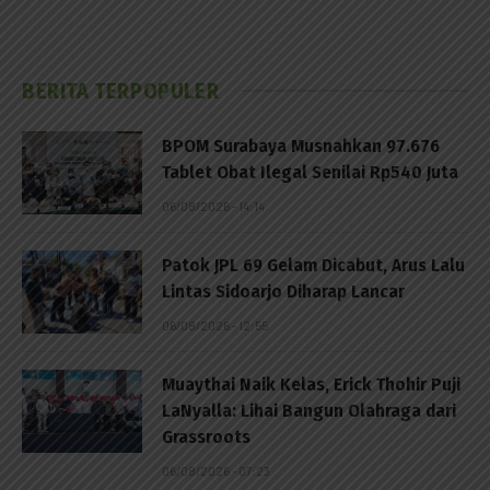
BERITA TERPOPULER
BPOM Surabaya Musnahkan 97.676
Tablet Obat Ilegal Senilai Rp540 Juta
06/08/2026 - 14:14
Patok JPL 69 Gelam Dicabut, Arus Lalu
Lintas Sidoarjo Diharap Lancar
06/08/2026 - 12:55
Muaythai Naik Kelas, Erick Thohir Puji
LaNyalla: Lihai Bangun Olahraga dari
Grassroots
06/08/2026 - 07:23