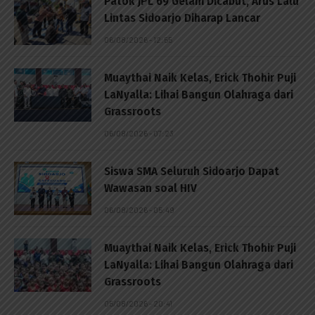
Patok JPL 69 Gelam Dicabut, Arus Lalu
Lintas Sidoarjo Diharap Lancar
06/08/2026 - 12:55
Muaythai Naik Kelas, Erick Thohir Puji
LaNyalla: Lihai Bangun Olahraga dari
Grassroots
06/08/2026 - 07:23
Siswa SMA Seluruh Sidoarjo Dapat
Wawasan soal HIV
06/08/2026 - 05:49
Muaythai Naik Kelas, Erick Thohir Puji
LaNyalla: Lihai Bangun Olahraga dari
Grassroots
05/08/2026 - 20:41