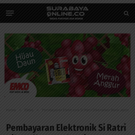
Home
»
Ekbis
»
Pembayaran Elektronik Si Ratri Dikenalkan Bank Jatim
Pembayaran Elektronik Si Ratri