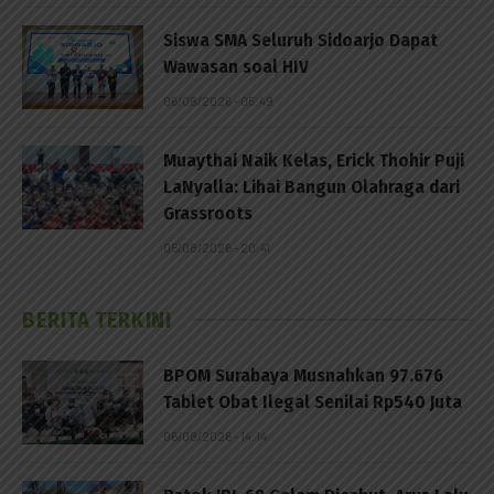
Siswa SMA Seluruh Sidoarjo Dapat
Wawasan soal HIV
06/08/2026 - 05:49
Muaythai Naik Kelas, Erick Thohir Puji
LaNyalla: Lihai Bangun Olahraga dari
Grassroots
05/08/2026 - 20:41
BERITA TERKINI
BPOM Surabaya Musnahkan 97.676
Tablet Obat Ilegal Senilai Rp540 Juta
06/08/2026 - 14:14