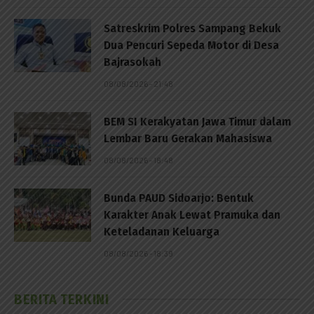
Satreskrim Polres Sampang Bekuk
Dua Pencuri Sepeda Motor di Desa
Bajrasokah
08/08/2026 - 21:48
BEM SI Kerakyatan Jawa Timur dalam
Lembar Baru Gerakan Mahasiswa
08/08/2026 - 18:48
Bunda PAUD Sidoarjo: Bentuk
Karakter Anak Lewat Pramuka dan
Keteladanan Keluarga
08/08/2026 - 18:39
BERITA TERKINI