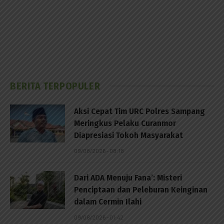
BERITA TERPOPULER
Aksi Cepat Tim URC Polres Sampang
Meringkus Pelaku Curanmor
Diapresiasi Tokoh Masyarakat
09/08/2026 - 08:18
Dari ADA Menuju Fana’: Misteri
Penciptaan dan Peleburan Keinginan
dalam Cermin Ilahi
09/08/2026 - 01:42