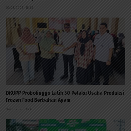
07/08/2026 - 15:53
DKUPP Probolinggo Latih 50 Pelaku Usaha Produksi
Frozen Food Berbahan Ayam
07/08/2026 - 15:49