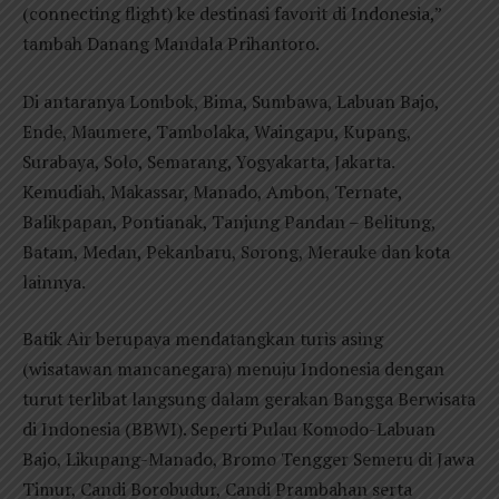
(connecting flight) ke destinasi favorit di Indonesia,”
tambah Danang Mandala Prihantoro.
Di antaranya Lombok, Bima, Sumbawa, Labuan Bajo,
Ende, Maumere, Tambolaka, Waingapu, Kupang,
Surabaya, Solo, Semarang, Yogyakarta, Jakarta.
Kemudiah, Makassar, Manado, Ambon, Ternate,
Balikpapan, Pontianak, Tanjung Pandan – Belitung,
Batam, Medan, Pekanbaru, Sorong, Merauke dan kota
lainnya.
Batik Air berupaya mendatangkan turis asing
(wisatawan mancanegara) menuju Indonesia dengan
turut terlibat langsung dalam gerakan Bangga Berwisata
di Indonesia (BBWI). Seperti Pulau Komodo-Labuan
Bajo, Likupang-Manado, Bromo Tengger Semeru di Jawa
Timur, Candi Borobudur, Candi Prambahan serta