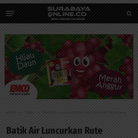
Home
»
Ekbis
»
Batik Air Luncurkan Rute Internasional Terpanjang
Batik Air Luncurkan Rute