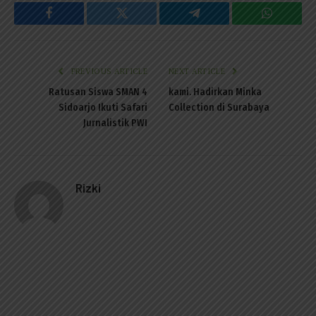
Facebook
Twitter
Telegram
WhatsAp
PREVIOUS ARTICLE
NEXT ARTICLE
Ratusan Siswa SMAN 4
kami. Hadirkan Minka
Sidoarjo Ikuti Safari
Collection di Surabaya
Jurnalistik PWI
Rizki