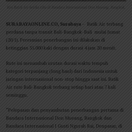
Kru Batik Air ketika tiba di Bandara Internasional Don Mueang, Bangkok.
SURABAYAONLINE.CO, Surabaya
– Batik Air terbang
perdana tanpa transit Bali-Bangkok-Bali mulai Jumat
(20/1). Peresmian penerbangan ini dilakukan di
ketinggian 35.000 kaki dengan durasi 4 jam 20 menit.
Rute ini menambah urutan durasi waktu tempuh
kategori terpanjang (long haul) dari Indonesia untuk
jaringan internasional non-stop hingga saat ini. Batik
Air rute Bali-Bangkok terbang setiap hari atau 7 kali
seminggu.
“Pelepasan dan penyambutan penerbangan pertama di
Bandara Internasional Don Mueang, Bangkok dan
Bandara Internasional I Gusti Ngurah Rai, Denpasar, di