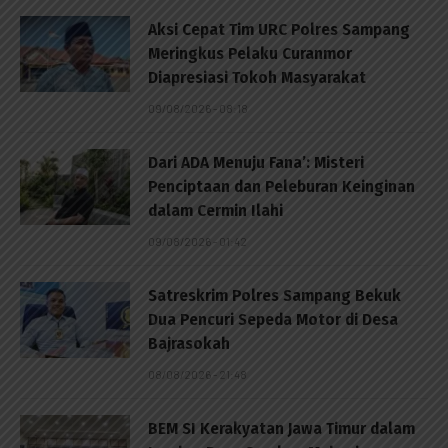
Aksi Cepat Tim URC Polres Sampang
Meringkus Pelaku Curanmor
Diapresiasi Tokoh Masyarakat
09/08/2026 - 08:18
Dari ADA Menuju Fana’: Misteri
Penciptaan dan Peleburan Keinginan
dalam Cermin Ilahi
09/08/2026 - 01:42
Satreskrim Polres Sampang Bekuk
Dua Pencuri Sepeda Motor di Desa
Bajrasokah
08/08/2026 - 21:48
BEM SI Kerakyatan Jawa Timur dalam