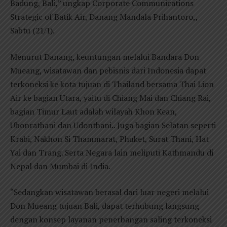
Badung, Bali,” ungkap Corporate Communications
Strategic of Batik Air, Danang Mandala Prihantoro,,
Sabtu (21/1).
Menurut Danang, keuntungan melalui Bandara Don
Mueang, wisatawan dan pebisnis dari Indonesia dapat
terkoneksi ke kota tujuan di Thailand bersama Thai Lion
Air ke bagian Utara, yaitu di Chiang Mai dan Chiang Rai,
bagian Timur Laut adalah wilayah Khon Kean,
Ubonrathani dan Udonthani.. Juga bagian Selatan seperti
Krabi, Nakhon Si Thammarat, Phuket, Surat Thani, Hat
Yai dan Trang. Serta Negara lain meliputi Kathmandu di
Nepal dan Mumbai di India.
“Sedangkan wisatawan berasal dari luar negeri melalui
Don Mueang tujuan Bali, dapat terhubung langsung
dengan konsep layanan penerbangan saling terkoneksi