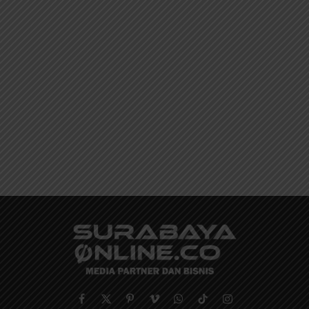
Facebook
X
Pinterest
Vimeo
WhatsApp
TikTok
Instagram