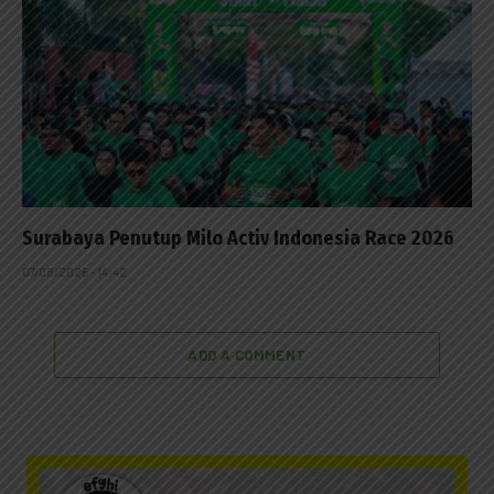
Surabaya Penutup Milo Activ Indonesia Race 2026
07/08/2026 - 14:42
ADD A COMMENT