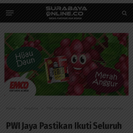
Home
»
Headline
»
PWI Jaya Pastikan Ikuti Seluruh Cabor Porwanas XIII 2022
PWI Jaya Pastikan Ikuti Seluruh