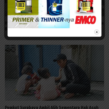
Hasil Karya TMMD, Bikin Bangku Beton untuk Warga
Bersantai
09/08/2026 - 15:30
Pemkot Surabaya Ambil Alih Sementara Hak Asuh