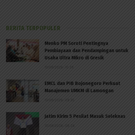
BERITA TERPOPULER
Menko PM Soroti Pentingnya
Pembiayaan dan Pendampingan untuk
Usaha Ultra Mikro di Gresik
10/08/2026 - 10:39
EMCL dan PIB Bojonegoro Perkuat
Manajemen UMKM di Lamongan
10/08/2026 - 09:35
Jatim Kirim 5 Pesilat Masuk Seleknas
10/08/2026 - 08:26