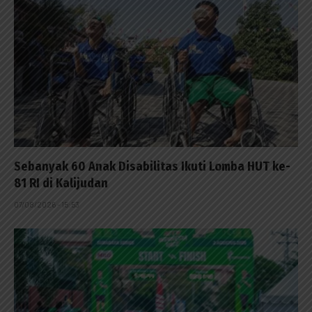
Sebanyak 60 Anak Disabilitas Ikuti Lomba HUT ke-
81 RI di Kalijudan
07/08/2026 - 15:53