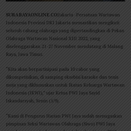
SURABAYAONLINE.CO
|Jakarta -Persatuan Wartawan
Indonesia Provinsi DKI Jakarta memastikan mengikuti
seluruh cabang olahraga yang dipertandingkan di Pekan
Olahraga Wartawan Nasional XIII 2022, yang
diselenggarakan 21-27 November mendatang di Malang
Raya, Jawa Timur.
“Kita akan berpartisipasi pada 10 cabor yang
dikompetisikan, di samping eksebisi karaoke dan tenis
meja yang dikhususkan untuk Ikatan Keluarga Wartawan
Indonesia (IKWI),” ujar Ketua PWI Jaya Sayid
Iskandarsyah, Senin (5/9).
“Kami di Pengurus Harian PWI Jaya sudah menugaskan
pimpinan Seksi Wartawan Olahraga (Siwo) PWI Jaya