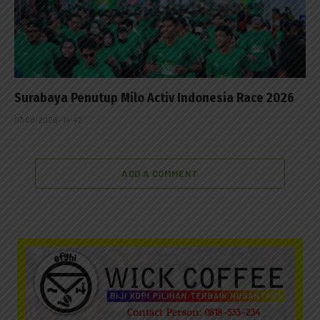
Surabaya Penutup Milo Activ Indonesia Race 2026
07/08/2026 - 14:42
ADD A COMMENT