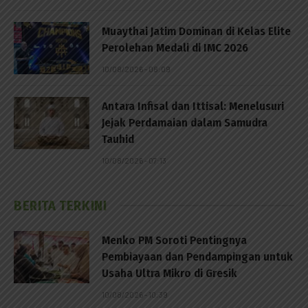
Muaythai Jatim Dominan di Kelas Elite
Perolehan Medali di IMC 2026
10/08/2026 - 08:09
Antara Infisal dan Ittisal: Menelusuri
Jejak Perdamaian dalam Samudra
Tauhid
10/08/2026 - 07:13
BERITA TERKINI
Menko PM Soroti Pentingnya
Pembiayaan dan Pendampingan untuk
Usaha Ultra Mikro di Gresik
10/08/2026 - 10:39