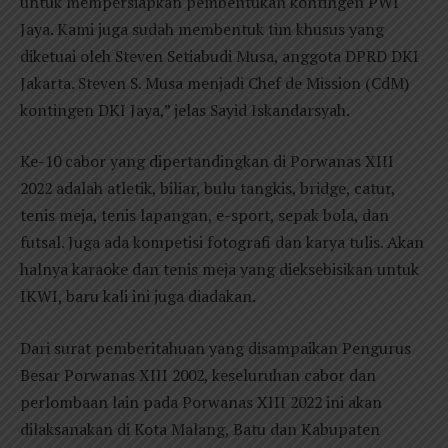
untuk mempersiapkan pembentukan kontingen PWI
Jaya. Kami juga sudah membentuk tim khusus yang
diketuai oleh Steven Setiabudi Musa, anggota DPRD DKI
Jakarta. Steven S. Musa menjadi Chef de Mission (CdM)
kontingen DKI Jaya,” jelas Sayid Iskandarsyah.
Ke-10 cabor yang dipertandingkan di Porwanas XIII
2022 adalah atletik, biliar, bulu tangkis, bridge, catur,
tenis meja, tenis lapangan, e-sport, sepak bola, dan
futsal. Juga ada kompetisi fotografi dan karya tulis. Akan
halnya karaoke dan tenis meja yang dieksebisikan untuk
IKWI, baru kali ini juga diadakan.
Dari surat pemberitahuan yang disampaikan Pengurus
Besar Porwanas XIII 2002, keseluruhan cabor dan
perlombaan lain pada Porwanas XIII 2022 ini akan
dilaksanakan di Kota Malang, Batu dan Kabupaten