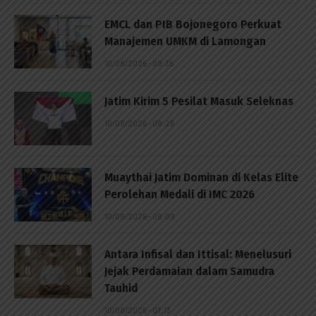
EMCL dan PIB Bojonegoro Perkuat
Manajemen UMKM di Lamongan
10/08/2026 - 09:35
Jatim Kirim 5 Pesilat Masuk Seleknas
10/08/2026 - 08:26
Muaythai Jatim Dominan di Kelas Elite
Perolehan Medali di IMC 2026
10/08/2026 - 08:09
Antara Infisal dan Ittisal: Menelusuri
Jejak Perdamaian dalam Samudra
Tauhid
10/08/2026 - 07:13