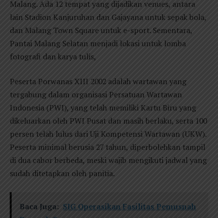
Malang. Ada 12 tempat yang dijadikan venues, antara
lain Stadion Kanjuruhan dan Gajayana untuk sepak bola,
dan Malang Town Square untuk e-sport. Sementara,
Pantai Malang Selatan menjadi lokasi untuk lomba
fotografi dan karya tulis,
Peserta Porwanas XIII 2002 adalah wartawan yang
tergabung dalam organisasi Persatuan Wartawan
Indonesia (PWI), yang telah memiliki Kartu Biru yang
dikeluarkan oleh PWI Pusat dan masih berlaku, serta 100
persen telah lulus dari Uji Kompetensi Wartawan (UKW).
Peserta minimal berusia 27 tahun, diperbolehkan tampil
di dua cabor berbeda, meski wajib mengikuti jadwal yang
sudah ditetapkan oleh panitia.
Baca Juga:
SIG Operasikan Fasilitas Pemusnah