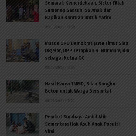
Semarak Kemerdekaan, Sister Fillah
Sumenep Santuni 56 Anak dan
Bagikan Bantuan untuk Yatim
09/08/2026 - 19:39
Musda DPD Demokrat Jawa Timur Siap
Digelar, DPP Tetapkan H. Nur Muhyidin
sebagai Ketua OC
09/08/2026 - 18:54
Hasil Karya TMMD, Bikin Bangku
Beton untuk Warga Bersantai
09/08/2026 - 15:30
Pemkot Surabaya Ambil Alih
Sementara Hak Asuh Anak Pasutri
Viral