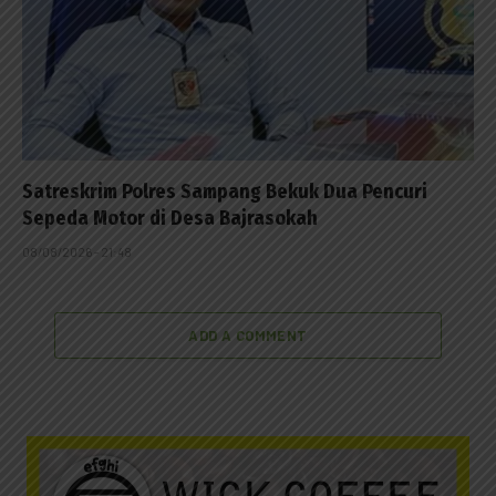
Satreskrim Polres Sampang Bekuk Dua Pencuri
Sepeda Motor di Desa Bajrasokah
08/08/2026 - 21:48
ADD A COMMENT