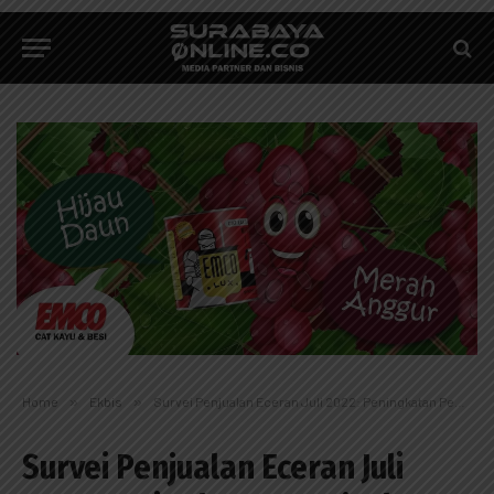
Home
»
Ekbis
»
Survei Penjualan Eceran Juli 2022: Peningkatan Penjualan Eceran Diprakirakan Terus Berlanjut
Survei Penjualan Eceran Juli