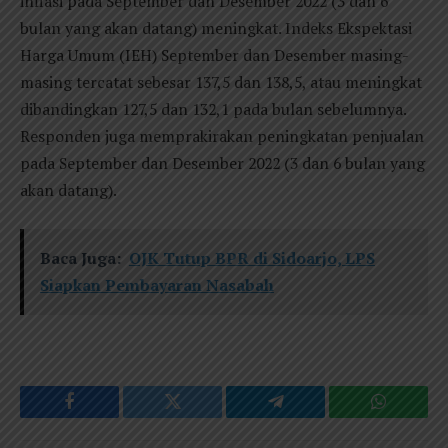
inflasi pada September dan Desember 2022 (3 dan 6
bulan yang akan datang) meningkat. Indeks Ekspektasi
Harga Umum (IEH) September dan Desember masing-
masing tercatat sebesar 137,5 dan 138,5, atau meningkat
dibandingkan 127,5 dan 132,1 pada bulan sebelumnya.
Responden juga memprakirakan peningkatan penjualan
pada September dan Desember 2022 (3 dan 6 bulan yang
akan datang).
Baca Juga:
OJK Tutup BPR di Sidoarjo, LPS
Siapkan Pembayaran Nasabah
Facebook
Twitter
Telegram
WhatsAp