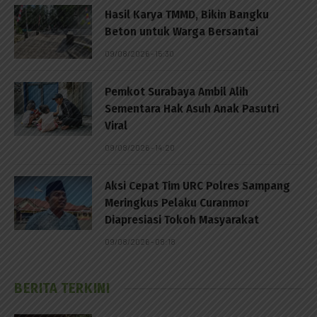
Hasil Karya TMMD, Bikin Bangku
Beton untuk Warga Bersantai
09/08/2026 - 15:30
Pemkot Surabaya Ambil Alih
Sementara Hak Asuh Anak Pasutri
Viral
09/08/2026 - 14:20
Aksi Cepat Tim URC Polres Sampang
Meringkus Pelaku Curanmor
Diapresiasi Tokoh Masyarakat
09/08/2026 - 08:18
BERITA TERKINI