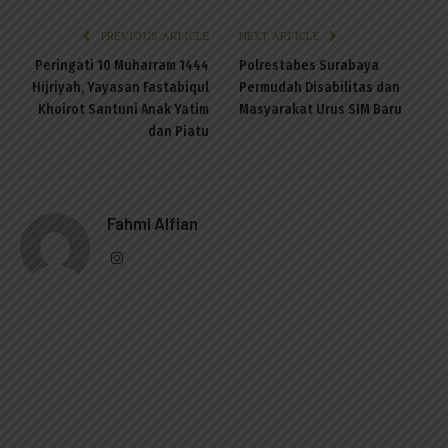
PREVIOUS ARTICLE
NEXT ARTICLE
Peringati 10 Muharram 1444
Polrestabes Surabaya
Hijriyah, Yayasan Fastabiqul
Permudah Disabilitas dan
Khoirot Santuni Anak Yatim
Masyarakat Urus SIM Baru
dan Piatu
Fahmi Alfian
Instagram