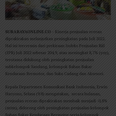
SURABAYAONLINE.CO
– Kinerja penjualan eceran
diprakirakan melanjutkan peningkatan pada Juli 2022.
Hal ini tercermin dari perkiraan Indeks Penjualan Riil
(IPR) Juli 2022 sebesar 204,9, atau meningkat 8,7% (yoy),
terutama didukung oleh peningkatan penjualan
subkelompok Sandang, kelompok Bahan Bakar
Kendaraan Bermotor, dan Suku Cadang dan Aksesori.
Kepala Departemen Komunikasi Bank Indonesia, Erwin
Haryono, Selasa (9/8) mengatakan, secara bulanan,
penjualan eceran diprakirakan membaik menjadi -0,8%
(mtm), didorong oleh peningkatan penjualan kelompok
Bahan Bakar Kendaraan Bermotor serta kelompok