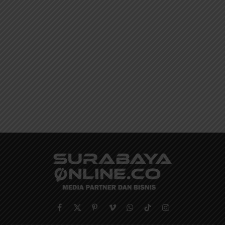
Facebook
X
Pinterest
Vimeo
WhatsApp
TikTok
Instagram
(Twitter)