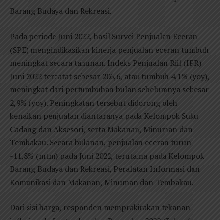
Barang Budaya dan Rekreasi.
Pada periode Juni 2022, hasil Survei Penjualan Eceran
(SPE) mengindikasikan kinerja penjualan eceran tumbuh
meningkat secara tahunan. Indeks Penjualan Riil (IPR)
Juni 2022 tercatat sebesar 206,6, atau tumbuh 4,1% (yoy),
meningkat dari pertumbuhan bulan sebelumnya sebesar
2,9% (yoy). Peningkatan tersebut didorong oleh
kenaikan penjualan diantaranya pada Kelompok Suku
Cadang dan Aksesori, serta Makanan, Minuman dan
Tembakau. Secara bulanan, penjualan eceran turun
-11,8% (mtm) pada Juni 2022, terutama pada Kelompok
Barang Budaya dan Rekreasi, Peralatan Informasi dan
Komunikasi dan Makanan, Minuman dan Tembakau.
Dari sisi harga, responden memprakirakan tekanan