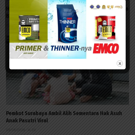
Hasil Karya TMMD, Bikin Bangku Beton untuk Warga
Bersantai
09/08/2026 - 15:30
Pemkot Surabaya Ambil Alih Sementara Hak Asuh
Anak Pasutri Viral
09/08/2026 - 14:20