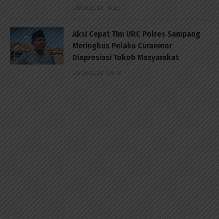
09/08/2026 - 14:20
Aksi Cepat Tim URC Polres Sampang
Meringkus Pelaku Curanmor
Diapresiasi Tokoh Masyarakat
09/08/2026 - 08:18