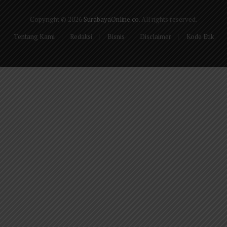
Copyright © 2026
SurabayaOnline.co
. All rights reserved.
Tentang Kami
Redaksi
Bisnis
Disclaimer
Kode Etik