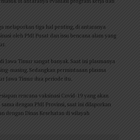
masuk di antaranya evaluasi program kerja dan
 melaporkan tiga hal penting, di antaranya
inasi oleh PMI Pusat dan issu bencana alam yang
ur.
i Jawa Timur sangat banyak. Saat ini plasmanya
sing-masing. Sedangkan permintaaan plasma
ur Jawa Timur dua periode itu.
siapan rencana vaksinasi Covid-19 yang akan
 sama dengan PMI Provinsi, saat ini dilaporkan
an dengan Dinas Kesehatan di wilayah