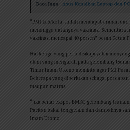
Baca Juga:
Asus Kenalkan Laptop dan PC
“PMI kab/kota sudah mendapat arahan dari D
menunggu datangnya vaksinasi. Sementara 
vaksinasi mencapai 40 persen” pesan Ketua 
Hal ketiga yang perlu disikapi yakni menyan
alam yang mengarah pada gelombang tsunami 
Timur Imam Utomo meminta agar PMI Pusat s
Beberapa yang diperlukan sebagai persiapan di
maupun matras.
“Jika benar ekspos BMKG gelombang tsunami
Pacitan bakal tenggelam dan dampaknya samp
Imam Utomo.