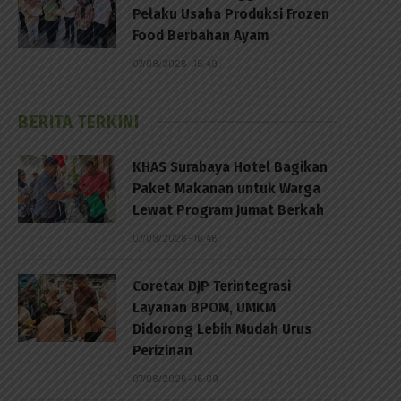
Pelaku Usaha Produksi Frozen
Food Berbahan Ayam
07/08/2026 - 15:49
BERITA TERKINI
KHAS Surabaya Hotel Bagikan
Paket Makanan untuk Warga
Lewat Program Jumat Berkah
07/08/2026 - 16:46
Coretax DJP Terintegrasi
Layanan BPOM, UMKM
Didorong Lebih Mudah Urus
Perizinan
07/08/2026 - 16:09