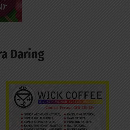
ra Daring