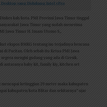
 Desktop yang Didukung Intel vPro
inkes kab/kota. PMI Provinsi Jawa Timur tinggal
masyarakat Jawa Timur yang sudah menerima
PMI Jawa Timur H. Imam Utomo S,.
gkut ekspos BMKG tentang isu terjadinya bencana
di Pacitan. Oleh sebab itu Ketua PMI Jawa
egera mengisi gudang yang ada di Gresik.
 antaranya baby kit, family kiy, kitchen set
 mencapai ketinggian 29 meter maka kabupaten
ai kabupaten/kota Blitar dan sekitarnya” ujar