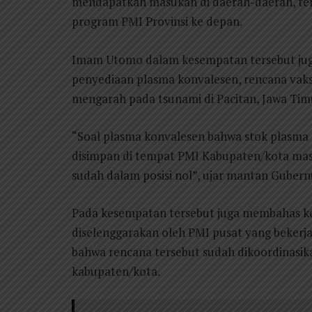
mendapatkan masukan di daerah-daerah, ter
program PMI Provinsi ke depan.
Imam Utomo dalam kesempatan tersebut juga
penyediaan plasma konvalesen, rencana vaks
mengarah pada tsunami di Pacitan, Jawa Tim
“Soal plasma konvalesen bahwa stok plasma d
disimpan di tempat PMI Kabupaten/kota ma
sudah dalam posisi nol”, ujar mantan Gubern
Pada kesempatan tersebut juga membahas ke
diselenggarakan oleh PMI pusat yang bekerja
bahwa rencana tersebut sudah dikoordinasik
kabupaten/kota.