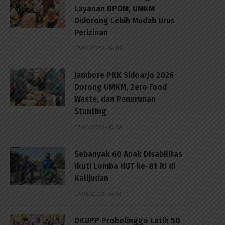
Layanan BPOM, UMKM
Didorong Lebih Mudah Urus
Perizinan
07/08/2026 - 16:09
Jambore PKK Sidoarjo 2026
Dorong UMKM, Zero Food
Waste, dan Penurunan
Stunting
07/08/2026 - 15:59
Sebanyak 60 Anak Disabilitas
Ikuti Lomba HUT ke-81 RI di
Kalijudan
07/08/2026 - 15:53
DKUPP Probolinggo Latih 50