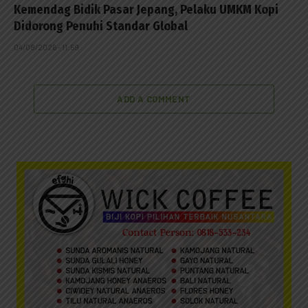
Kemendag Bidik Pasar Jepang, Pelaku UMKM Kopi
Didorong Penuhi Standar Global
04/08/2026 - 11:59
ADD A COMMENT