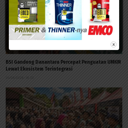
BSI Gandeng Danantara Percepat Penguatan UMKM
Lewat Ekosistem Terintegrasi
04/08/2026 - 18:23