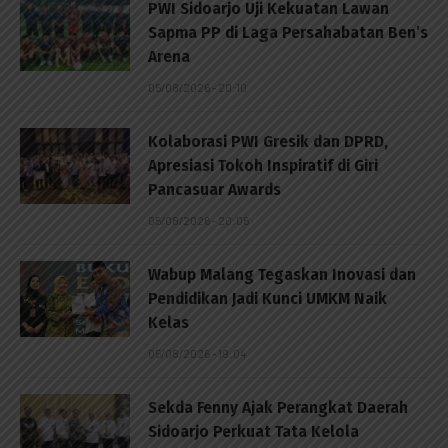
PWI Sidoarjo Uji Kekuatan Lawan
Sapma PP di Laga Persahabatan Ben’s
Arena
05/08/2026 - 20:10
Kolaborasi PWI Gresik dan DPRD,
Apresiasi Tokoh Inspiratif di Giri
Pancasuar Awards
05/08/2026 - 20:05
Wabup Malang Tegaskan Inovasi dan
Pendidikan Jadi Kunci UMKM Naik
Kelas
05/08/2026 - 19:04
Sekda Fenny Ajak Perangkat Daerah
Sidoarjo Perkuat Tata Kelola