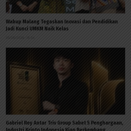
Wabup Malang Tegaskan Inovasi dan Pendidikan
Jadi Kunci UMKM Naik Kelas
05/08/2026 - 19:04
Gabriel Rey Antar Triv Group Sabet 5 Penghargaan,
Industri Kripto Indonesia Kian Berkembang