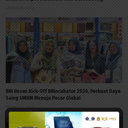
05/08/2026 - 13:05
BRI Resmi Kick-Off BRIncubator 2026, Perkuat Daya
Saing UMKM Menuju Pasar Global
05/08/2026 - 09:23