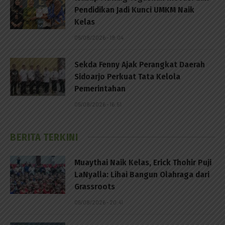
Pendidikan Jadi Kunci UMKM Naik
Kelas
05/08/2026 - 19:04
Sekda Fenny Ajak Perangkat Daerah
Sidoarjo Perkuat Tata Kelola
Pemerintahan
05/08/2026 - 16:51
BERITA TERKINI
Muaythai Naik Kelas, Erick Thohir Puji
LaNyalla: Lihai Bangun Olahraga dari
Grassroots
05/08/2026 - 20:41