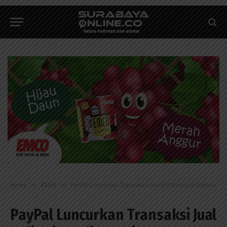
Home
»
Ekbis
»
PayPal Luncurkan Transaksi Jual Beli Kripto di Inggris
PayPal Luncurkan Transaksi Jual