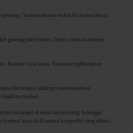
h gawang, “karena aturan waktu itu belum ketat,
ah gawang sisi Selatan. Tepat posisi duduknya
us. Rumput luar biasa. Tanpa menghilangkan
rsyukur Persebaya akhirnya mendapatkan
asilitas stadion.
terus berlanjut di masa mendatang. Sehingga
berbuat banyak di semua kompetisi yang diikuti.