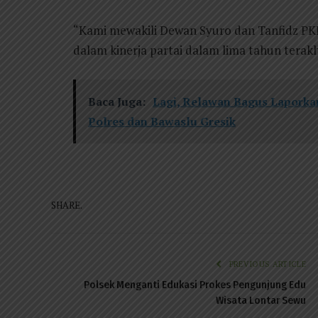
“Kami mewakili Dewan Syuro dan Tanfidz PKB 
dalam kinerja partai dalam lima tahun terakhi
Baca Juga:
Lagi, Relawan Bagus Lapork
Polres dan Bawaslu Gresik
SHARE.
PREVIOUS ARTICLE
Polsek Menganti Edukasi Prokes Pengunjung Edu
Wisata Lontar Sewu