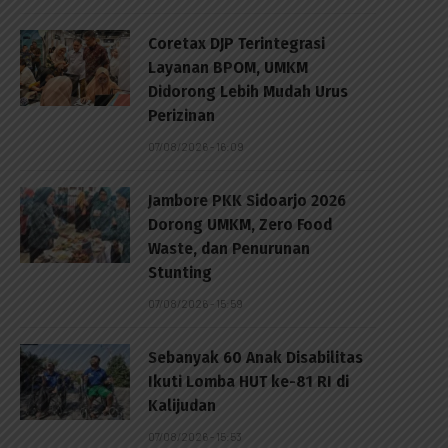
Coretax DJP Terintegrasi
Layanan BPOM, UMKM
Didorong Lebih Mudah Urus
Perizinan
07/08/2026 - 16:09
Jambore PKK Sidoarjo 2026
Dorong UMKM, Zero Food
Waste, dan Penurunan
Stunting
07/08/2026 - 15:59
Sebanyak 60 Anak Disabilitas
Ikuti Lomba HUT ke-81 RI di
Kalijudan
07/08/2026 - 15:53