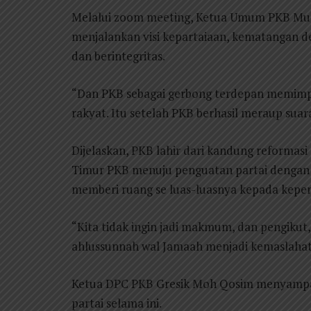
Melalui zoom meeting, Ketua Umum PKB Mu
menjalankan visi kepartaiaan, kematangan de
dan berintegritas.
“Dan PKB sebagai gerbong terdepan memimpi
rakyat. Itu setelah PKB berhasil meraup suar
Dijelaskan, PKB lahir dari kandung reformas
Timur PKB menuju penguatan partai dengan 
memberi ruang se luas-luasnya kepada kepen
“Kita tidak ingin jadi makmum, dan pengikut, 
ahlussunnah wal Jamaah menjadi kemaslahata
Ketua DPC PKB Gresik Moh Qosim menyampai
partai selama ini.