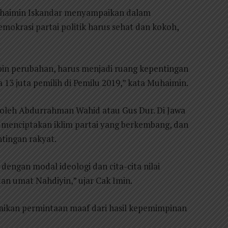
haimin Iskandar menyampaikan dalam
mokrasi partai politik harus sehat dan kokoh,
n perubahan, harus menjadi ruang kepentingan
a 13 juta pemilih di Pemilu 2019,” kata Muhaimin.
i oleh Abdurrahman Wahid atau Gus Dur. Di Jawa
menciptakan iklim partai yang berkembang, dan
tingan rakyat.
dengan modal ideologi dan cita-cita nilai
n umat Nahdiyin,” ujar Cak Imin.
kan permintaan maaf dari hasil kepemimpinan