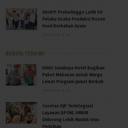
DKUPP Probolinggo Latih 50
Pelaku Usaha Produksi Frozen
Food Berbahan Ayam
07/08/2026 - 15:49
BERITA TERKINI
KHAS Surabaya Hotel Bagikan
Paket Makanan untuk Warga
Lewat Program Jumat Berkah
p
07/08/2026 - 16:46
Coretax DJP Terintegrasi
Layanan BPOM, UMKM
Didorong Lebih Mudah Urus
Perizinan