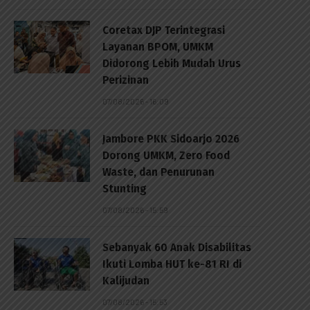
Coretax DJP Terintegrasi
Layanan BPOM, UMKM
Didorong Lebih Mudah Urus
Perizinan
07/08/2026 - 16:09
Jambore PKK Sidoarjo 2026
Dorong UMKM, Zero Food
Waste, dan Penurunan
Stunting
07/08/2026 - 15:59
Sebanyak 60 Anak Disabilitas
Ikuti Lomba HUT ke-81 RI di
Kalijudan
p
07/08/2026 - 15:53