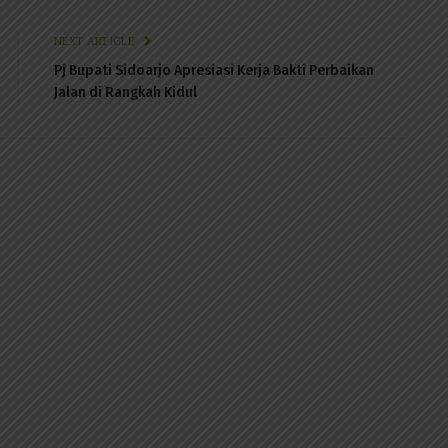
NEXT ARTICLE
Pj Bupati Sidoarjo Apresiasi Kerja Bakti Perbaikan
Jalan di Rangkah Kidul