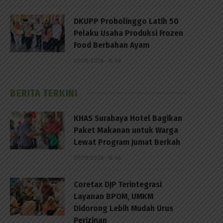
DKUPP Probolinggo Latih 50
Pelaku Usaha Produksi Frozen
Food Berbahan Ayam
07/08/2026 - 15:49
BERITA TERKINI
KHAS Surabaya Hotel Bagikan
Paket Makanan untuk Warga
Lewat Program Jumat Berkah
07/08/2026 - 16:46
Coretax DJP Terintegrasi
Layanan BPOM, UMKM
Didorong Lebih Mudah Urus
Perizinan