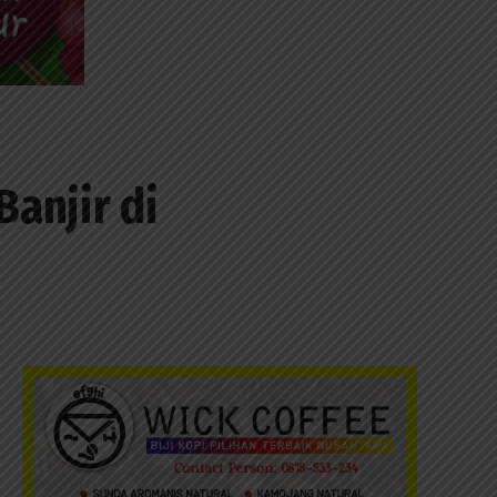
anjir di