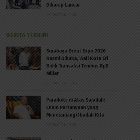
Diharap Lancar
06/08/2026 - 12:55
BERITA TERKINI
Surabaya Great Expo 2026
Resmi Dibuka, Wali Kota Eri
Bidik Transaksi Tembus Rp9
Miliar
06/08/2026 - 18:45
Paradoks di Atas Sajadah:
Enam Pertanyaan yang
Menelanjangi Ibadah Kita
06/08/2026 - 18:12
p