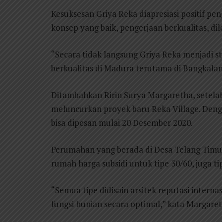
Kesuksesan Griya Reka diapresiasi positif p
konsep yang baik, pengerjaan berkualitas, di
“Secara tidak langsung Griya Reka menjadi 
berkualitas di Madura terutama di Bangkalan,
Ditambahkan Ririn Surya Margaretha, setela
meluncurkan proyek baru Reka Village. Denga
bisa dipesan mulai 20 Desember 2020.
Perumahan yang berada di Desa Telang Timur
rumah harga subsidi untuk tipe 30/60, juga ti
“Semua tipe didisain arsitek reputasi inte
fungsi hunian secara optimal,” kata Margaret