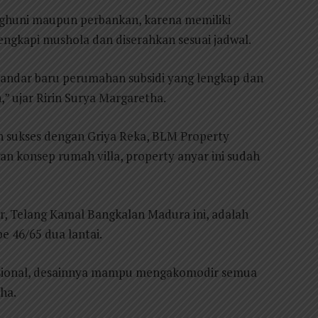
enghuni maupun perbankan, karena memiliki
lengkapi mushola dan diserahkan sesuai jadwal.
standar baru perumahan subsidi yang lengkap dan
” ujar Ririn Surya Margaretha.
h sukses dengan Griya Reka, BLM Property
n konsep rumah villa, property anyar ini sudah
, Telang Kamal Bangkalan Madura ini, adalah
pe 46/65 dua lantai.
rnasional, desainnya mampu mengakomodir semua
ha.