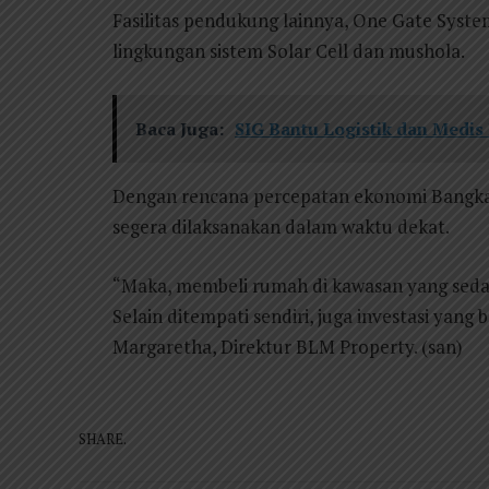
Fasilitas pendukung lainnya, One Gate Syst
lingkungan sistem Solar Cell dan mushola.
Baca Juga:
SIG Bantu Logistik dan Med
Dengan rencana percepatan ekonomi Bangka
segera dilaksanakan dalam waktu dekat.
“Maka, membeli rumah di kawasan yang sed
Selain ditempati sendiri, juga investasi yang 
Margaretha, Direktur BLM Property. (san)
SHARE.