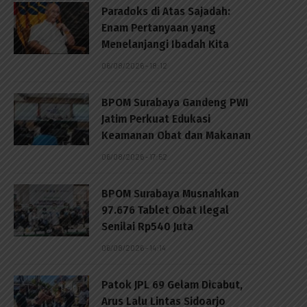
Paradoks di Atas Sajadah:
Enam Pertanyaan yang
Menelanjangi Ibadah Kita
06/08/2026 - 18:12
BPOM Surabaya Gandeng PWI
Jatim Perkuat Edukasi
Keamanan Obat dan Makanan
06/08/2026 - 17:52
BPOM Surabaya Musnahkan
97.676 Tablet Obat Ilegal
Senilai Rp540 Juta
06/08/2026 - 14:14
Patok JPL 69 Gelam Dicabut,
Arus Lalu Lintas Sidoarjo