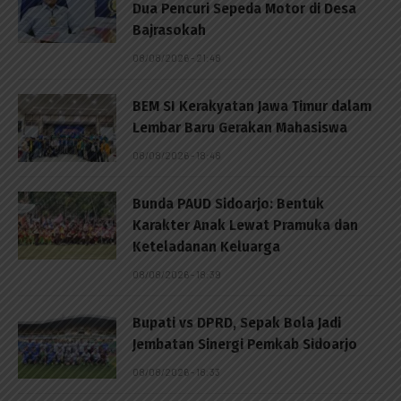
Dua Pencuri Sepeda Motor di Desa
Bajrasokah
08/08/2026 - 21:48
BEM SI Kerakyatan Jawa Timur dalam
Lembar Baru Gerakan Mahasiswa
08/08/2026 - 18:48
Bunda PAUD Sidoarjo: Bentuk
Karakter Anak Lewat Pramuka dan
Keteladanan Keluarga
08/08/2026 - 18:39
Bupati vs DPRD, Sepak Bola Jadi
Jembatan Sinergi Pemkab Sidoarjo
08/08/2026 - 18:33