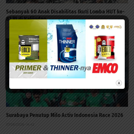
Sebanyak 60 Anak Disabilitas Ikuti Lomba HUT ke-
81 RI di Kalijudan
07/08/2026 - 15:53
Surabaya Penutup Milo Activ Indonesia Race 2026
07/08/2026 - 14:42