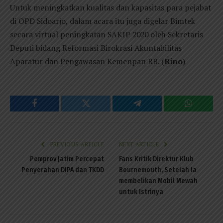
Untuk meningkatkan kualitas dan kapasitas para pejabat
di OPD Sidoarjo, dalam acara itu juga digelar Bimtek
secara virtual peningkatan SAKIP 2020 oleh Sekretaris
Deputi bidang Reformasi Birokrasi Akuntabilitas
Aparatur dan Pengawasan Kemenpan RB. (
Rino
)
Facebook
Twitter
Telegram
WhatsAp
PREVIOUS ARTICLE
NEXT ARTICLE
Pemprov Jatim Percepat
Fans Kritik Direktur Klub
Penyerahan DIPA dan TKDD
Bournemouth, Setelah Ia
membelikan Mobil Mewah
untuk Istrinya