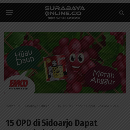
Home
»
Surabaya Future
»
15 OPD di Sidoarjo Dapat Evaluasi Nilai A
15 OPD di Sidoarjo Dapat