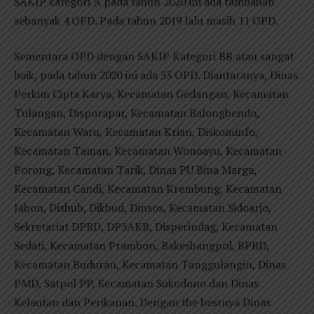
SAKIP kategori A pada tahun 2020 ini ada tambahan
sebanyak 4 OPD. Pada tahun 2019 lalu masih 11 OPD.
Sementara OPD dengan SAKIP Kategori BB atau sangat
baik, pada tahun 2020 ini ada 33 OPD. Diantaranya, Dinas
Perkim Cipta Karya, Kecamatan Gedangan, Kecamatan
Tulangan, Disporapar, Kecamatan Balongbendo,
Kecamatan Waru, Kecamatan Krian, Diskominfo,
Kecamatan Taman, Kecamatan Wonoayu, Kecamatan
Porong, Kecamatan Tarik, Dinas PU Bina Marga,
Kecamatan Candi, Kecamatan Krembung, Kecamatan
Jabon, Dishub, Dikbud, Dinsos, Kecamatan Sidoarjo,
Sekretariat DPRD, DP3AKB, Disperindag, Kecamatan
Sedati, Kecamatan Prambon, Bakesbangpol, BPBD,
Kecamatan Buduran, Kecamatan Tanggulangin, Dinas
PMD, Satpol PP, Kecamatan Sukodono dan Dinas
Kelautan dan Perikanan. Dengan the bestnya Dinas