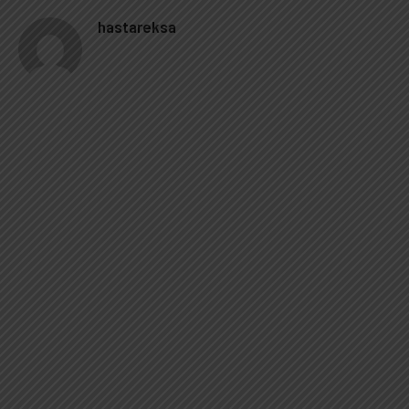
hastareksa