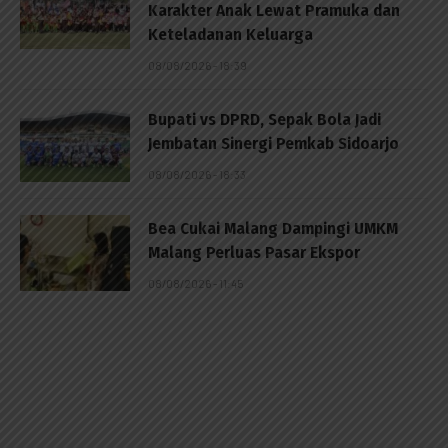
Karakter Anak Lewat Pramuka dan
Keteladanan Keluarga
08/08/2026 - 18:39
Bupati vs DPRD, Sepak Bola Jadi
Jembatan Sinergi Pemkab Sidoarjo
08/08/2026 - 18:33
Bea Cukai Malang Dampingi UMKM
Malang Perluas Pasar Ekspor
08/08/2026 - 11:45