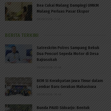
Bea Cukai Malang Dampingi UMKM
Malang Perluas Pasar Ekspor
08/08/2026 - 11:45
BERITA TERKINI
Satreskrim Polres Sampang Bekuk
Dua Pencuri Sepeda Motor di Desa
Bajrasokah
08/08/2026 - 21:48
BEM SI Kerakyatan Jawa Timur dalam
Lembar Baru Gerakan Mahasiswa
08/08/2026 - 18:48
Bunda PAUD Sidoarjo: Bentuk