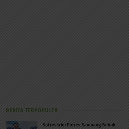
BERITA TERPOPULER
Satreskrim Polres Sampang Bekuk