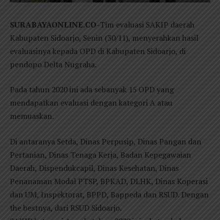
SURABAYAONLINE.CO-
Tim evaluasi SAKIP daerah
Kabupaten Sidoarjo, Senin (30/11), menyerahkan hasil
evaluasinya kepada OPD di Kabupaten Sidoarjo, di
pendopo Delta Nugraha.
Pada tahun 2020 ini ada sebanyak 15 OPD yang
mendapatkan evaluasi dengan kategori A atau
memuaskan.
Di antaranya Setda, Dinas Perpusip, Dinas Pangan dan
Pertanian, Dinas Tenaga Kerja, Badan Kepegawaian
Daerah, Dispendukcapil, Dinas Kesehatan, Dinas
Penanaman Modal PTSP, BPKAD, DLHK, Dinas Koperasi
dan UM, Inspektorat, BPPD, Bappeda dan RSUD. Dengan
the bestnya, dari RSUD Sidoarjo.