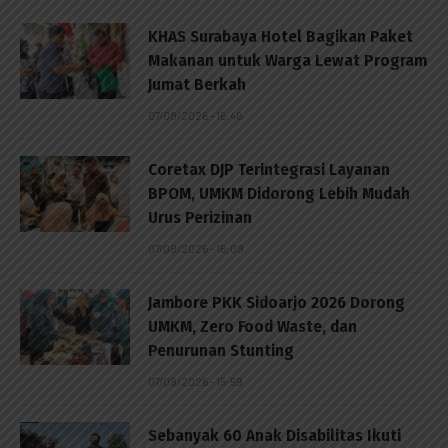
KHAS Surabaya Hotel Bagikan Paket
Makanan untuk Warga Lewat Program
Jumat Berkah
07/08/2026 - 16:46
Coretax DJP Terintegrasi Layanan
BPOM, UMKM Didorong Lebih Mudah
Urus Perizinan
07/08/2026 - 16:09
Jambore PKK Sidoarjo 2026 Dorong
UMKM, Zero Food Waste, dan
Penurunan Stunting
07/08/2026 - 15:59
Sebanyak 60 Anak Disabilitas Ikuti