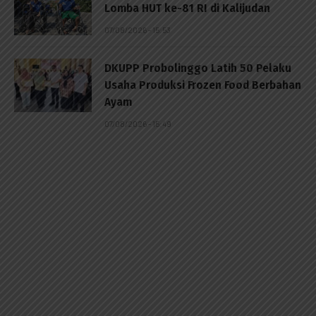
Lomba HUT ke-81 RI di Kalijudan
07/08/2026 - 15:53
DKUPP Probolinggo Latih 50 Pelaku
Usaha Produksi Frozen Food Berbahan
Ayam
07/08/2026 - 15:49