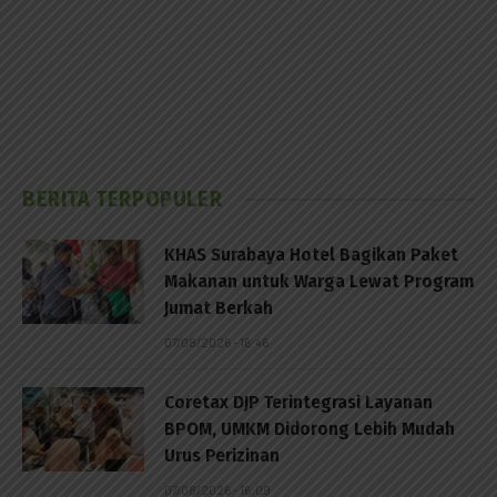
BERITA TERPOPULER
KHAS Surabaya Hotel Bagikan Paket
Makanan untuk Warga Lewat Program
Jumat Berkah
07/08/2026 - 16:46
Coretax DJP Terintegrasi Layanan
BPOM, UMKM Didorong Lebih Mudah
Urus Perizinan
07/08/2026 - 16:09