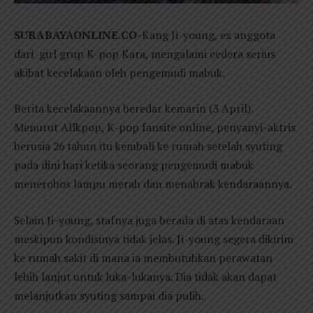
SURABAYAONLINE.CO-
Kang Ji-young, ex anggota
dari girl grup K-pop Kara, mengalami cedera serius
akibat kecelakaan oleh pengemudi mabuk.
Berita kecelakaannya beredar kemarin (3 April).
Menurut Allkpop, K-pop fansite online, penyanyi-aktris
berusia 26 tahun itu kembali ke rumah setelah syuting
pada dini hari ketika seorang pengemudi mabuk
menerobos lampu merah dan menabrak kendaraannya.
Selain Ji-young, stafnya juga berada di atas kendaraan
meskipun kondisinya tidak jelas. Ji-young segera dikirim
ke rumah sakit di mana ia membutuhkan perawatan
lebih lanjut untuk luka-lukanya. Dia tidak akan dapat
melanjutkan syuting sampai dia pulih.