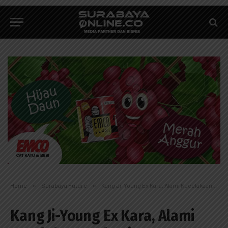
Home
»
Surabaya Future
»
Kang Ji-Young Ex Kara, Alami Kecelakaan Lalu-Lintas
Kang Ji-Young Ex Kara, Alami