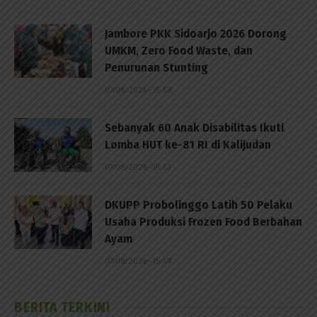
Jambore PKK Sidoarjo 2026 Dorong
UMKM, Zero Food Waste, dan
Penurunan Stunting
07/08/2026 - 15:59
Sebanyak 60 Anak Disabilitas Ikuti
Lomba HUT ke-81 RI di Kalijudan
07/08/2026 - 15:53
DKUPP Probolinggo Latih 50 Pelaku
Usaha Produksi Frozen Food Berbahan
Ayam
07/08/2026 - 15:49
BERITA TERKINI