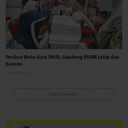
Periksa Mata Guru PAUD, Gandeng RSMM Jatim dan
Baznas
31/07/2026 - 13:57
ADD A COMMENT