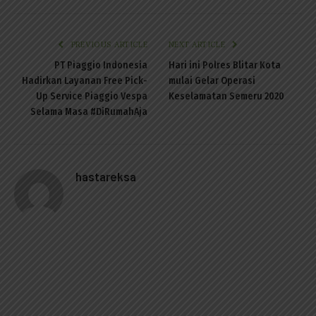
PREVIOUS ARTICLE
NEXT ARTICLE
PT Piaggio Indonesia
Hari ini Polres Blitar Kota
Hadirkan Layanan Free Pick-
mulai Gelar Operasi
Up Service Piaggio Vespa
Keselamatan Semeru 2020
Selama Masa #DiRumahAja
hastareksa