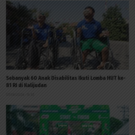
Sebanyak 60 Anak Disabilitas Ikuti Lomba HUT ke-
81 RI di Kalijudan
07/08/2026 - 15:53