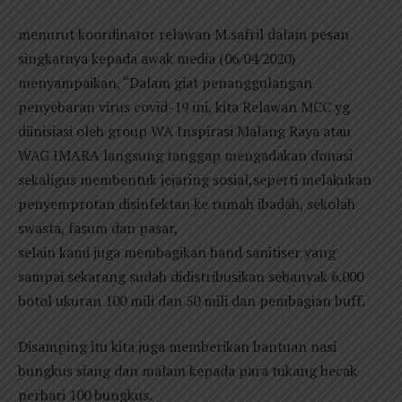
menurut koordinator relawan M.safril dalam pesan
singkatnya kepada awak media (06/04/2020)
menyampaikan, “Dalam giat penanggulangan
penyebaran virus covid-19 ini, kita Relawan MCC yg
diinisiasi oleh group WA Inspirasi Malang Raya atau
WAG IMARA langsung tanggap mengadakan donasi
sekaligus membentuk jejaring sosial,seperti melakukan
penyemprotan disinfektan ke rumah ibadah, sekolah
swasta, fasum dan pasar,
selain kami juga membagikan hand sanitiser yang
sampai sekarang sudah didistribusikan sebanyak 6.000
botol ukuran 100 mili dan 50 mili dan pembagian buff.
Disamping itu kita juga memberikan bantuan nasi
bungkus siang dan malam kepada para tukang becak
perhari 100 bungkus.