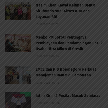
Nasim Khan Kawal Keluhan UMKM
Situbondo soal Akses KUR dan
Layanan BRI
10/08/2026 - 12:57
Menko PM Soroti Pentingnya
Pembiayaan dan Pendampingan untuk
Usaha Ultra Mikro di Gresik
10/08/2026 - 10:39
EMCL dan PIB Bojonegoro Perkuat
Manajemen UMKM di Lamongan
10/08/2026 - 09:35
Jatim Kirim 5 Pesilat Masuk Seleknas
10/08/2026 - 08:26