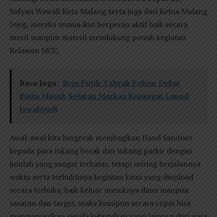
Sofyan Wawali Kota Malang serta juga dari Ketua Malang
Jejeg, mereka semua ikut berperan aktif baik secara
moril maupun materil mendukung penuh kegiatan
Relawan MCC.
Baca Juga:
Brio Putih Tabrak Pohon Dekat
Pintu Masuk Selatan Markas Kopasgat Lanud
Iswahyudi
Awal-awal kita bergerak membagikan Hand Sanitiser
kepada para tukang becak dan tukang parkir dengan
jumlah yang sangat terbatas. tetapi seiring berjalannya
waktu serta terbuktinya kegiatan kami yang diupload
secara terbuka, baik keluar masuknya dana maupun
sasaran dan target, maka kamipun secara cepat bisa
mengumpulkan segala kebutuhan yang lainnya dari para