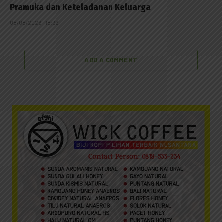
Pramuka dan Keteladanan Keluarga
08/08/2026 - 18:39
ADD A COMMENT