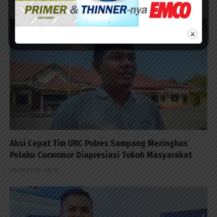
09/08/2026 - 15:30
Aksi Cepat Tim URC Polres Sampang Meringkus
Pelaku Curanmor Diapresiasi Tokoh Masyarakat
09/08/2026 - 08:18