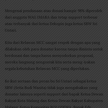
Mengenai pendanaan atau donasi hampir 98% diperoleh
dari anggota WAG IMARA dan tetap support terbesar
atau terbanyak dari ketua Dekopin juga ketua SBW Sri
Untari.
Kita dari Relawan MCC sangat respek dengan apa yang
dilakukan oleh para donatur karena tanpa diminta untuk
berdonasi dan tanpa harus menyodorkan proposal,
mereka langsung nengontak kita serta meng-iyakan
segala kebutuhan Relawan MCC yang diperlukan.
Ke ikut sertaan dan peran bu Sri Untari sebagai ketua
SBW (Setia Budi Wanita) tidak juga mengabaikan yang
donatur lainnya seperti support dari bapak Ketua Dewan
Rakyat Kota Malang dan Ketua Dewan Rakyat Kabupaten
Malang, Ketua Komunitas BOLODEWA, Bapak Edy