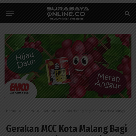
Home
»
Jatim
»
Gerakan MCC Kota Malang Bagi Bantuan Nasi Bungkus Siang dan Malam
Gerakan MCC Kota Malang Bagi