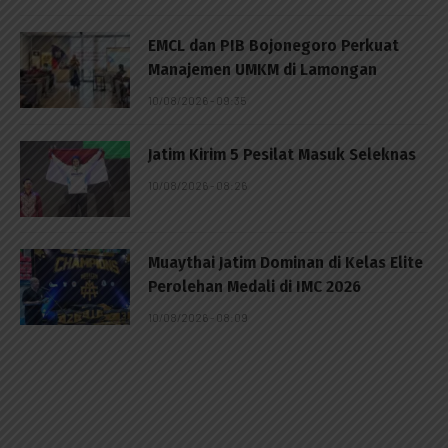
EMCL dan PIB Bojonegoro Perkuat
Manajemen UMKM di Lamongan
10/08/2026 - 09:35
Jatim Kirim 5 Pesilat Masuk Seleknas
10/08/2026 - 08:26
Muaythai Jatim Dominan di Kelas Elite
Perolehan Medali di IMC 2026
10/08/2026 - 08:09