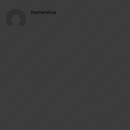
hastareksa