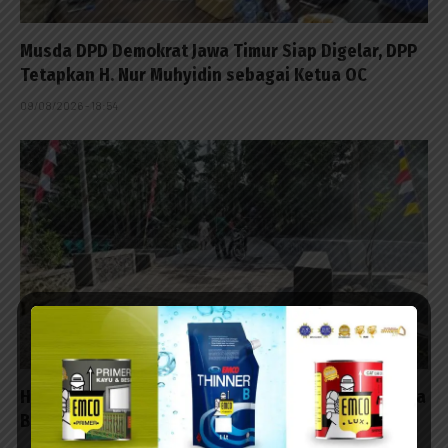
Musda DPD Demokrat Jawa Timur Siap Digelar, DPP
Tetapkan H. Nur Muhyidin sebagai Ketua OC
09/08/2026 - 18:54
Hasil Karya TMMD, Bikin Bangku Beton untuk Warga
Bersantai