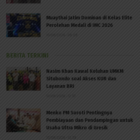
Muaythai Jatim Dominan di Kelas Elite
Perolehan Medali di IMC 2026
10/08/2026 - 08:09
BERITA TERKINI
Nasim Khan Kawal Keluhan UMKM
Situbondo soal Akses KUR dan
Layanan BRI
10/08/2026 - 12:57
Menko PM Soroti Pentingnya
Pembiayaan dan Pendampingan untuk
Usaha Ultra Mikro di Gresik
10/08/2026 - 10:39