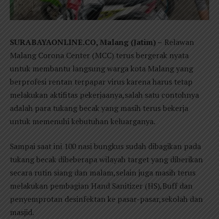
SURABAYAONLINE.CO, Malang (Jatim) –
Relawan
Malang Corona Center (MCC) terus bergerak nyata
untuk membantu langsung warga kota Malang yang
berprofesi rentan terpapar virus karena harus tetap
melakukan aktifitas pekerjaanya,salah satu contohnya
adalah para tukang becak yang masih terus bekerja
untuk memenuhi kebutuhan keluarganya.
Sampai saat ini 100 nasi bungkus sudah dibagikan pada
tukang becak dibeberapa wilayah target yang diberikan
secara rutin siang dan malam,selain juga masih terus
melakukan pembagian Hand Sanitizer (HS),Buff dan
penyemprotan desinfektan ke pasar-pasar,sekolah dan
masjid.