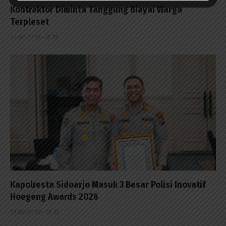
Kontraktor Diminta Tanggung Biayai Warga
Terpleset
04/08/2026 - 13:53
Kapolresta Sidoarjo Masuk 3 Besar Polisi Inovatif
Hoegeng Awards 2026
03/08/2026 - 07:57