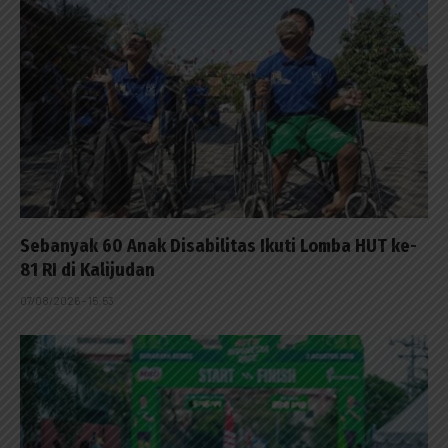
Sebanyak 60 Anak Disabilitas Ikuti Lomba HUT ke-
81 RI di Kalijudan
07/08/2026 - 15:53