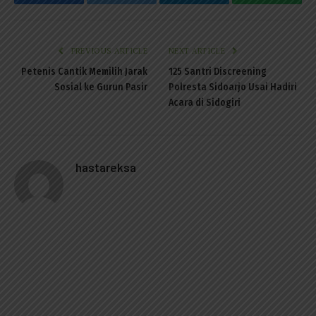
Facebook
Twitter
Telegram
WhatsAp
PREVIOUS ARTICLE
NEXT ARTICLE
Petenis Cantik Memilih Jarak
125 Santri Discreening
Sosial ke Gurun Pasir
Polresta Sidoarjo Usai Hadiri
Acara di Sidogiri
hastareksa