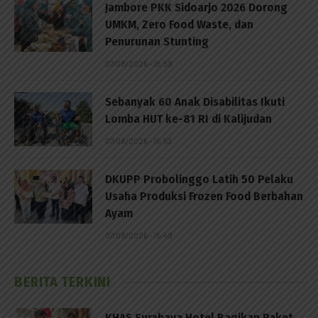
Jambore PKK Sidoarjo 2026 Dorong
UMKM, Zero Food Waste, dan
Penurunan Stunting
07/08/2026 - 15:59
Sebanyak 60 Anak Disabilitas Ikuti
Lomba HUT ke-81 RI di Kalijudan
07/08/2026 - 15:53
DKUPP Probolinggo Latih 50 Pelaku
Usaha Produksi Frozen Food Berbahan
Ayam
07/08/2026 - 15:49
BERITA TERKINI
KHAS Surabaya Hotel Bagikan Paket