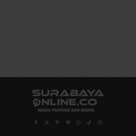
Facebook
X
Pinterest
Vimeo
WhatsApp
TikTok
Instagram
(Twitter)