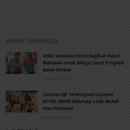
BERITA TERPOPULER
KHAS Surabaya Hotel Bagikan Paket
Makanan untuk Warga Lewat Program
Jumat Berkah
07/08/2026 - 16:46
Coretax DJP Terintegrasi Layanan
BPOM, UMKM Didorong Lebih Mudah
Urus Perizinan
07/08/2026 - 16:09