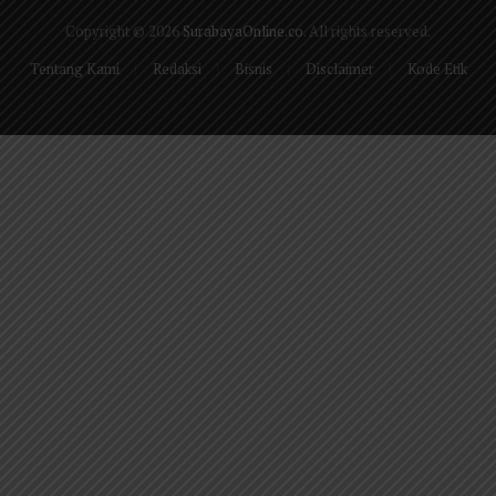
Copyright © 2026
SurabayaOnline.co
. All rights reserved.
Tentang Kami
Redaksi
Bisnis
Disclaimer
Kode Etik