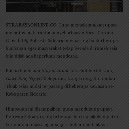
SURABAYAONLINE.CO-
Guna memaksimalkan upaya
memutus mata rantai penyebarluasan Virus Corona
(Covid-19), Polresta Sidoarjo memasang baliho berupa
himbauan agar masyarakat tetap berada di rumah saja
bila tidak ada keperluan mendesak.
Baliho himbauan
Stay at Home
tersebut bertuliskan,
Gawe Sing Ngeyel
Keluyuran, Nongkrong, Kumpulan
Tidak Jelas mulai terpasang di beberapa kawasan se-
Kabupaten Sidoarjo.
Himbauan ini disampaikan, guna mendukung upaya
Polresta Sidoarjo yang beberapa hari melakukan patroli
kerumunan massa agar segera bubar dan baiknya