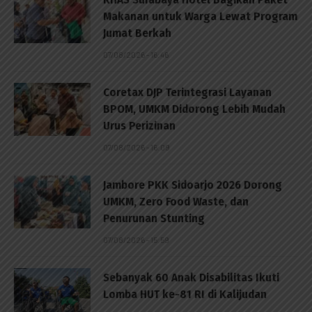
Makanan untuk Warga Lewat Program
Jumat Berkah
07/08/2026 - 16:46
Coretax DJP Terintegrasi Layanan
BPOM, UMKM Didorong Lebih Mudah
Urus Perizinan
07/08/2026 - 16:09
Jambore PKK Sidoarjo 2026 Dorong
UMKM, Zero Food Waste, dan
Penurunan Stunting
07/08/2026 - 15:59
Sebanyak 60 Anak Disabilitas Ikuti
Lomba HUT ke-81 RI di Kalijudan