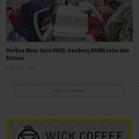
Periksa Mata Guru PAUD, Gandeng RSMM Jatim dan
Baznas
31/07/2026 - 13:57
ADD A COMMENT