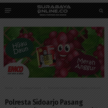
Home
»
Surabaya Future
»
Polresta Sidoarjo Pasang Baliho Unik untuk Cegah Covid-19
Polresta Sidoarjo Pasang