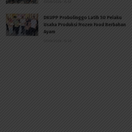
07/08/2026 - 15:53
DKUPP Probolinggo Latih 50 Pelaku
Usaha Produksi Frozen Food Berbahan
Ayam
07/08/2026 - 15:49