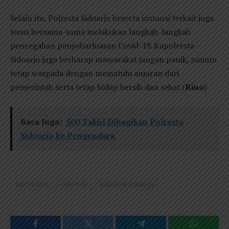
Selain itu, Polresta Sidoarjo beserta instansi terkait juga
terus bersama-sama melakukan langkah-langkah
pencegahan penyebarluasan Covid-19. Kapolresta
Sidoarjo juga berharap masyarakat jangan panik, namun
tetap waspada dengan mematuhi anjuran dari
pemerintah serta tetap hidup bersih dan sehat.(
Rino
)
Baca Juga:
500 Takjil Dibagikan Polresta
Sidoarjo ke Pengendara
baliho unik
covid-19
polresta sidoarjo