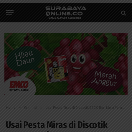
Home
»
Kriminal
»
Usai Pesta Miras di Discotik ESCO Bar, Lima Pemuda Keroyok Warga
Usai Pesta Miras di Discotik