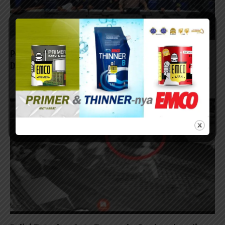
Pelaku Peretasan Ratusan Website Sekolah
Dibekuk Polda Jatim
30/07/2026 - 12:15