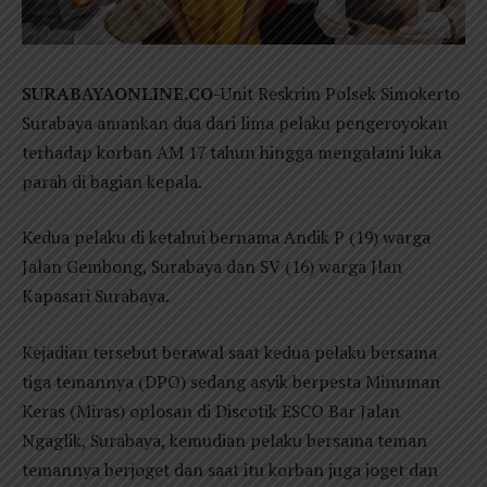
SURABAYAONLINE.CO-
Unit Reskrim Polsek Simokerto
Surabaya amankan dua dari lima pelaku pengeroyokan
terhadap korban AM 17 tahun hingga mengalami luka
parah di bagian kepala.
Kedua pelaku di ketahui bernama Andik P (19) warga
Jalan Gembong, Surabaya dan SV (16) warga Jlan
Kapasari Surabaya.
Kejadian tersebut berawal saat kedua pelaku bersama
tiga temannya (DPO) sedang asyik berpesta Minuman
Keras (Miras) oplosan di Discotik ESCO Bar Jalan
Ngaglik, Surabaya, kemudian pelaku bersama teman
temannya berjoget dan saat itu korban juga joget dan