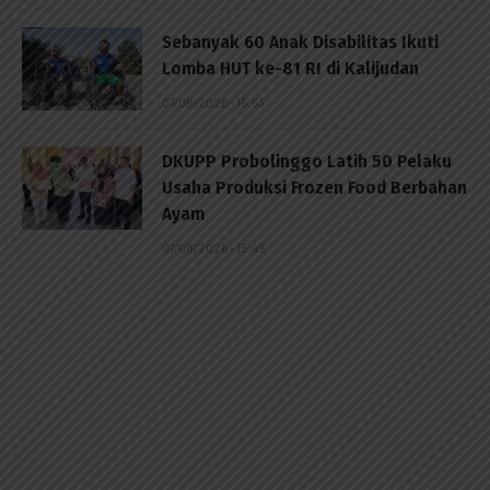
Sebanyak 60 Anak Disabilitas Ikuti
Lomba HUT ke-81 RI di Kalijudan
07/08/2026 - 15:53
DKUPP Probolinggo Latih 50 Pelaku
Usaha Produksi Frozen Food Berbahan
Ayam
07/08/2026 - 15:49