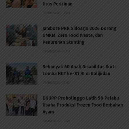
Urus Perizinan
07/08/2026 - 16:09
Jambore PKK Sidoarjo 2026 Dorong
UMKM, Zero Food Waste, dan
Penurunan Stunting
07/08/2026 - 15:59
Sebanyak 60 Anak Disabilitas Ikuti
Lomba HUT ke-81 RI di Kalijudan
07/08/2026 - 15:53
DKUPP Probolinggo Latih 50 Pelaku
Usaha Produksi Frozen Food Berbahan
Ayam
07/08/2026 - 15:49