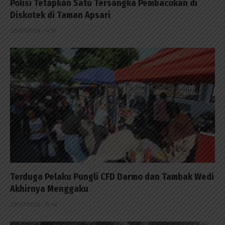
Polisi Tetapkan Satu Tersangka Pembacokan di
Diskotek di Taman Apsari
29/07/2026 - 14:57
Terduga Pelaku Pungli CFD Darmo dan Tambak Wedi
Akhirnya Menggaku
29/07/2026 - 13:46