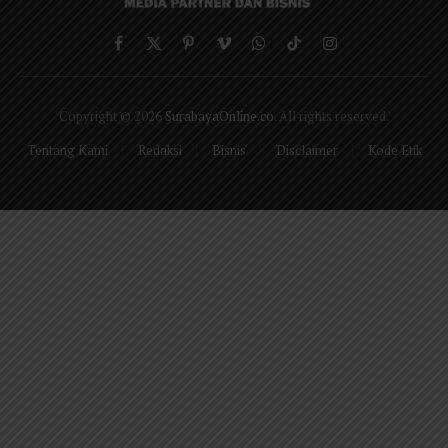
Facebook
X
Pinterest
Vimeo
WhatsApp
TikTok
Instagram
(Twitter)
Copyright © 2026
SurabayaOnline.co
. All rights reserved.
Tentang Kami
Redaksi
Bisnis
Disclaimer
Kode Etik