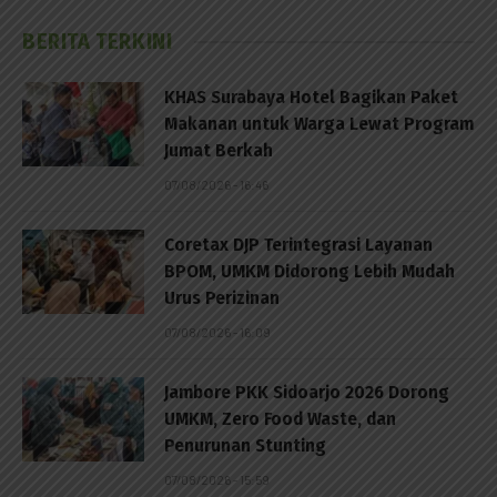
BERITA TERKINI
KHAS Surabaya Hotel Bagikan Paket
Makanan untuk Warga Lewat Program
Jumat Berkah
07/08/2026 - 16:46
Coretax DJP Terintegrasi Layanan
BPOM, UMKM Didorong Lebih Mudah
Urus Perizinan
07/08/2026 - 16:09
Jambore PKK Sidoarjo 2026 Dorong
UMKM, Zero Food Waste, dan
Penurunan Stunting
07/08/2026 - 15:59