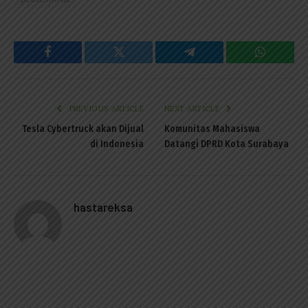
Facebook
Twitter
Telegram
WhatsAp
PREVIOUS ARTICLE
NEXT ARTICLE
Tesla Cybertruck akan Dijual
Komunitas Mahasiswa
di Indonesia
Datangi DPRD Kota Surabaya
hastareksa