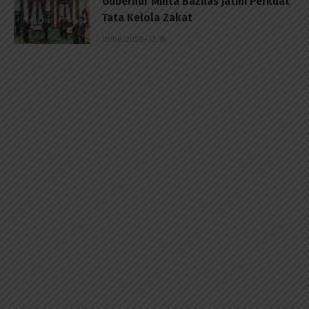
Gubernur Minta Baznas Jatim Perkuat
Tata Kelola Zakat
10/08/2026 - 13:16