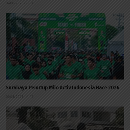
07/08/2026 - 15:53
Surabaya Penutup Milo Activ Indonesia Race 2026
07/08/2026 - 14:42