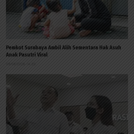
Pemkot Surabaya Ambil Alih Sementara Hak Asuh
Anak Pasutri Viral
09/08/2026 - 14:20