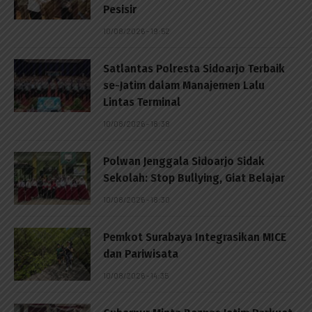
Pesisir
10/08/2026 - 19:52
Satlantas Polresta Sidoarjo Terbaik
se-Jatim dalam Manajemen Lalu
Lintas Terminal
10/08/2026 - 18:38
Polwan Jenggala Sidoarjo Sidak
Sekolah: Stop Bullying, Giat Belajar
10/08/2026 - 18:30
Pemkot Surabaya Integrasikan MICE
dan Pariwisata
10/08/2026 - 14:35