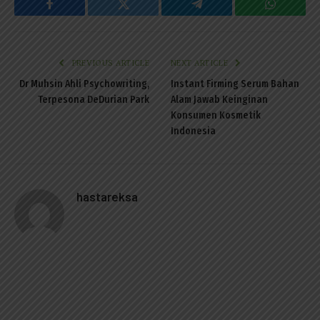
Facebook
Twitter
Telegram
WhatsAp
PREVIOUS ARTICLE
NEXT ARTICLE
Dr Muhsin Ahli Psychowriting,
Instant Firming Serum Bahan
Terpesona DeDurian Park
Alam Jawab Keinginan
Konsumen Kosmetik
Indonesia
hastareksa