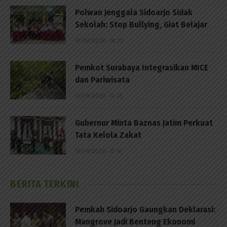
Polwan Jenggala Sidoarjo Sidak
Sekolah: Stop Bullying, Giat Belajar
10/08/2026 - 18:30
Pemkot Surabaya Integrasikan MICE
dan Pariwisata
10/08/2026 - 14:35
Gubernur Minta Baznas Jatim Perkuat
Tata Kelola Zakat
10/08/2026 - 13:16
BERITA TERKINI
Pemkab Sidoarjo Gaungkan Deklarasi:
Mangrove Jadi Benteng Ekonomi