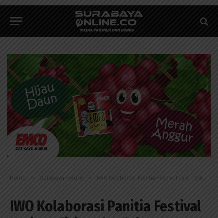
Home
»
Surabaya Future
»
IWO Kolaborasi Panitia Festival Tari Tradisional Pelajar 2019 Unesa Galang Pelestarian Budaya
IWO Kolaborasi Panitia Festival