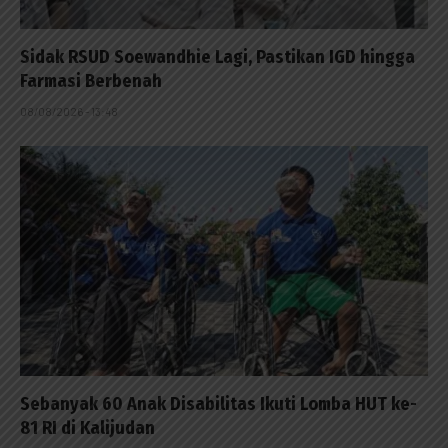
Sidak RSUD Soewandhie Lagi, Pastikan IGD hingga
Farmasi Berbenah
08/08/2026 - 13:48
Sebanyak 60 Anak Disabilitas Ikuti Lomba HUT ke-
81 RI di Kalijudan