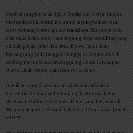
Festival yang bertajuk Spirit Tradisional Dalam Bingkai
Modernisasi ini, bertujuan untuk meningkatkan rasa
cinta terhadap kesenian tari tradisional khusunya pada
usia remaja dan untuk menampung daya kreatifitas yang
dimiliki pelajar SMP dan SMA di JawaTimur akan
berlangsung pada tanggal 5 hingga 6 Oktober 2019 di
Gedung Pertunjukan Sawunggaling Unesa Jl. Kampus
Unesa, Lidah Wetan, Lakarsantri-Surabaya.
Demikian yang dikatakan Firyal Nabilasari selaku
Sekretaris Panitia saat berkunjung ke Kantor Ikatan
Wartawan Online (IWO) Jawa Timur yang berlamat di
Maspion Square Jl. A. Yani blok C No. 12 Surabaya, Jumat,
(20/09).
Menurutnya, untuk melestarikan budaya tidaklah cukup