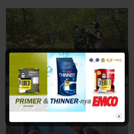
Pemkot Surabaya Integrasikan MICE dan Pariwisata
10/08/2026 - 14:35