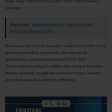
Jatim yang mau menerima kami untuk bekerjasama”,
tuturnya.
Baca Juga:
Kapolres Gresik Ajarkan Bekuk
Penjahat dengan MMA
Sementara itu, Satwika Rumekso selaku Ketua IWO Jatim
menyambut baik kerjasama itu dan siap untuk
mendukung sepenuhnya kegiatan FTTP 2019.
“Ini merupakan ajang kreatifitas dan ajang pelestarian
budaya ditengah-tengah gencarnya serangan budaya
asing dan patut kita dukung”, tuturnya.