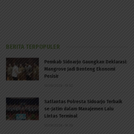
BERITA TERPOPULER
Pemkab Sidoarjo Gaungkan Deklarasi:
Mangrove Jadi Benteng Ekonomi
Pesisir
10/08/2026 - 19:52
Satlantas Polresta Sidoarjo Terbaik
se-Jatim dalam Manajemen Lalu
Lintas Terminal
10/08/2026 - 18:38