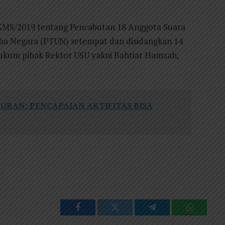
KMS/2019 tentang Pencabutan 18 Anggota Suara
saha Negara (PTUN) setempat dan disidangkan 14
a hukum pihak Rektor USU yakni Bahtiar Hamzah,
PORAN: PENCAPAIAN AKTIFITAS BISA
Facebook
Twitter
Telegram
WhatsAp