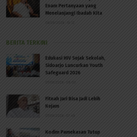
Enam Pertanyaan yang
Menelanjangi Ibadah Kita
06/08/2026 - 18:12
BERITA TERKINI
Edukasi HIV Sejak Sekolah,
Sidoarjo Luncurkan Youth
Safeguard 2026
07/08/2026 - 09:00
Fitnah Jari Bisa Jadi Lebih
Kejam
07/08/2026 - 07:49
Kodim Pamekasan Tutup