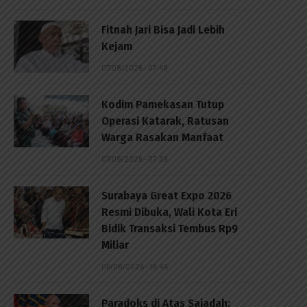
Fitnah Jari Bisa Jadi Lebih
Kejam
07/08/2026 - 07:49
Kodim Pamekasan Tutup
Operasi Katarak, Ratusan
Warga Rasakan Manfaat
07/08/2026 - 07:39
Surabaya Great Expo 2026
Resmi Dibuka, Wali Kota Eri
Bidik Transaksi Tembus Rp9
Miliar
06/08/2026 - 18:45
p
Paradoks di Atas Sajadah: