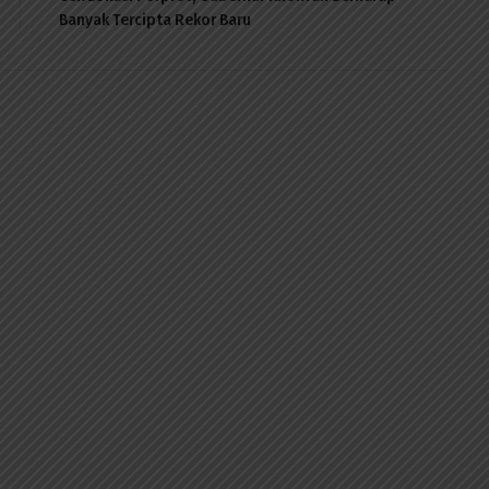
Banyak Tercipta Rekor Baru