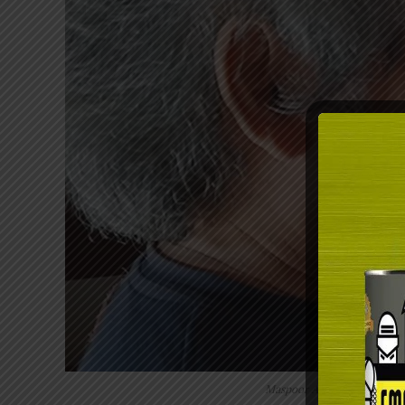
Maspoor Abdul Karim dengan