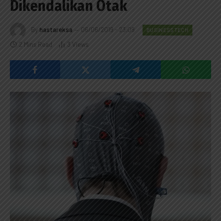
Dikendalikan Otak
By
hastareksa
06/06/2019 - 23:09
BUSINESSTECH
2 Mins Read
3
Views