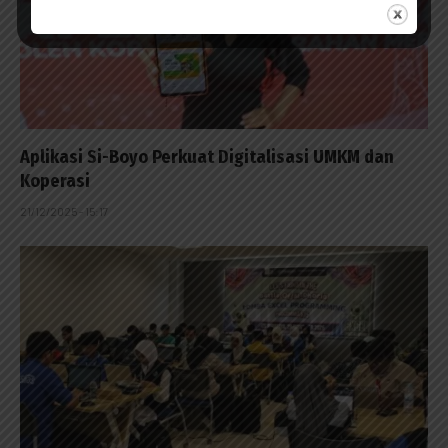
Aplikasi Si-Boyo Perkuat Digitalisasi UMKM dan
Koperasi
21/12/2025 - 15:17