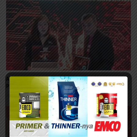
AMD Perluas Inovasi Fitur AI dalam Jajaran
Prosesornya
11/02/2026 - 13:55