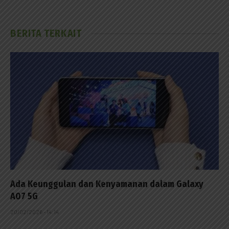
BERITA TERKAIT
Ada Keunggulan dan Kenyamanan dalam Galaxy
A07 5G
20/02/2026 - 14:14