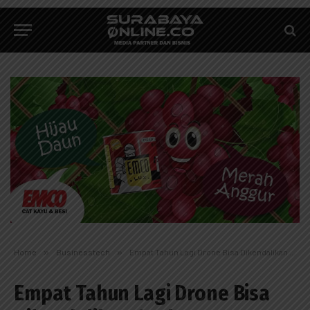
Home
»
Businesstech
»
Empat Tahun Lagi Drone Bisa Dikendalikan Otak
Empat Tahun Lagi Drone Bisa