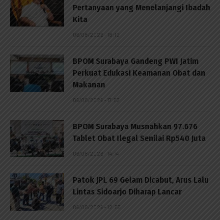
Pertanyaan yang Menelanjangi Ibadah
Kita
06/08/2026 - 18:12
BPOM Surabaya Gandeng PWI Jatim
Perkuat Edukasi Keamanan Obat dan
Makanan
06/08/2026 - 17:52
BPOM Surabaya Musnahkan 97.676
Tablet Obat Ilegal Senilai Rp540 Juta
06/08/2026 - 14:14
Patok JPL 69 Gelam Dicabut, Arus Lalu
Lintas Sidoarjo Diharap Lancar
06/08/2026 - 12:55