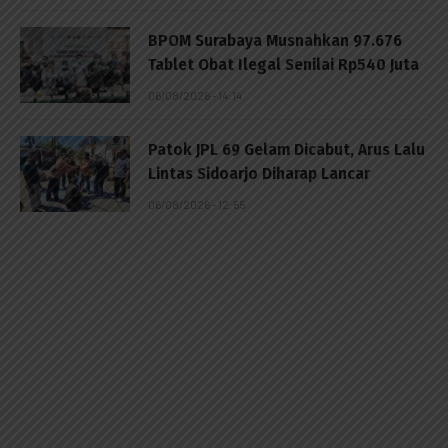
BPOM Surabaya Musnahkan 97.676
Tablet Obat Ilegal Senilai Rp540 Juta
06/08/2026 - 14:14
Patok JPL 69 Gelam Dicabut, Arus Lalu
Lintas Sidoarjo Diharap Lancar
06/08/2026 - 12:55