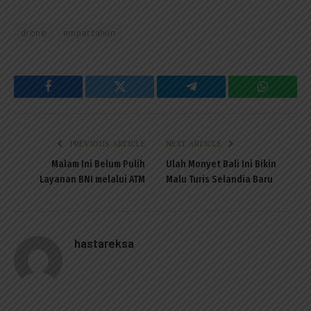
drone
empat tahun
Facebook
Twitter
Telegram
WhatsAp
PREVIOUS ARTICLE
NEXT ARTICLE
Malam Ini Belum Pulih
Ulah Monyet Bali Ini Bikin
Layanan BNI melalui ATM
Malu Turis Selandia Baru
hastareksa