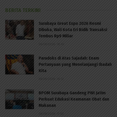
BERITA TERKINI
Surabaya Great Expo 2026 Resmi
Dibuka, Wali Kota Eri Bidik Transaksi
Tembus Rp9 Miliar
06/08/2026 - 18:45
Paradoks di Atas Sajadah: Enam
Pertanyaan yang Menelanjangi Ibadah
Kita
06/08/2026 - 18:12
BPOM Surabaya Gandeng PWI Jatim
Perkuat Edukasi Keamanan Obat dan
Makanan
06/08/2026 - 17:52