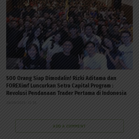
500 Orang Siap Dimodalin! Rizki Aditama dan
FOREXimf Luncurkan Setra Capital Program :
Revolusi Pendanaan Trader Pertama di Indonesia
26/09/2025 - 12:35
ADD A COMMENT