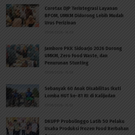
Coretax DJP Terintegrasi Layanan
BPOM, UMKM Didorong Lebih Mudah
Urus Perizinan
07/08/2026 - 16:09
Jambore PKK Sidoarjo 2026 Dorong
UMKM, Zero Food Waste, dan
Penurunan Stunting
07/08/2026 - 15:59
Sebanyak 60 Anak Disabilitas Ikuti
Lomba HUT ke-81 RI di Kalijudan
07/08/2026 - 15:53
DKUPP Probolinggo Latih 50 Pelaku
Usaha Produksi Frozen Food Berbahan