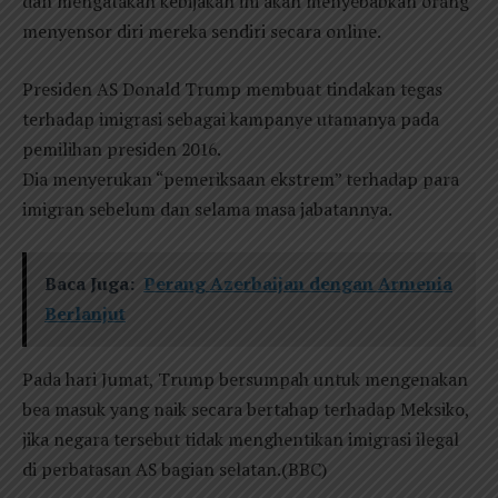
dan mengatakan kebijakan ini akan menyebabkan orang
menyensor diri mereka sendiri secara online.
Presiden AS Donald Trump membuat tindakan tegas
terhadap imigrasi sebagai kampanye utamanya pada
pemilihan presiden 2016.
Dia menyerukan “pemeriksaan ekstrem” terhadap para
imigran sebelum dan selama masa jabatannya.
Baca Juga:
Perang Azerbaijan dengan Armenia
Berlanjut
Pada hari Jumat, Trump bersumpah untuk mengenakan
bea masuk yang naik secara bertahap terhadap Meksiko,
jika negara tersebut tidak menghentikan imigrasi ilegal
di perbatasan AS bagian selatan.(BBC)