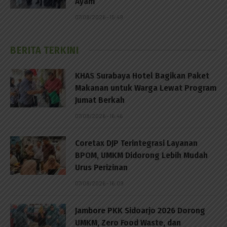
Ayam
07/08/2026 - 15:49
BERITA TERKINI
KHAS Surabaya Hotel Bagikan Paket
Makanan untuk Warga Lewat Program
Jumat Berkah
07/08/2026 - 16:46
Coretax DJP Terintegrasi Layanan
BPOM, UMKM Didorong Lebih Mudah
Urus Perizinan
07/08/2026 - 16:09
Jambore PKK Sidoarjo 2026 Dorong
UMKM, Zero Food Waste, dan