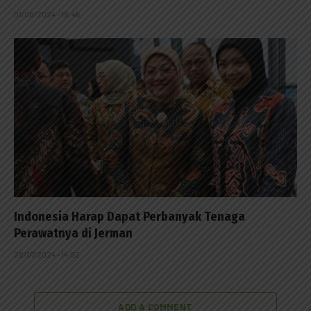
01/08/2024 - 18:46
Indonesia Harap Dapat Perbanyak Tenaga
Perawatnya di Jerman
28/07/2024 - 14:52
ADD A COMMENT