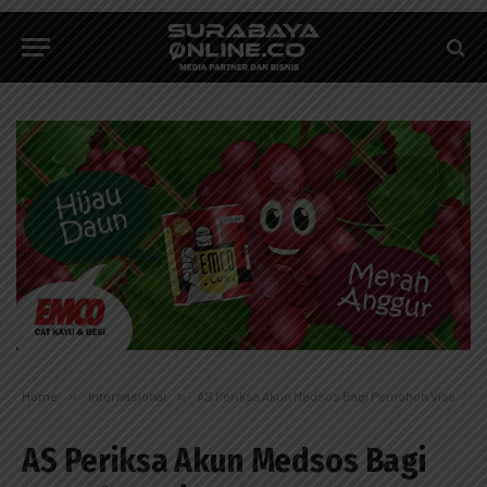
Home
»
Internasional
»
AS Periksa Akun Medsos Bagi Pemohon Visa
AS Periksa Akun Medsos Bagi