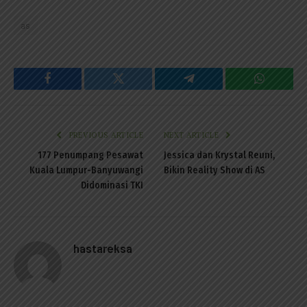
as
Facebook
Twitter
Telegram
WhatsAp
PREVIOUS ARTICLE
NEXT ARTICLE
177 Penumpang Pesawat
Jessica dan Krystal Reuni,
Kuala Lumpur-Banyuwangi
Bikin Reality Show di AS
Didominasi TKI
hastareksa