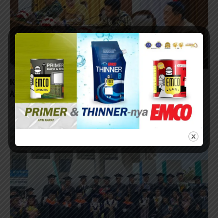
Khofifah Ajak Apindo Jatim Sikapi Kebijakan Tarif
AS
10/04/2025 - 15:27