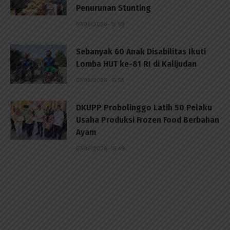
Penurunan Stunting
07/08/2026 - 15:59
Sebanyak 60 Anak Disabilitas Ikuti
Lomba HUT ke-81 RI di Kalijudan
07/08/2026 - 15:53
DKUPP Probolinggo Latih 50 Pelaku
Usaha Produksi Frozen Food Berbahan
Ayam
07/08/2026 - 15:49