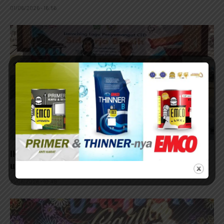
01/06/2026 - 16:56
IKA Unair Sidoarjo Launching Lagu Sidoarjo Bersih
untuk Kampanye CFD
31/05/2026 - 10:48