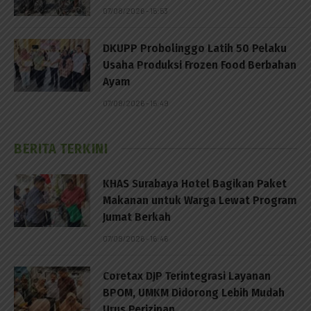
07/08/2026 - 15:53
DKUPP Probolinggo Latih 50 Pelaku
Usaha Produksi Frozen Food Berbahan
Ayam
07/08/2026 - 15:49
BERITA TERKINI
KHAS Surabaya Hotel Bagikan Paket
Makanan untuk Warga Lewat Program
Jumat Berkah
07/08/2026 - 16:46
Coretax DJP Terintegrasi Layanan
BPOM, UMKM Didorong Lebih Mudah
Urus Perizinan