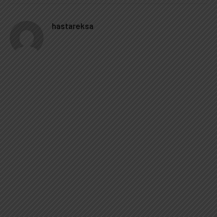
hastareksa