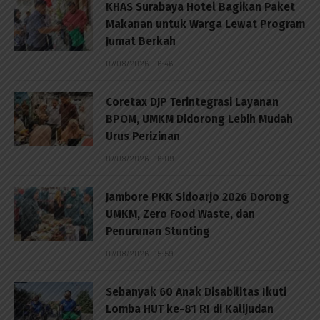
KHAS Surabaya Hotel Bagikan Paket
Makanan untuk Warga Lewat Program
Jumat Berkah
07/08/2026 - 16:46
Coretax DJP Terintegrasi Layanan
BPOM, UMKM Didorong Lebih Mudah
Urus Perizinan
07/08/2026 - 16:09
Jambore PKK Sidoarjo 2026 Dorong
UMKM, Zero Food Waste, dan
Penurunan Stunting
07/08/2026 - 15:59
Sebanyak 60 Anak Disabilitas Ikuti
Lomba HUT ke-81 RI di Kalijudan