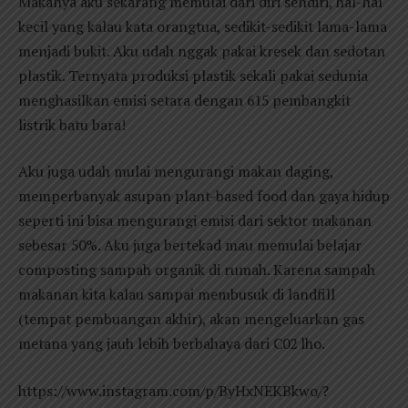
Makanya aku sekarang memulai dari diri sendiri, hal-hal
kecil yang kalau kata orangtua, sedikit-sedikit lama-lama
menjadi bukit. Aku udah nggak pakai kresek dan sedotan
plastik. Ternyata produksi plastik sekali pakai sedunia
menghasilkan emisi setara dengan 615 pembangkit
listrik batu bara!
Aku juga udah mulai mengurangi makan daging,
memperbanyak asupan plant-based food dan gaya hidup
seperti ini bisa mengurangi emisi dari sektor makanan
sebesar 50%. Aku juga bertekad mau memulai belajar
composting sampah organik di rumah. Karena sampah
makanan kita kalau sampai membusuk di landfill
(tempat pembuangan akhir), akan mengeluarkan gas
metana yang jauh lebih berbahaya dari C02 lho.
https://www.instagram.com/p/ByHxNEKBkwo/?