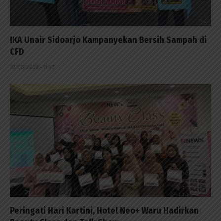
IKA Unair Sidoarjo Kampanyekan Bersih Sampah di
CFD
10/05/2026 - 11:43
Peringati Hari Kartini, Hotel Neo+ Waru Hadirkan