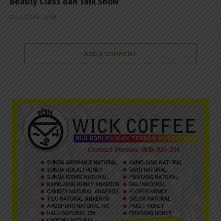
Beauty Class dan Talk Show
27/04/2026 - 13:49
ADD A COMMENT