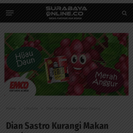
Home
»
Lifestyle
»
Dian Sastro Kurangi Makan Daging
Dian Sastro Kurangi Makan