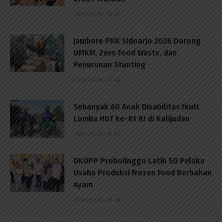
07/08/2026 - 16:09
Jambore PKK Sidoarjo 2026 Dorong
UMKM, Zero Food Waste, dan
Penurunan Stunting
07/08/2026 - 15:59
Sebanyak 60 Anak Disabilitas Ikuti
Lomba HUT ke-81 RI di Kalijudan
07/08/2026 - 15:53
DKUPP Probolinggo Latih 50 Pelaku
Usaha Produksi Frozen Food Berbahan
Ayam
07/08/2026 - 15:49